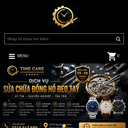
0
MENU