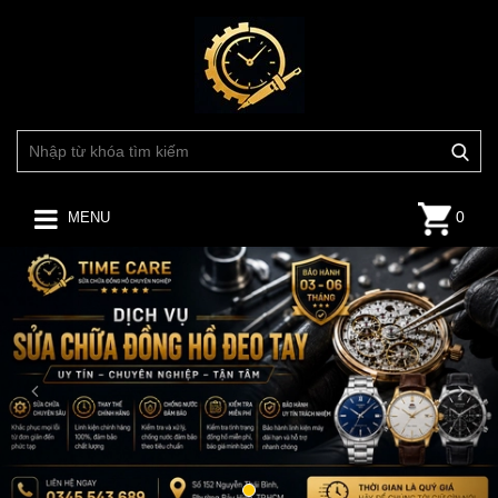
0
MENU