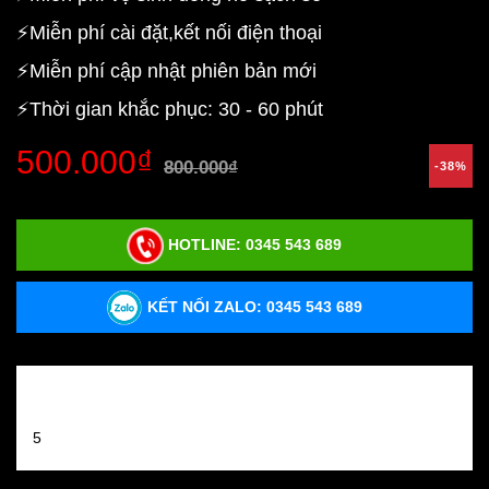
⚡Miễn phí cài đặt,kết nối điện thoại
⚡Miễn phí cập nhật phiên bản mới
⚡Thời gian khắc phục: 30 - 60 phút
500.000₫
800.000₫
-38%
HOTLINE:
0345 543 689
KẾT NỐI ZALO: 0345 543 689
Đánh giá sản phẩm
5