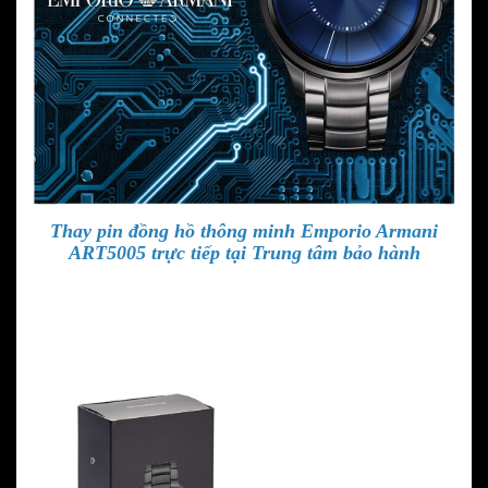
Thay pin đồng hồ thông minh Emporio Armani
ART5005
trực tiếp tại Trung tâm bảo hành