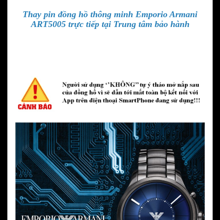
Thay pin đồng hồ thông minh Emporio Armani
ART5005
trực tiếp tại Trung tâm bảo hành