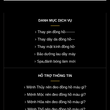
DANH MỤC DỊCH VỤ
Thay pin đồng hồ--------
Thay dây da đồng hồ---
Thay mặt kính đồng hồ-
Bảo dưỡng lau dầy máy
Spa,đánh bóng làm mới
HỖ TRỢ THÔNG TIN
Mệnh Thủy nên đeo đồng hồ màu gì?
Mệnh Mộc nên đeo đồng hồ màu gì?
Mệnh Hỏa nên đeo đồng hồ màu gì?
Mệnh Thổ nên đeo đồng hồ màu gì?