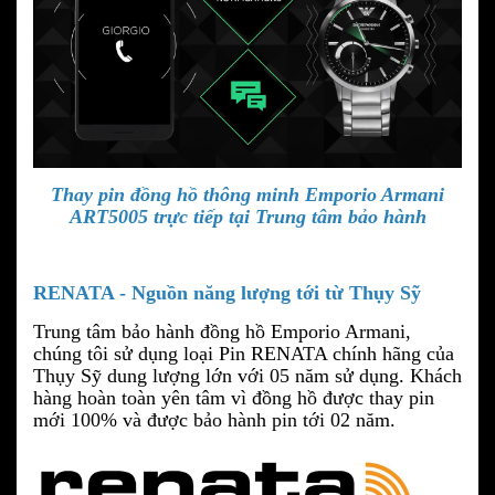
Thay pin đồng hồ thông minh Emporio Armani
ART5005
trực tiếp tại Trung tâm bảo hành
RENATA - Nguồn năng lượng tới từ Thụy Sỹ
Trung tâm bảo hành đồng hồ
Emporio Armani
,
chúng tôi sử dụng loại Pin RENATA chính hãng của
Thụy Sỹ dung lượng lớn với 05 năm sử dụng. Khách
hàng hoàn toàn yên tâm vì đồng hồ được thay pin
mới 100% và được bảo hành pin tới 02 năm.