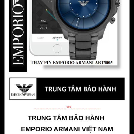
----------------------***--------------------
TRUNG TÂM BẢO HÀNH
EMPORIO ARMANI VIỆT NAM