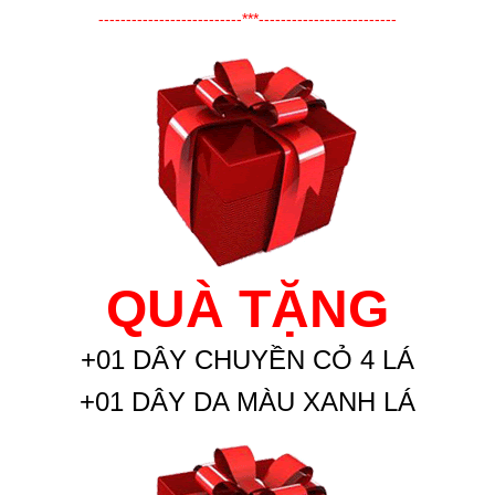
--------------------------***-------------------------
QUÀ TẶNG
+01 DÂY CHUYỀN CỎ 4 LÁ
+01 DÂY DA MÀU XANH LÁ