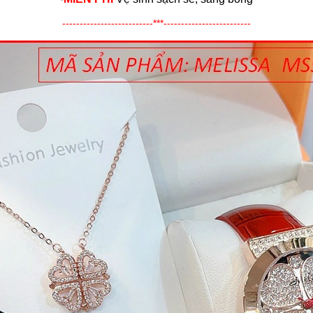
--------------------------***-------------------------