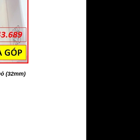
Đỏ (32mm)