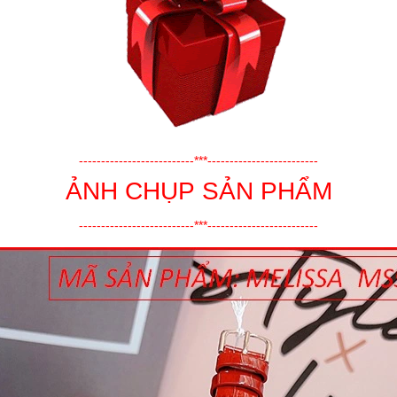
--------------------------***-------------------------
ẢNH CHỤP SẢN PHẨM
--------------------------***-------------------------