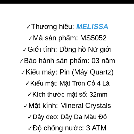
Thương hiệu:
MELISSA
✓
Mã sản phẩm: MS5052
✓
Giới tính: Đồng hồ Nữ giới
✓
Bảo hành sản phẩm: 03 năm
✓
Kiểu máy: Pin (Máy Quartz)
✓
✓Kiểu mặt: Mặt Tròn Cỏ 4 Lá
✓Kích thước mặt số: 32mm
Mặt kính: Mineral Crystals
✓
✓Dây đeo: Dây Da Màu Đỏ
Độ chống nước: 3 ATM
✓