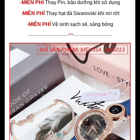
-
MIỄN PHÍ
Thay Pin, bảo dưỡng khi sử dụng
-
MIỄN PHÍ
Thay hạt đá Swarovski khi rơi rớt
-
MIỄN PHÍ
Vệ sinh sạch sẽ, sáng bóng
--------------------------***-------------------------