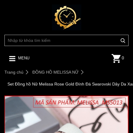
0
MENU
Trang chủ
ĐỒNG HỒ MELISSA NỮ
Set Đồng hồ Nữ Melissa Rose Gold Đính Đá Swarovski Dây Da Xa