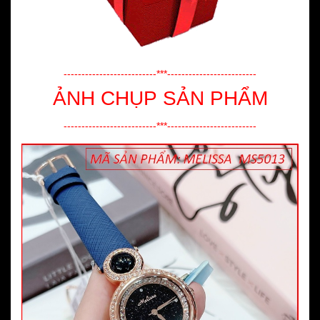
--------------------------***-------------------------
ẢNH CHỤP SẢN PHẨM
--------------------------***-------------------------