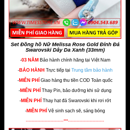
Set Đồng hồ Nữ Melissa Rose Gold Đính Đá
Swarovski Dây Da Xanh (33mm)
-
03 NĂM
Bảo hành chính hãng
tại Việt Nam
-
BẢO HÀNH
Trực tiếp tại
Trung tâm bảo hành
-
MIỄN PHÍ
Giao hàng thu tiền COD Toàn quốc
-
MIỄN PHÍ
Thay Pin, bảo dưỡng khi sử dụng
-
MIỄN PHÍ
Thay hạt đá Swarovski khi rơi rớt
-
MIỄN PHÍ
Vệ sinh sạch sẽ, sáng bóng
--------------------------***-------------------------