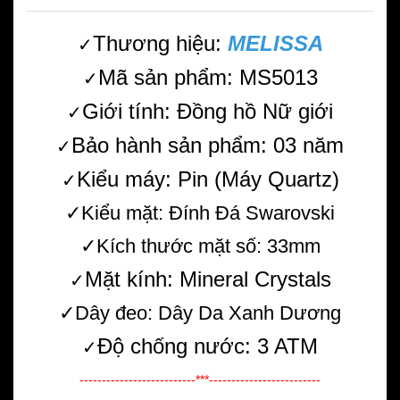
Thương hiệu:
MELISSA
✓
Mã sản phẩm: MS5013
✓
Giới tính: Đồng hồ Nữ giới
✓
Bảo hành sản phẩm: 03 năm
✓
Kiểu máy: Pin (Máy Quartz)
✓
✓Kiểu mặt: Đính Đá Swarovski
✓Kích thước mặt số: 33mm
Mặt kính: Mineral Crystals
✓
✓Dây đeo: Dây Da Xanh Dương
Độ chống nước: 3 ATM
✓
--------------------------***-------------------------