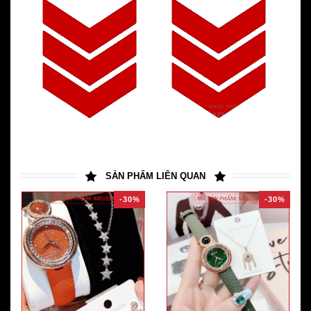
SẢN PHẨM LIÊN QUAN
-30%
-30%