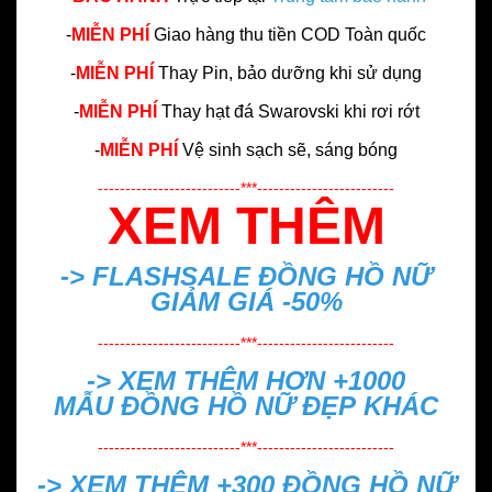
-
MIỄN PHÍ
Giao hàng thu tiền COD Toàn quốc
-
MIỄN PHÍ
Thay Pin, bảo dưỡng khi sử dụng
-
MIỄN PHÍ
Thay hạt đá Swarovski khi rơi rớt
-
MIỄN PHÍ
Vệ sinh sạch sẽ, sáng bóng
--------------------------***-------------------------
XEM THÊM
-> FLASHSALE
ĐỒNG HỒ NỮ
GIẢM GIÁ -50%
--------------------------***-------------------------
-> XEM THÊM HƠN +1000
MẪU
ĐỒNG HỒ NỮ ĐẸP
KHÁC
--------------------------***-------------------------
-> XEM THÊM +300
ĐỒNG HỒ NỮ