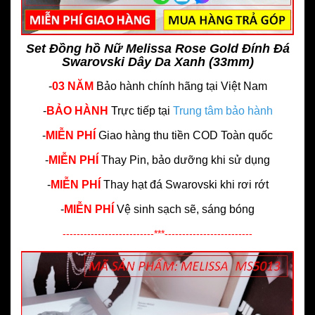
Set Đồng hồ Nữ Melissa Rose Gold Đính Đá
Swarovski Dây Da Xanh (33mm)
-
03 NĂM
Bảo hành chính hãng
tại Việt Nam
-
BẢO HÀNH
Trực tiếp tại
Trung tâm bảo hành
-
MIỄN PHÍ
Giao hàng thu tiền COD Toàn quốc
-
MIỄN PHÍ
Thay Pin, bảo dưỡng khi sử dụng
-
MIỄN PHÍ
Thay hạt đá Swarovski khi rơi rớt
-
MIỄN PHÍ
Vệ sinh sạch sẽ, sáng bóng
--------------------------***-------------------------