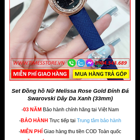
Set Đồng hồ Nữ Melissa Rose Gold Đính Đá
Swarovski Dây Da Xanh (33mm)
-
03 NĂM
Bảo hành chính hãng
tại Việt Nam
-
BẢO HÀNH
Trực tiếp tại
Trung tâm bảo hành
-
MIỄN PHÍ
Giao hàng thu tiền COD Toàn quốc