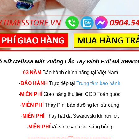
ồ Nữ Melissa Mặt Vuông Lắc Tay Đính Full Đá Swaro
-
03 NĂM
Bảo hành chính hãng
tại Việt Nam
-
BẢO HÀNH
Trực tiếp tại
Trung tâm bảo hành
-
MIỄN PHÍ
Giao hàng thu tiền COD Toàn quốc
-
MIỄN PHÍ
Thay Pin, bảo dưỡng khi sử dụng
-
MIỄN PHÍ
Thay hạt đá Swarovski khi rơi rớt
-
MIỄN PHÍ
Vệ sinh sạch sẽ, sáng bóng
--------------------------***-------------------------