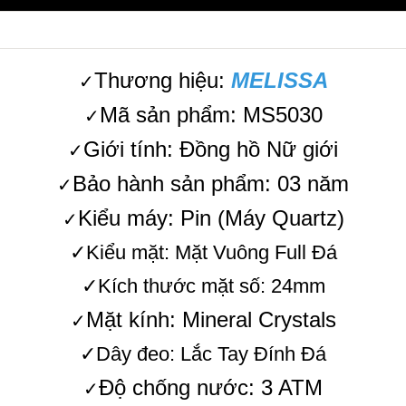
Thương hiệu:
MELISSA
✓
Mã sản phẩm: MS5030
✓
Giới tính: Đồng hồ Nữ giới
✓
Bảo hành sản phẩm: 03 năm
✓
Kiểu máy: Pin (Máy Quartz)
✓
✓Kiểu mặt: Mặt Vuông Full Đá
✓Kích thước mặt số: 24mm
Mặt kính: Mineral Crystals
✓
✓Dây đeo: Lắc Tay Đính Đá
Độ chống nước: 3 ATM
✓