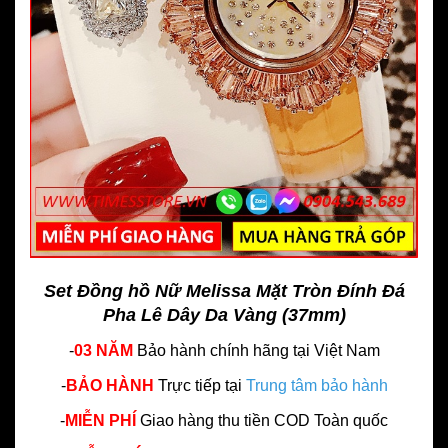
Set Đồng hồ Nữ Melissa Mặt Tròn Đính Đá
Pha Lê Dây Da Vàng (37mm)
-
03 NĂM
Bảo hành chính hãng
tại Việt Nam
-
BẢO HÀNH
Trực tiếp tại
Trung tâm bảo hành
-
MIỄN PHÍ
Giao hàng thu tiền COD Toàn quốc