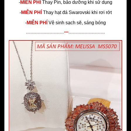
-
MIỄN PHÍ
Thay Pin, bảo dưỡng khi sử dụng
-
MIỄN PHÍ
Thay hạt đá Swarovski khi rơi rớt
-
MIỄN PHÍ
Vệ sinh sạch sẽ, sáng bóng
--------------------------***-------------------------