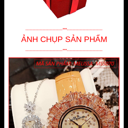
--------------------------***-------------------------
ẢNH CHỤP SẢN PHẨM
--------------------------***-------------------------