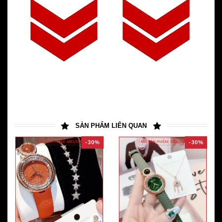
SẢN PHẨM LIÊN QUAN
-30%
-30%