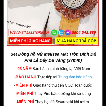
Set Đồng hồ Nữ Melissa Mặt Tròn Đính Đá
Pha Lê Dây Da Vàng (37mm)
-
03 NĂM
Bảo hành chính hãng
tại Việt Nam
-
BẢO HÀNH
Trực tiếp tại
Trung tâm bảo hành
-
MIỄN PHÍ
Giao hàng thu tiền COD Toàn quốc
-
MIỄN PHÍ
Thay Pin, bảo dưỡng khi sử dụng
-
MIỄN PHÍ
Thay hạt đá Swarovski khi rơi rớt