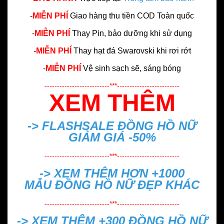
-
MIỄN PHÍ
Giao hàng thu tiền COD Toàn quốc
-
MIỄN PHÍ
Thay Pin, bảo dưỡng khi sử dụng
-
MIỄN PHÍ
Thay hạt đá Swarovski khi rơi rớt
-
MIỄN PHÍ
Vệ sinh sạch sẽ, sáng bóng
--------------------------***-------------------------
XEM THÊM
-> FLASHSALE
ĐỒNG HỒ NỮ
GIẢM GIÁ -50%
--------------------------***-------------------------
-> XEM THÊM HƠN +1000
MẪU
ĐỒNG HỒ NỮ ĐẸP
KHÁC
--------------------------***-------------------------
-> XEM THÊM +300
ĐỒNG HỒ NỮ