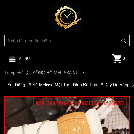
0
MENU
Trang chủ
ĐỒNG HỒ MELISSA NỮ
Set Đồng hồ Nữ Melissa Mặt Tròn Đính Đá Pha Lê Dây Da Vàng