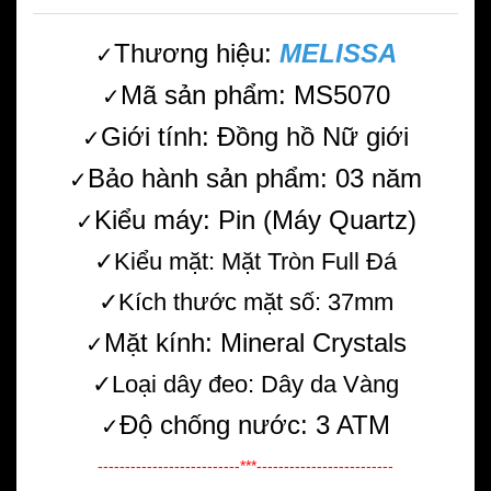
Thương hiệu:
MELISSA
✓
Mã sản phẩm: MS5070
✓
Giới tính: Đồng hồ Nữ giới
✓
Bảo hành sản phẩm: 03 năm
✓
Kiểu máy: Pin (Máy Quartz)
✓
✓Kiểu mặt: Mặt Tròn Full Đá
✓Kích thước mặt số: 37mm
Mặt kính: Mineral Crystals
✓
✓Loại dây đeo: Dây da Vàng
Độ chống nước: 3 ATM
✓
--------------------------***-------------------------