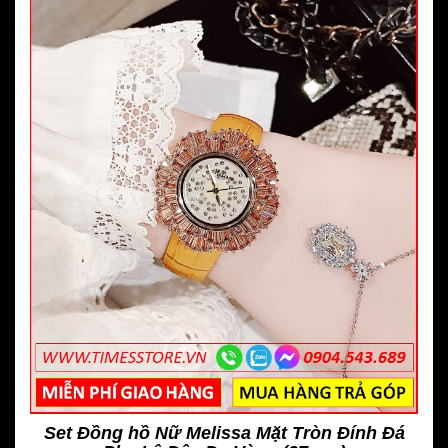
Set Đồng hồ Nữ Melissa Mặt Tròn Đính Đá