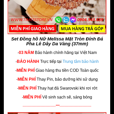
Set Đồng hồ Nữ Melissa Mặt Tròn Đính Đá
Pha Lê Dây Da Vàng (37mm)
-
03 NĂM
Bảo hành chính hãng
tại Việt Nam
-
BẢO HÀNH
Trực tiếp tại
Trung tâm bảo hành
-
MIỄN PHÍ
Giao hàng thu tiền COD Toàn quốc
-
MIỄN PHÍ
Thay Pin, bảo dưỡng khi sử dụng
-
MIỄN PHÍ
Thay hạt đá Swarovski khi rơi rớt
-
MIỄN PHÍ
Vệ sinh sạch sẽ, sáng bóng
--------------------------***-------------------------