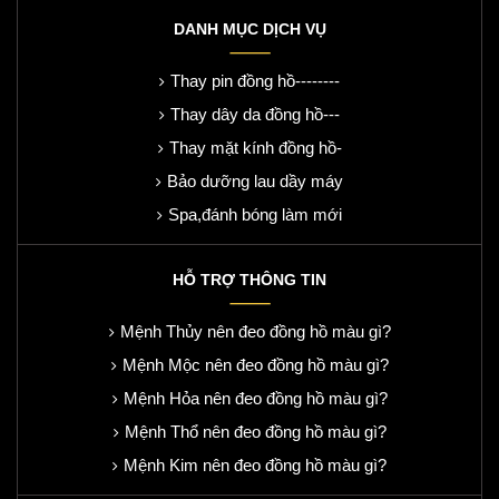
DANH MỤC DỊCH VỤ
Thay pin đồng hồ--------
Thay dây da đồng hồ---
Thay mặt kính đồng hồ-
Bảo dưỡng lau dầy máy
Spa,đánh bóng làm mới
HỖ TRỢ THÔNG TIN
Mệnh Thủy nên đeo đồng hồ màu gì?
Mệnh Mộc nên đeo đồng hồ màu gì?
Mệnh Hỏa nên đeo đồng hồ màu gì?
Mệnh Thổ nên đeo đồng hồ màu gì?
Mệnh Kim nên đeo đồng hồ màu gì?