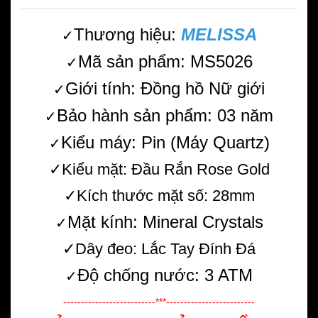
Thương hiệu:
MELISSA
✓
Mã sản phẩm: MS5026
✓
Giới tính: Đồng hồ Nữ giới
✓
Bảo hành sản phẩm: 03 năm
✓
Kiểu máy: Pin (Máy Quartz)
✓
✓Kiểu mặt: Đầu Rắn Rose Gold
✓Kích thước mặt số: 28mm
Mặt kính: Mineral Crystals
✓
✓Dây đeo: Lắc Tay Đính Đá
Độ chống nước: 3 ATM
✓
--------------------------***-------------------------