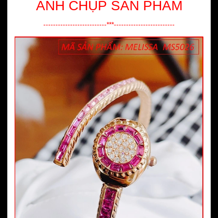
ẢNH CHỤP SẢN PHẨM
--------------------------***-------------------------