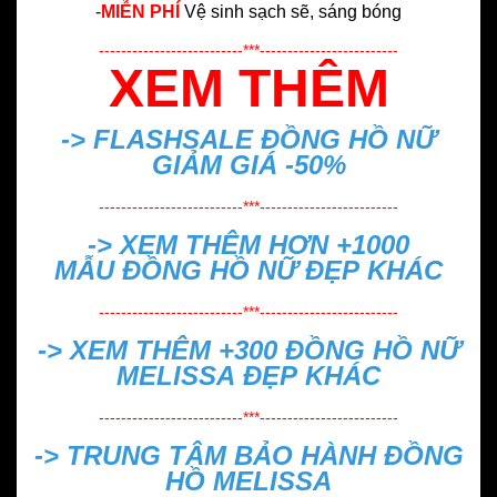
-
MIỄN PHÍ
Vệ sinh sạch sẽ, sáng bóng
--------------------------***-------------------------
XEM THÊM
-> FLASHSALE
ĐỒNG HỒ NỮ
GIẢM GIÁ -50%
--------------------------***-------------------------
-> XEM THÊM HƠN +1000
MẪU
ĐỒNG HỒ NỮ ĐẸP
KHÁC
--------------------------***-------------------------
-> XEM THÊM +300
ĐỒNG HỒ NỮ
MELISSA ĐẸP
KHÁC
--------------------------***-------------------------
->
TRUNG TÂM BẢO HÀNH ĐỒNG
HỒ MELISSA