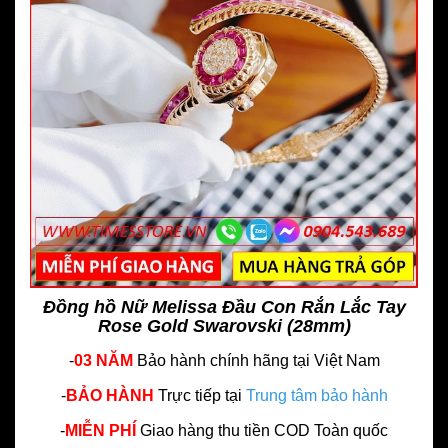
Đồng hồ Nữ Melissa Đầu Con Rắn Lắc Tay
Rose Gold Swarovski (28mm)
-
03 NĂM
Bảo hành chính hãng
tại Việt Nam
-
BẢO HÀNH
Trực tiếp tại
Trung tâm bảo hành
-
MIỄN PHÍ
Giao hàng thu tiền COD Toàn quốc