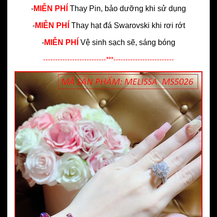
-
MIỄN PHÍ
Thay Pin, bảo dưỡng khi sử dụng
-
MIỄN PHÍ
Thay hạt đá Swarovski khi rơi rớt
-
MIỄN PHÍ
Vệ sinh sạch sẽ, sáng bóng
--------------------------***-------------------------