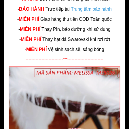
-
BẢO HÀNH
Trực tiếp tại
Trung tâm bảo hành
-
MIỄN PHÍ
Giao hàng thu tiền COD Toàn quốc
-
MIỄN PHÍ
Thay Pin, bảo dưỡng khi sử dụng
-
MIỄN PHÍ
Thay hạt đá Swarovski khi rơi rớt
-
MIỄN PHÍ
Vệ sinh sạch sẽ, sáng bóng
--------------------------***-------------------------