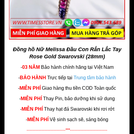
Đồng hồ Nữ Melissa Đầu Con Rắn Lắc Tay
Rose Gold Swarovski (28mm)
-
03 NĂM
Bảo hành chính hãng
tại Việt Nam
-
BẢO HÀNH
Trực tiếp tại
Trung tâm bảo hành
-
MIỄN PHÍ
Giao hàng thu tiền COD Toàn quốc
-
MIỄN PHÍ
Thay Pin, bảo dưỡng khi sử dụng
-
MIỄN PHÍ
Thay hạt đá Swarovski khi rơi rớt
-
MIỄN PHÍ
Vệ sinh sạch sẽ, sáng bóng
--------------------------***-------------------------