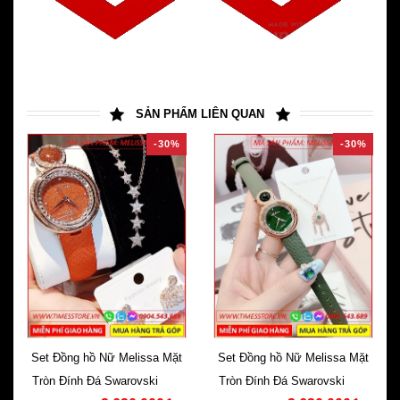
SẢN PHẨM LIÊN QUAN
-30%
-30%
Set Đồng hồ Nữ Melissa Mặt
Set Đồng hồ Nữ Melissa Mặt
Tròn Đính Đá Swarovski Dây
Tròn Đính Đá Swarovski Dây