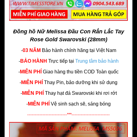
Đồng hồ Nữ Melissa Đầu Con Rắn Lắc Tay
Rose Gold Swarovski (28mm)
-
03 NĂM
Bảo hành chính hãng
tại Việt Nam
-
BẢO HÀNH
Trực tiếp tại
Trung tâm bảo hành
-
MIỄN PHÍ
Giao hàng thu tiền COD Toàn quốc
-
MIỄN PHÍ
Thay Pin, bảo dưỡng khi sử dụng
-
MIỄN PHÍ
Thay hạt đá Swarovski khi rơi rớt
-
MIỄN PHÍ
Vệ sinh sạch sẽ, sáng bóng
--------------------------***-------------------------