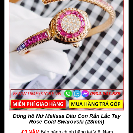
Đồng hồ Nữ Melissa Đầu Con Rắn Lắc Tay
Rose Gold Swarovski (28mm)
-
03 NĂM
Bảo hành chính hãng
tại Việt Nam