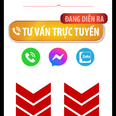
--------------------------***-------------------------