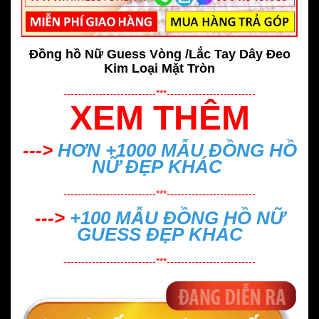
Đồng hồ Nữ Guess Vòng /Lắc Tay Dây Đeo
Kim Loại Mặt Tròn
--------------------------***-------------------------
XEM THÊM
--->
HƠN +1000 MẪU
ĐỒNG HỒ
NỮ ĐẸP
KHÁC
--------------------------***-------------------------
--->
+100 MẪU
ĐỒNG HỒ NỮ
GUESS ĐẸP
KHÁC
--------------------------***-------------------------