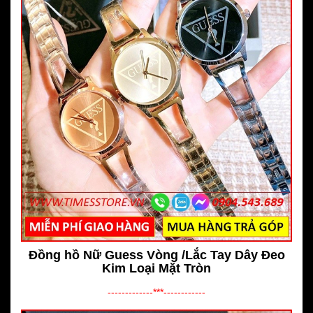
Đồng hồ Nữ Guess Vòng /Lắc Tay Dây Đeo
Kim Loại Mặt Tròn
-------------***------------