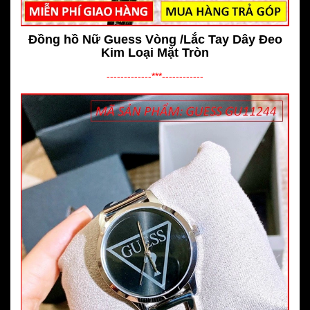
Đồng hồ Nữ Guess Vòng /Lắc Tay Dây Đeo
Kim Loại Mặt Tròn
-------------***------------