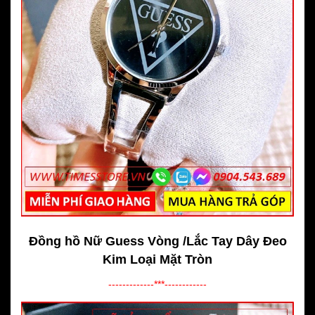
Đồng hồ Nữ Guess Vòng /Lắc Tay Dây Đeo
Kim Loại Mặt Tròn
-------------***------------