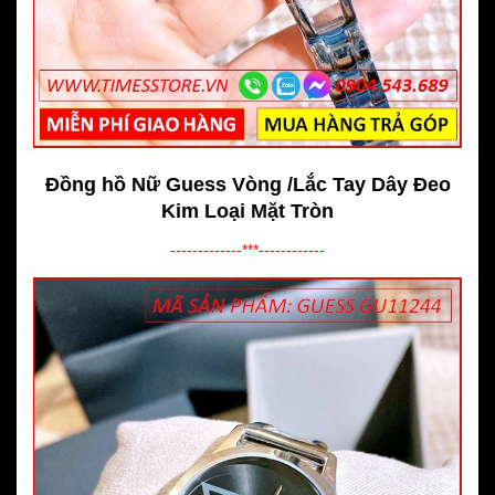
Đồng hồ Nữ Guess Vòng /Lắc Tay Dây Đeo
Kim Loại Mặt Tròn
-------------***------------