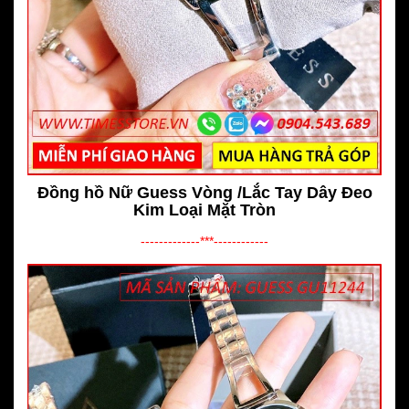
Đồng hồ Nữ Guess Vòng /Lắc Tay Dây Đeo
Kim Loại Mặt Tròn
-------------***------------