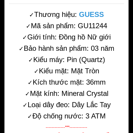
Thương hiệu:
GUESS
✓
Mã sản phẩm: GU11244
✓
Giới tính: Đồng hồ Nữ giới
✓
Bảo hành sản phẩm: 03 năm
✓
Kiểu máy: Pin (Quartz)
✓
Kiểu mặt: Mặt Tròn
✓
Kích thước mặt: 36mm
✓
Mặt kính: Mineral Crystal
✓
Loại dây đeo: Dây Lắc Tay
✓
Độ chống nước: 3 ATM
✓
-------------***------------