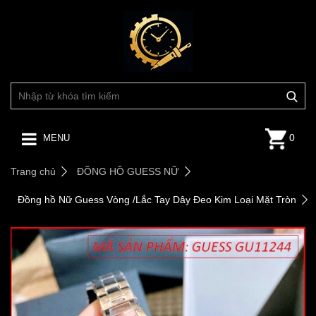
0
MENU
Trang chủ
ĐỒNG HỒ GUESS NỮ
Đồng hồ Nữ Guess Vòng /Lắc Tay Dây Đeo Kim Loại Mặt Tròn