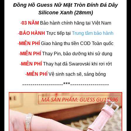
Đồng Hồ Guess Nữ Mặt Tròn Đính Đá Dây
Silicone Xanh (28mm)
-
03 NĂM
Bảo hành chính hãng
tại Việt Nam
-
BẢO HÀNH
Trực tiếp tại
Trung tâm bảo hành
-
MIỄN PHÍ
Giao hàng thu tiền COD Toàn quốc
-
MIỄN PHÍ
Thay Pin, bảo dưỡng khi sử dụng
-
MIỄN PHÍ
Thay hạt đá Swarovski khi rơi rớt
-
MIỄN PHÍ
Vệ sinh sạch sẽ, sáng bóng
--------------------***-------------------