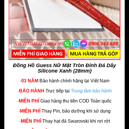
Đồng Hồ Guess Nữ Mặt Tròn Đính Đá Dây
Silicone Xanh (28mm)
-
03 NĂM
Bảo hành chính hãng
tại Việt Nam
-
BẢO HÀNH
Trực tiếp tại
Trung tâm bảo hành
-
MIỄN PHÍ
Giao hàng thu tiền COD Toàn quốc
-
MIỄN PHÍ
Thay Pin, bảo dưỡng khi sử dụng
-
MIỄN PHÍ
Thay hạt đá Swarovski khi rơi rớt