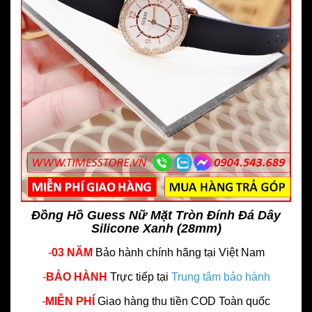
Đồng Hồ Guess Nữ Mặt Tròn Đính Đá Dây
Silicone Xanh (28mm)
-
03 NĂM
Bảo hành chính hãng
tại Việt Nam
-
BẢO HÀNH
Trực tiếp tại
Trung tâm bảo hành
-
MIỄN PHÍ
Giao hàng thu tiền COD Toàn quốc