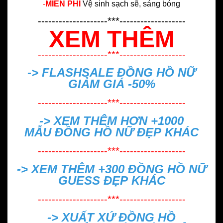
-
MIỄN PHÍ
Vệ sinh sạch sẽ, sáng bóng
--------------------***-------------------
XEM THÊM
--------------------***-------------------
-> FLASHSALE
ĐỒNG HỒ NỮ
GIẢM GIÁ -50%
--------------------***-------------------
-> XEM THÊM HƠN +1000
MẪU
ĐỒNG HỒ NỮ ĐẸP
KHÁC
--------------------***-------------------
-> XEM THÊM +300
ĐỒNG HỒ NỮ
GUESS ĐẸP
KHÁC
--------------------***-------------------
->
XUẤT XỨ ĐỒNG HỒ