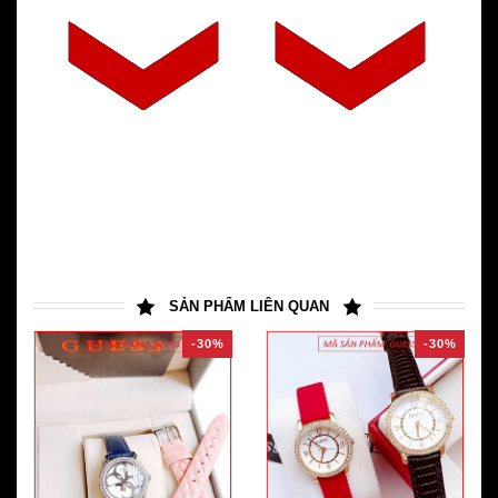
SẢN PHẨM LIÊN QUAN
-30%
-30%