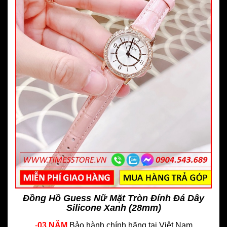
Đồng Hồ Guess Nữ Mặt Tròn Đính Đá Dây
Silicone Xanh (28mm)
-
03 NĂM
Bảo hành chính hãng
tại Việt Nam