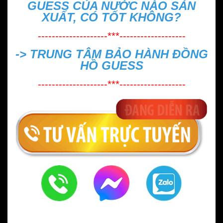
GUESS CỦA NƯỚC NÀO SẢN
XUẤT, CÓ TỐT KHÔNG?
--------------------***-------------------
->
TRUNG TÂM BẢO HÀNH ĐỒNG
HỒ GUESS
--------------------***-------------------