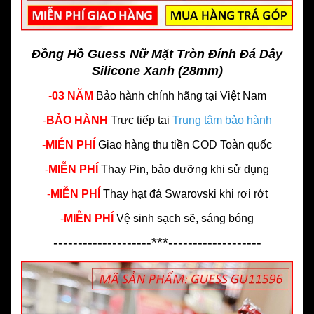
Đồng Hồ Guess Nữ Mặt Tròn Đính Đá Dây
Silicone Xanh (28mm)
-
03 NĂM
Bảo hành chính hãng
tại Việt Nam
-
BẢO HÀNH
Trực tiếp tại
Trung tâm bảo hành
-
MIỄN PHÍ
Giao hàng thu tiền COD Toàn quốc
-
MIỄN PHÍ
Thay Pin, bảo dưỡng khi sử dụng
-
MIỄN PHÍ
Thay hạt đá Swarovski khi rơi rớt
-
MIỄN PHÍ
Vệ sinh sạch sẽ, sáng bóng
--------------------***-------------------