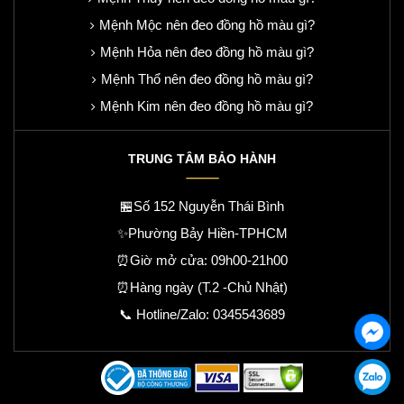
Mệnh Mộc nên đeo đồng hồ màu gì?
Mệnh Hỏa nên đeo đồng hồ màu gì?
Mệnh Thổ nên đeo đồng hồ màu gì?
Mệnh Kim nên đeo đồng hồ màu gì?
TRUNG TÂM BẢO HÀNH
🏪Số 152 Nguyễn Thái Bình
✨Phường Bảy Hiền-TPHCM
⏰Giờ mở cửa: 09h00-21h00
⏰Hàng ngày (T.2 -Chủ Nhật)
📞 Hotline/Zalo:
0345543689