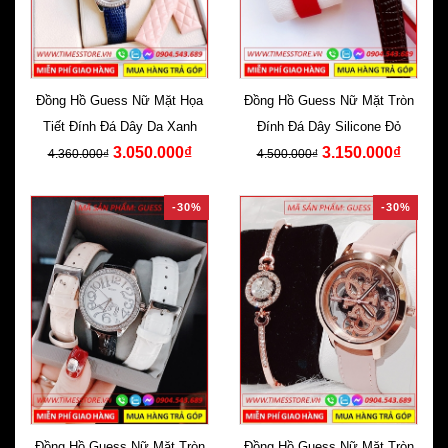
Đồng Hồ Guess Nữ Mặt Họa
Đồng Hồ Guess Nữ Mặt Tròn
Tiết Đính Đá Dây Da Xanh
Đính Đá Dây Silicone Đỏ
3.050.000₫
3.150.000₫
4.360.000₫
4.500.000₫
-30%
-30%
Đồng Hồ Guess Nữ Mặt Tròn
Đồng Hồ Guess Nữ Mặt Tròn