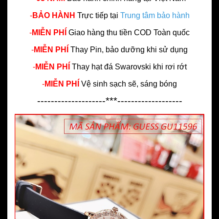
-
BẢO HÀNH
Trực tiếp tại
Trung tâm bảo hành
-
MIỄN PHÍ
Giao hàng thu tiền COD Toàn quốc
-
MIỄN PHÍ
Thay Pin, bảo dưỡng khi sử dụng
-
MIỄN PHÍ
Thay hạt đá Swarovski khi rơi rớt
-
MIỄN PHÍ
Vệ sinh sạch sẽ, sáng bóng
--------------------***-------------------