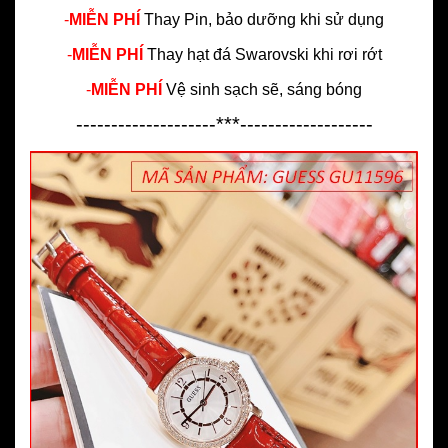
-
MIỄN PHÍ
Thay Pin, bảo dưỡng khi sử dụng
-
MIỄN PHÍ
Thay hạt đá Swarovski khi rơi rớt
-
MIỄN PHÍ
Vệ sinh sạch sẽ, sáng bóng
--------------------***-------------------