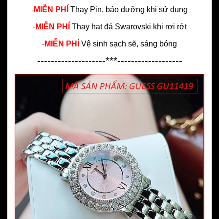
-
MIỄN PHÍ
Thay Pin, bảo dưỡng khi sử dụng
-
MIỄN PHÍ
Thay hạt đá Swarovski khi rơi rớt
-
MIỄN PHÍ
Vệ sinh sạch sẽ, sáng bóng
--------------------***-------------------