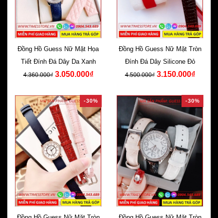
Đồng Hồ Guess Nữ Mặt Họa
Đồng Hồ Guess Nữ Mặt Tròn
Tiết Đính Đá Dây Da Xanh
Đính Đá Dây Silicone Đỏ
3.050.000₫
3.150.000₫
4.360.000₫
4.500.000₫
-30%
-30%
Đồng Hồ Guess Nữ Mặt Tròn
Đồng Hồ Guess Nữ Mặt Tròn