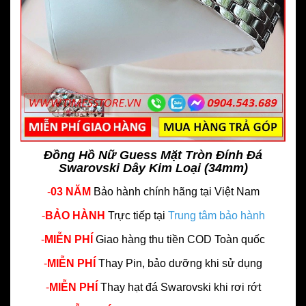
Đồng Hồ Nữ Guess Mặt Tròn Đính Đá
Swarovski Dây Kim Loại (34mm)
-
03 NĂM
Bảo hành chính hãng
tại Việt Nam
-
BẢO HÀNH
Trực tiếp tại
Trung tâm bảo hành
-
MIỄN PHÍ
Giao hàng thu tiền COD Toàn quốc
-
MIỄN PHÍ
Thay Pin, bảo dưỡng khi sử dụng
-
MIỄN PHÍ
Thay hạt đá Swarovski khi rơi rớt