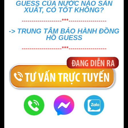
GUESS CỦA NƯỚC NÀO SẢN
XUẤT, CÓ TỐT KHÔNG?
--------------------***-------------------
->
TRUNG TÂM BẢO HÀNH ĐỒNG
HỒ GUESS
--------------------***-------------------