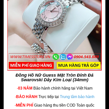
Đồng Hồ Nữ Guess Mặt Tròn Đính Đá
Swarovski Dây Kim Loại (34mm)
-
03 NĂM
Bảo hành chính hãng
tại Việt Nam
-
BẢO HÀNH
Trực tiếp tại
Trung tâm bảo hành
-
MIỄN PHÍ
Giao hàng thu tiền COD Toàn quốc