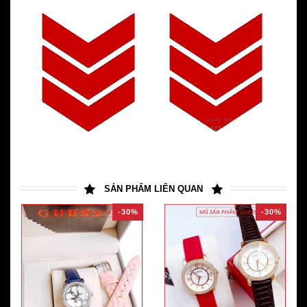
SẢN PHẨM LIÊN QUAN
-30%
-30%