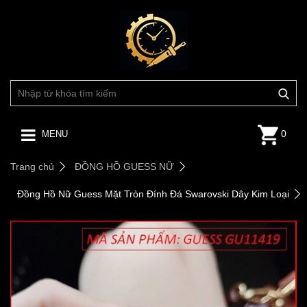
0
MENU
Trang chủ
ĐỒNG HỒ GUESS NỮ
Đồng Hồ Nữ Guess Mặt Tròn Đính Đá Swarovski Dây Kim Loại