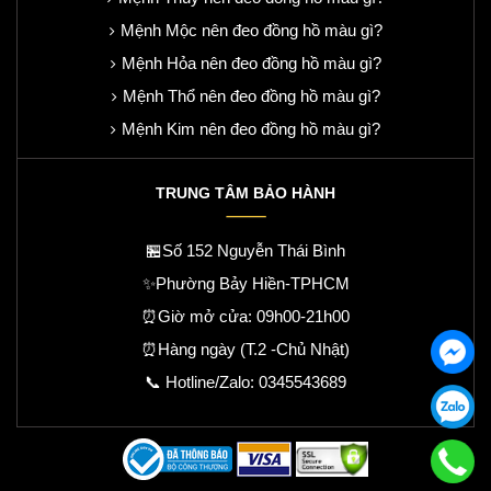
Mệnh Mộc nên đeo đồng hồ màu gì?
Mệnh Hỏa nên đeo đồng hồ màu gì?
Mệnh Thổ nên đeo đồng hồ màu gì?
Mệnh Kim nên đeo đồng hồ màu gì?
TRUNG TÂM BẢO HÀNH
🏪Số 152 Nguyễn Thái Bình
✨Phường Bảy Hiền-TPHCM
⏰Giờ mở cửa: 09h00-21h00
⏰Hàng ngày (T.2 -Chủ Nhật)
📞 Hotline/Zalo:
0345543689