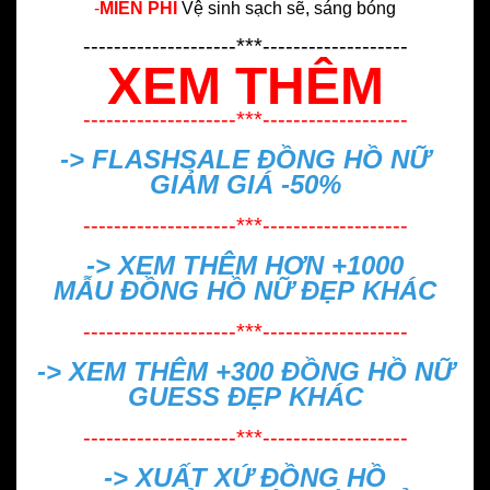
-
MIỄN PHÍ
Vệ sinh sạch sẽ, sáng bóng
--------------------***-------------------
XEM THÊM
--------------------***-------------------
-> FLASHSALE
ĐỒNG HỒ NỮ
GIẢM GIÁ -50%
--------------------***-------------------
-> XEM THÊM HƠN +1000
MẪU
ĐỒNG HỒ NỮ ĐẸP
KHÁC
--------------------***-------------------
-> XEM THÊM +300
ĐỒNG HỒ NỮ
GUESS ĐẸP
KHÁC
--------------------***-------------------
->
XUẤT XỨ ĐỒNG HỒ