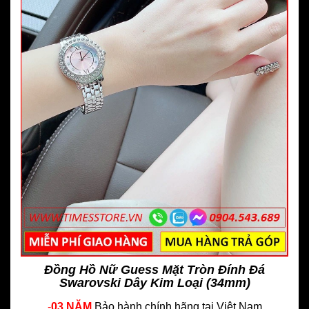
Đồng Hồ Nữ Guess Mặt Tròn Đính Đá
Swarovski Dây Kim Loại (34mm)
-
03 NĂM
Bảo hành chính hãng
tại Việt Nam