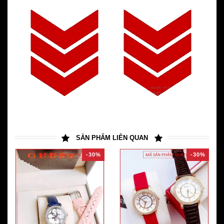
SẢN PHẨM LIÊN QUAN
-30%
-30%