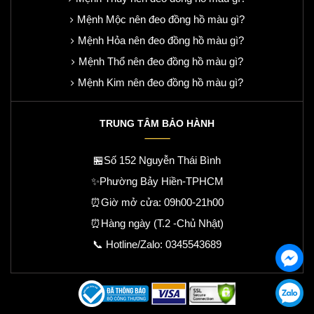
Mệnh Mộc nên đeo đồng hồ màu gì?
Mệnh Hỏa nên đeo đồng hồ màu gì?
Mệnh Thổ nên đeo đồng hồ màu gì?
Mệnh Kim nên đeo đồng hồ màu gì?
TRUNG TÂM BẢO HÀNH
🏪Số 152 Nguyễn Thái Bình
✨Phường Bảy Hiền-TPHCM
⏰Giờ mở cửa: 09h00-21h00
⏰Hàng ngày (T.2 -Chủ Nhật)
📞 Hotline/Zalo:
0345543689