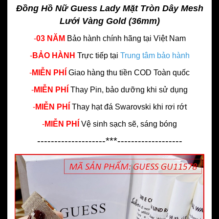
Đồng Hồ Nữ Guess Lady Mặt Tròn Dây Mesh
Lưới Vàng Gold (36mm)
-
03 NĂM
Bảo hành chính hãng
tại Việt Nam
-
BẢO HÀNH
Trực tiếp tại
Trung tâm bảo hành
-
MIỄN PHÍ
Giao hàng thu tiền COD Toàn quốc
-
MIỄN PHÍ
Thay Pin, bảo dưỡng khi sử dụng
-
MIỄN PHÍ
Thay hạt đá Swarovski khi rơi rớt
-
MIỄN PHÍ
Vệ sinh sạch sẽ, sáng bóng
--------------------***-------------------