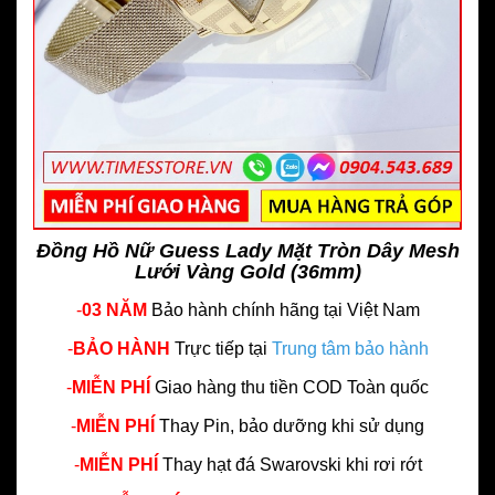
Đồng Hồ Nữ Guess Lady Mặt Tròn Dây Mesh
Lưới Vàng Gold (36mm)
-
03 NĂM
Bảo hành chính hãng
tại Việt Nam
-
BẢO HÀNH
Trực tiếp tại
Trung tâm bảo hành
-
MIỄN PHÍ
Giao hàng thu tiền COD Toàn quốc
-
MIỄN PHÍ
Thay Pin, bảo dưỡng khi sử dụng
-
MIỄN PHÍ
Thay hạt đá Swarovski khi rơi rớt