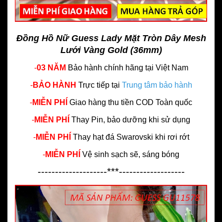
Đồng Hồ Nữ Guess Lady Mặt Tròn Dây Mesh
Lưới Vàng Gold (36mm)
-
03 NĂM
Bảo hành chính hãng
tại Việt Nam
-
BẢO HÀNH
Trực tiếp tại
Trung tâm bảo hành
-
MIỄN PHÍ
Giao hàng thu tiền COD Toàn quốc
-
MIỄN PHÍ
Thay Pin, bảo dưỡng khi sử dụng
-
MIỄN PHÍ
Thay hạt đá Swarovski khi rơi rớt
-
MIỄN PHÍ
Vệ sinh sạch sẽ, sáng bóng
--------------------***-------------------