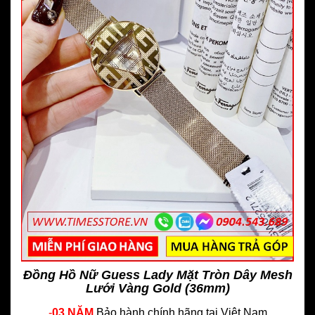
Đồng Hồ Nữ Guess Lady Mặt Tròn Dây Mesh
Lưới Vàng Gold (36mm)
-
03 NĂM
Bảo hành chính hãng
tại Việt Nam