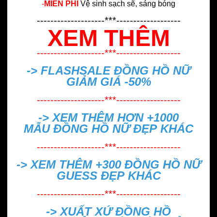
-
MIỄN PHÍ
Vệ sinh sạch sẽ, sáng bóng
--------------------***-------------------
XEM THÊM
--------------------***-------------------
-> FLASHSALE
ĐỒNG HỒ NỮ
GIẢM GIÁ -50%
--------------------***-------------------
-> XEM THÊM HƠN +1000
MẪU
ĐỒNG HỒ NỮ ĐẸP
KHÁC
--------------------***-------------------
-> XEM THÊM +300
ĐỒNG HỒ NỮ
GUESS ĐẸP
KHÁC
--------------------***-------------------
->
XUẤT XỨ ĐỒNG HỒ