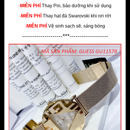
-
MIỄN PHÍ
Thay Pin, bảo dưỡng khi sử dụng
-
MIỄN PHÍ
Thay hạt đá Swarovski khi rơi rớt
-
MIỄN PHÍ
Vệ sinh sạch sẽ, sáng bóng
--------------------***-------------------