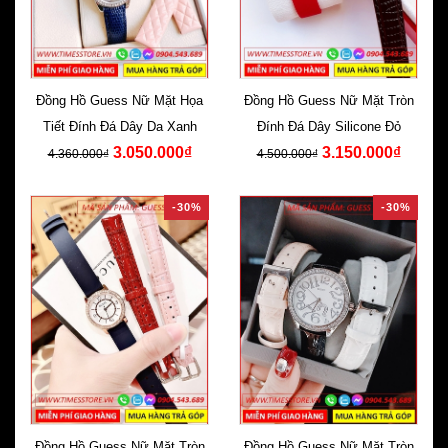
Đồng Hồ Guess Nữ Mặt Họa
Đồng Hồ Guess Nữ Mặt Tròn
Tiết Đính Đá Dây Da Xanh
Đính Đá Dây Silicone Đỏ
3.050.000₫
3.150.000₫
4.360.000₫
4.500.000₫
-30%
-30%
Đồng Hồ Guess Nữ Mặt Tròn
Đồng Hồ Guess Nữ Mặt Tròn