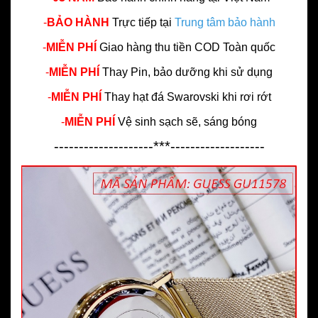
-
BẢO HÀNH
Trực tiếp tại
Trung tâm bảo hành
-
MIỄN PHÍ
Giao hàng thu tiền COD Toàn quốc
-
MIỄN PHÍ
Thay Pin, bảo dưỡng khi sử dụng
-
MIỄN PHÍ
Thay hạt đá Swarovski khi rơi rớt
-
MIỄN PHÍ
Vệ sinh sạch sẽ, sáng bóng
--------------------***-------------------