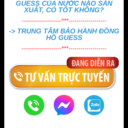
GUESS CỦA NƯỚC NÀO SẢN
XUẤT, CÓ TỐT KHÔNG?
--------------------***-------------------
->
TRUNG TÂM BẢO HÀNH ĐỒNG
HỒ GUESS
--------------------***-------------------