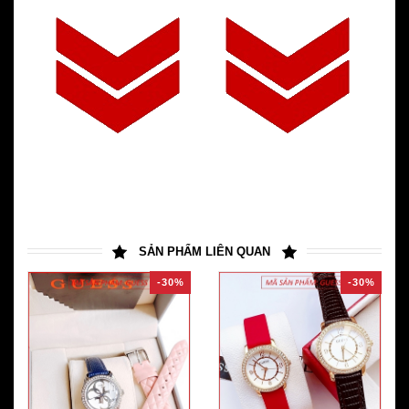
SẢN PHẨM LIÊN QUAN
-30%
-30%