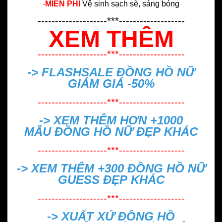
-
MIỄN PHÍ
Vệ sinh sạch sẽ, sáng bóng
--------------------***-------------------
XEM THÊM
--------------------***-------------------
-> FLASHSALE
ĐỒNG HỒ NỮ
GIẢM GIÁ -50%
--------------------***-------------------
-> XEM THÊM HƠN +1000
MẪU
ĐỒNG HỒ NỮ ĐẸP
KHÁC
--------------------***-------------------
-> XEM THÊM +300
ĐỒNG HỒ NỮ
GUESS ĐẸP
KHÁC
--------------------***-------------------
->
XUẤT XỨ ĐỒNG HỒ