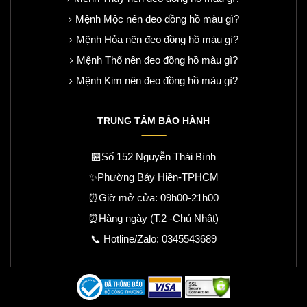
Mệnh Mộc nên đeo đồng hồ màu gì?
Mệnh Hỏa nên đeo đồng hồ màu gì?
Mệnh Thổ nên đeo đồng hồ màu gì?
Mệnh Kim nên đeo đồng hồ màu gì?
TRUNG TÂM BẢO HÀNH
🏪Số 152 Nguyễn Thái Bình
✨Phường Bảy Hiền-TPHCM
⏰Giờ mở cửa: 09h00-21h00
⏰Hàng ngày (T.2 -Chủ Nhật)
📞 Hotline/Zalo:
0345543689