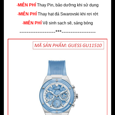
-
MIỄN PHÍ
Thay Pin, bảo dưỡng khi sử dụng
-
MIỄN PHÍ
Thay hạt đá Swarovski khi rơi rớt
-
MIỄN PHÍ
Vệ sinh sạch sẽ, sáng bóng
--------------------***-------------------