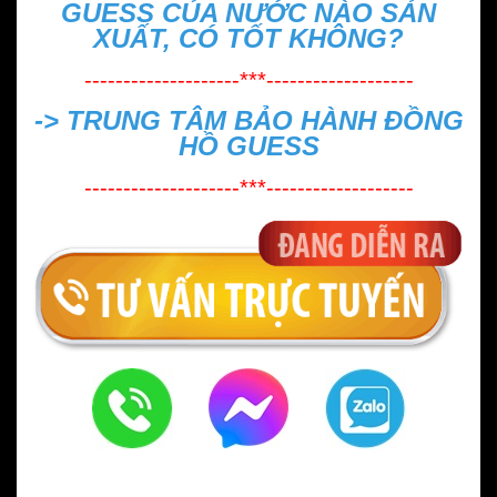
GUESS CỦA NƯỚC NÀO SẢN
XUẤT, CÓ TỐT KHÔNG?
--------------------***-------------------
->
TRUNG TÂM BẢO HÀNH ĐỒNG
HỒ GUESS
--------------------***-------------------