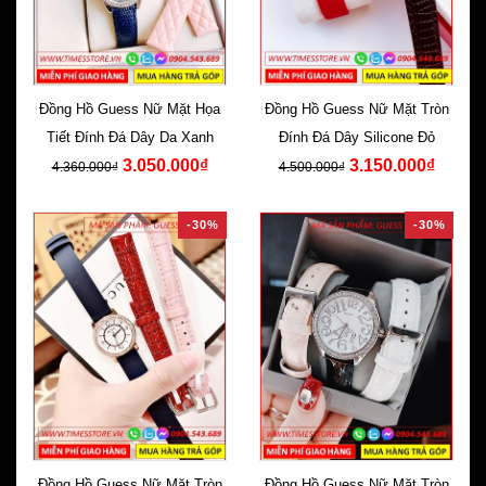
Đồng Hồ Guess Nữ Mặt Họa
Đồng Hồ Guess Nữ Mặt Tròn
Tiết Đính Đá Dây Da Xanh
Đính Đá Dây Silicone Đỏ
3.050.000₫
3.150.000₫
4.360.000₫
4.500.000₫
-30%
-30%
Đồng Hồ Guess Nữ Mặt Tròn
Đồng Hồ Guess Nữ Mặt Tròn