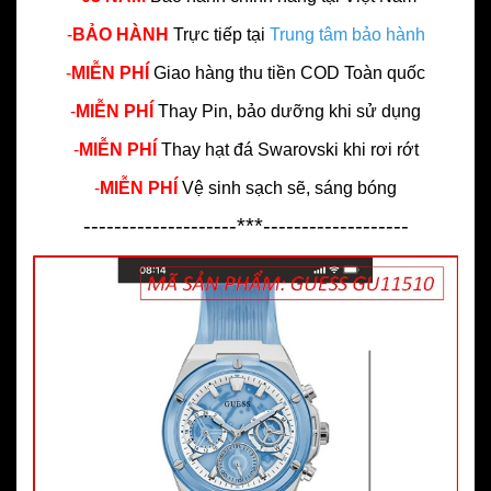
-
BẢO HÀNH
Trực tiếp tại
Trung tâm bảo hành
-
MIỄN PHÍ
Giao hàng thu tiền COD Toàn quốc
-
MIỄN PHÍ
Thay Pin, bảo dưỡng khi sử dụng
-
MIỄN PHÍ
Thay hạt đá Swarovski khi rơi rớt
-
MIỄN PHÍ
Vệ sinh sạch sẽ, sáng bóng
--------------------***-------------------