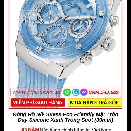
Đồng Hồ Nữ Guess Eco Friendly Mặt Tròn
Dây Silicone Xanh Trong Suốt (39mm)
-
03 NĂM
Bảo hành chính hãng
tại Việt Nam