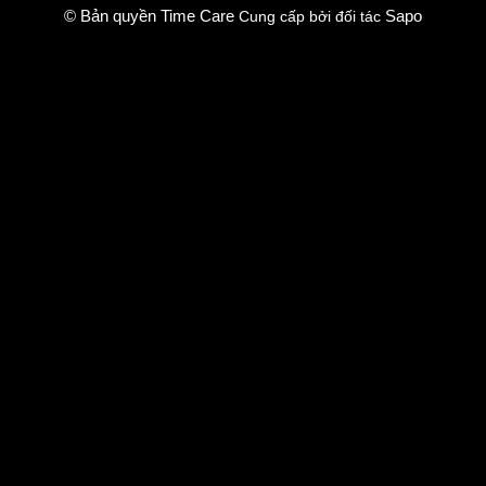
© Bản quyền Time Care
Sapo
Cung cấp bởi đối tác