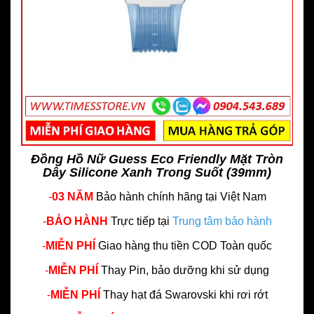
Đồng Hồ Nữ Guess Eco Friendly Mặt Tròn
Dây Silicone Xanh Trong Suốt (39mm)
-
03 NĂM
Bảo hành chính hãng
tại Việt Nam
-
BẢO HÀNH
Trực tiếp tại
Trung tâm bảo hành
-
MIỄN PHÍ
Giao hàng thu tiền COD Toàn quốc
-
MIỄN PHÍ
Thay Pin, bảo dưỡng khi sử dụng
-
MIỄN PHÍ
Thay hạt đá Swarovski khi rơi rớt