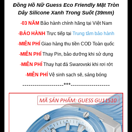
Đồng Hồ Nữ Guess Eco Friendly Mặt Tròn
Dây Silicone Xanh Trong Suốt (39mm)
-
03 NĂM
Bảo hành chính hãng
tại Việt Nam
-
BẢO HÀNH
Trực tiếp tại
Trung tâm bảo hành
-
MIỄN PHÍ
Giao hàng thu tiền COD Toàn quốc
-
MIỄN PHÍ
Thay Pin, bảo dưỡng khi sử dụng
-
MIỄN PHÍ
Thay hạt đá Swarovski khi rơi rớt
-
MIỄN PHÍ
Vệ sinh sạch sẽ, sáng bóng
--------------------***-------------------