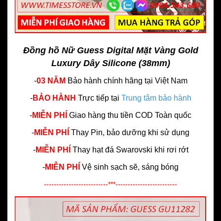
Đồng hồ Nữ Guess Digital Mặt Vàng Gold
Luxury Dây Silicone (38mm)
-
03 NĂM
Bảo hành chính hãng
tại Việt Nam
-
BẢO HÀNH
Trực tiếp tại
Trung tâm bảo hành
-
MIỄN PHÍ
Giao hàng thu tiền COD Toàn quốc
-
MIỄN PHÍ
Thay Pin, bảo dưỡng khi sử dụng
-
MIỄN PHÍ
Thay hạt đá Swarovski khi rơi rớt
-
MIỄN PHÍ
Vệ sinh sạch sẽ, sáng bóng
--------------------------***-------------------------