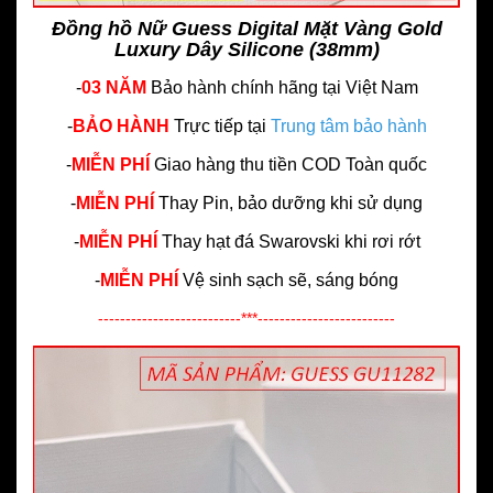
Đồng hồ Nữ Guess Digital Mặt Vàng Gold
Luxury Dây Silicone (38mm)
-
03 NĂM
Bảo hành chính hãng
tại Việt Nam
-
BẢO HÀNH
Trực tiếp tại
Trung tâm bảo hành
-
MIỄN PHÍ
Giao hàng thu tiền COD Toàn quốc
-
MIỄN PHÍ
Thay Pin, bảo dưỡng khi sử dụng
-
MIỄN PHÍ
Thay hạt đá Swarovski khi rơi rớt
-
MIỄN PHÍ
Vệ sinh sạch sẽ, sáng bóng
--------------------------***-------------------------