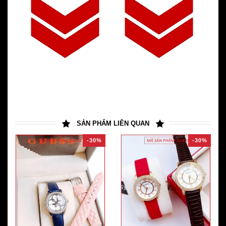
SẢN PHẨM LIÊN QUAN
-30%
-30%