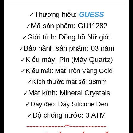
Thương hiệu:
GUESS
✓
Mã sản phẩm: GU11282
✓
Giới tính: Đồng hồ Nữ giới
✓
Bảo hành sản phẩm: 03 năm
✓
Kiểu máy: Pin (Máy Quartz)
✓
✓Kiểu mặt: Mặt Tròn Vàng Gold
✓Kích thước mặt số: 38mm
Mặt kính: Mineral Crystals
✓
✓Dây đeo: Dây Silicone Đen
Độ chống nước: 3 ATM
✓
--------------------------***-------------------------