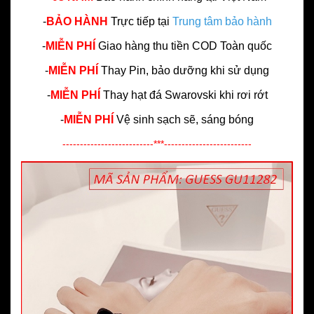
-
BẢO HÀNH
Trực tiếp tại
Trung tâm bảo hành
-
MIỄN PHÍ
Giao hàng thu tiền COD Toàn quốc
-
MIỄN PHÍ
Thay Pin, bảo dưỡng khi sử dụng
-
MIỄN PHÍ
Thay hạt đá Swarovski khi rơi rớt
-
MIỄN PHÍ
Vệ sinh sạch sẽ, sáng bóng
--------------------------***-------------------------