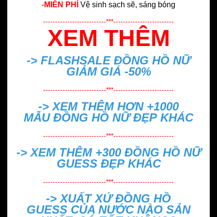
-
MIỄN PHÍ
Vệ sinh sạch sẽ, sáng bóng
--------------------------***-------------------------
XEM THÊM
-> FLASHSALE
ĐỒNG HỒ NỮ
GIẢM GIÁ -50%
--------------------------***-------------------------
-> XEM THÊM HƠN +1000
MẪU
ĐỒNG HỒ NỮ ĐẸP
KHÁC
--------------------------***-------------------------
-> XEM THÊM +300
ĐỒNG HỒ NỮ
GUESS ĐẸP
KHÁC
--------------------------***-------------------------
->
XUẤT XỨ ĐỒNG HỒ
GUESS CỦA NƯỚC NÀO SẢN