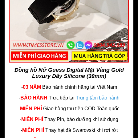
Đồng hồ Nữ Guess Digital Mặt Vàng Gold
Luxury Dây Silicone (38mm)
-
03 NĂM
Bảo hành chính hãng
tại Việt Nam
-
BẢO HÀNH
Trực tiếp tại
Trung tâm bảo hành
-
MIỄN PHÍ
Giao hàng thu tiền COD Toàn quốc
-
MIỄN PHÍ
Thay Pin, bảo dưỡng khi sử dụng
-
MIỄN PHÍ
Thay hạt đá Swarovski khi rơi rớt