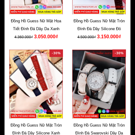
Đồng Hồ Guess Nữ Mặt Họa
Đồng Hồ Guess Nữ Mặt Tròn
Tiết Đính Đá Dây Da Xanh
Đính Đá Dây Silicone Đỏ
3.050.000₫
3.150.000₫
4.360.000₫
4.500.000₫
-30%
-30%
Đồng Hồ Guess Nữ Mặt Tròn
Đồng Hồ Guess Nữ Mặt Tròn
Đính Đá Dây Silicone Xanh
Đính Đá Swarovski Dây Da