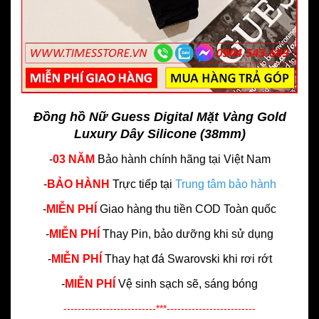
Đồng hồ Nữ Guess Digital Mặt Vàng Gold
Luxury Dây Silicone (38mm)
-
03 NĂM
Bảo hành chính hãng
tại Việt Nam
-
BẢO HÀNH
Trực tiếp tại
Trung tâm bảo hành
-
MIỄN PHÍ
Giao hàng thu tiền COD Toàn quốc
-
MIỄN PHÍ
Thay Pin, bảo dưỡng khi sử dụng
-
MIỄN PHÍ
Thay hạt đá Swarovski khi rơi rớt
-
MIỄN PHÍ
Vệ sinh sạch sẽ, sáng bóng
--------------------------***-------------------------