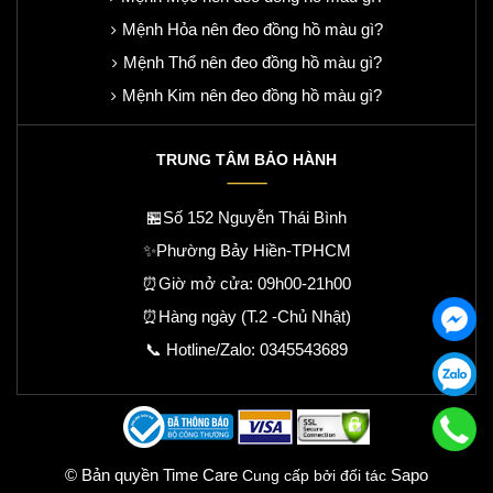
Mệnh Hỏa nên đeo đồng hồ màu gì?
Mệnh Thổ nên đeo đồng hồ màu gì?
Mệnh Kim nên đeo đồng hồ màu gì?
TRUNG TÂM BẢO HÀNH
🏪Số 152 Nguyễn Thái Bình
✨Phường Bảy Hiền-TPHCM
⏰Giờ mở cửa: 09h00-21h00
⏰Hàng ngày (T.2 -Chủ Nhật)
📞 Hotline/Zalo:
0345543689
© Bản quyền Time Care
Sapo
Cung cấp bởi đối tác