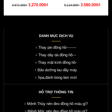
3.270.000₫
3.580.000₫
4.671.000₫
5.114.000₫
DANH MỤC DỊCH VỤ
Thay pin đồng hồ--------
Thay dây da đồng hồ---
Thay mặt kính đồng hồ-
Bảo dưỡng lau dầy máy
Spa,đánh bóng làm mới
HỖ TRỢ THÔNG TIN
Mệnh Thủy nên đeo đồng hồ màu gì?
Mệnh Mộc nên đeo đồng hồ màu gì?