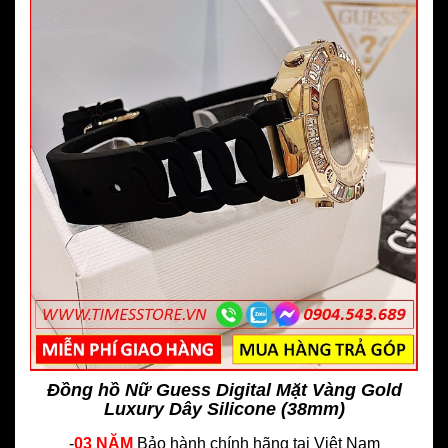
Đồng hồ Nữ Guess Digital Mặt Vàng Gold
Luxury Dây Silicone (38mm)
-
03 NĂM
Bảo hành chính hãng
tại Việt Nam