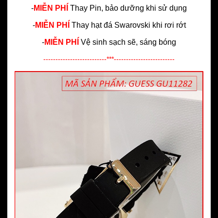
-
MIỄN PHÍ
Thay Pin, bảo dưỡng khi sử dụng
-
MIỄN PHÍ
Thay hạt đá Swarovski khi rơi rớt
-
MIỄN PHÍ
Vệ sinh sạch sẽ, sáng bóng
--------------------------***-------------------------