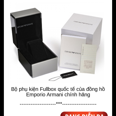
Bộ phụ kiện Fullbox quốc tế của đồng hồ
Emporio Armani chính hãng
--------------------***-------------------