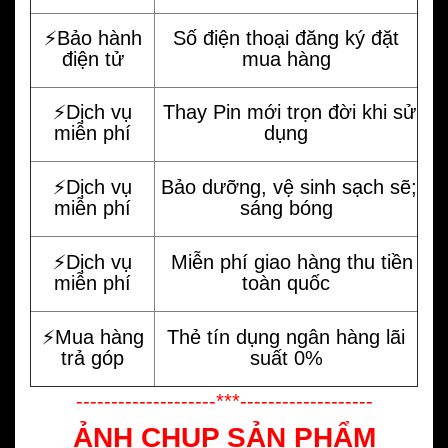
⚡️Bảo hành
Số điện thoại đăng ký đặt
điện tử
mua hàng
⚡️Dịch vụ
Thay Pin mới trọn đời khi sử
miễn phí
dụng
⚡️Dịch vụ
Bảo dưỡng, vệ sinh sạch sẽ;
miễn phí
sáng bóng
⚡️Dịch vụ
Miễn phí giao hàng thu tiền
miễn phí
toàn quốc
⚡️Mua hàng
Thẻ tín dụng ngân hàng lãi
trả góp
suất 0%
--------------------***-------------------
ẢNH CHỤP SẢN PHẨM