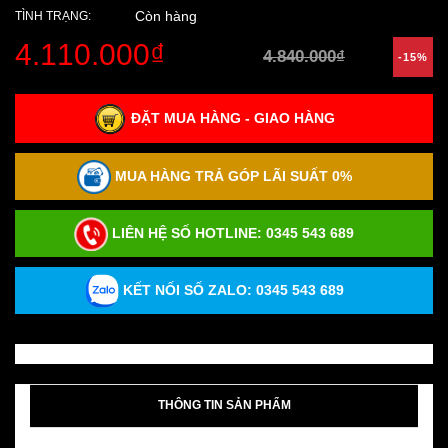
Còn hàng
TÌNH TRẠNG:
4.110.000₫
4.840.000₫
-15%
ĐẶT MUA HÀNG - GIAO HÀNG
MUA HÀNG TRẢ GÓP LÃI SUẤT 0%
LIÊN HỆ SỐ HOTLINE:
0345 543 689
KẾT NỐI SỐ ZALO: 0345 543 689
THÔNG TIN SẢN PHẨM