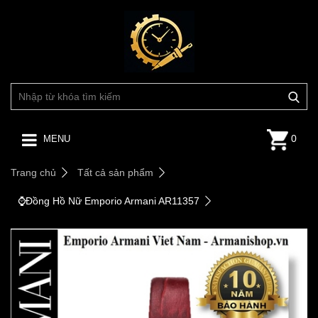
0
MENU
Trang chủ
Tất cả sản phẩm
⌚️Đồng Hồ Nữ Emporio Armani AR11357