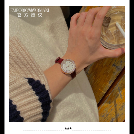
--------------------***-------------------