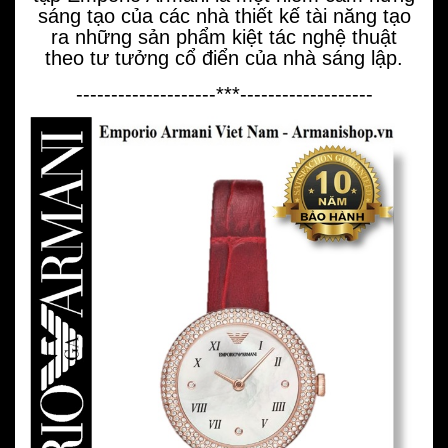
sáng tạo của các nhà thiết kế tài năng tạo
ra những sản phẩm kiệt tác nghệ thuật
theo tư tưởng cổ điển của nhà sáng lập.
--------------------***-------------------