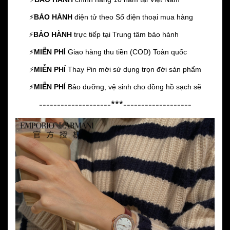
⚡️
BẢO HÀNH
điện tử theo Số điện thoại mua hàng
⚡️
BẢO HÀNH
trực tiếp tại Trung tâm bảo hành
⚡️
MIỄN PHÍ
Giao hàng thu tiền (COD) Toàn quốc
⚡️
MIỄN PHÍ
Thay Pin mới sử dụng trọn đời sản phẩm
⚡️
MIỄN PHÍ
Bảo dưỡng, vệ sinh cho đồng hồ sạch sẽ
--------------------***-------------------