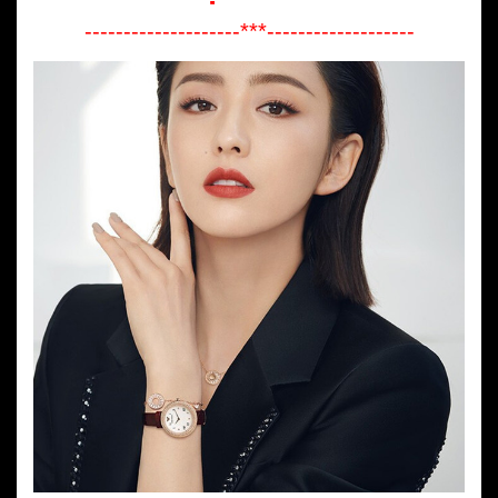
--------------------***-------------------