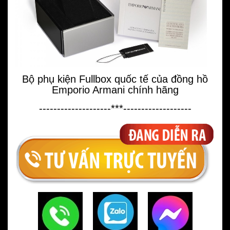
Bộ phụ kiện Fullbox quốc tế của đồng hồ
Emporio Armani chính hãng
--------------------***-------------------