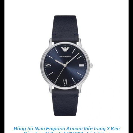
Đồng hồ Nam Emporio Armani thời trang 3 Kim