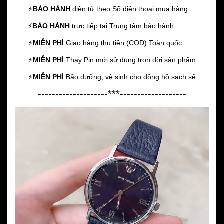
⚡️
BẢO HÀNH
điện tử theo Số điện thoại mua hàng
⚡️
BẢO HÀNH
trực tiếp tại Trung tâm bảo hành
⚡️
MIỄN PHÍ
Giao hàng thu tiền (COD) Toàn quốc
⚡️
MIỄN PHÍ
Thay Pin mới sử dụng trọn đời sản phẩm
⚡️
MIỄN PHÍ
Bảo dưỡng, vệ sinh cho đồng hồ sạch sẽ
--------------------***-------------------