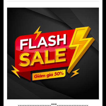
--------------------***-------------------