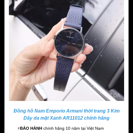
Đồng hồ Nam Emporio Armani thời trang 3 Kim
Dây da mặt Xanh AR11012 chính hãng
⚡️
BẢO HÀNH
chính hãng 10 năm
tại Việt Nam