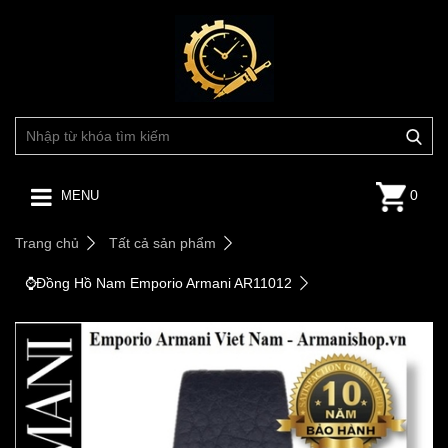
0
MENU
Trang chủ
Tất cả sản phẩm
⌚️Đồng Hồ Nam Emporio Armani AR11012