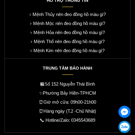
HỖ TRỢ THÔNG TIN
Mệnh Thủy nên đeo đồng hồ màu gì?
Mệnh Mộc nên đeo đồng hồ màu gì?
Mệnh Hỏa nên đeo đồng hồ màu gì?
Mệnh Thổ nên đeo đồng hồ màu gì?
Mệnh Kim nên đeo đồng hồ màu gì?
TRUNG TÂM BẢO HÀNH
🏪Số 152 Nguyễn Thái Bình
✨Phường Bảy Hiền-TPHCM
⏰Giờ mở cửa: 09h00-21h00
⏰Hàng ngày (T.2 -Chủ Nhật)
📞 Hotline/Zalo:
0345543689