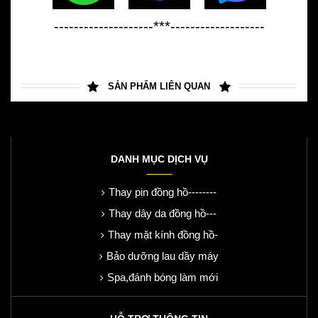
--------------------***-------------------
SẢN PHẨM LIÊN QUAN
DANH MỤC DỊCH VỤ
Thay pin đồng hồ--------
Thay dây da đồng hồ---
Thay mặt kính đồng hồ-
Bảo dưỡng lau dầy máy
Spa,đánh bóng làm mới