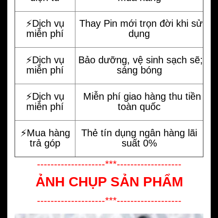
⚡️Dịch vụ
Thay Pin mới trọn đời khi sử
miễn phí
dụng
⚡️Dịch vụ
Bảo dưỡng, vệ sinh sạch sẽ;
miễn phí
sáng bóng
⚡️Dịch vụ
Miễn phí giao hàng thu tiền
miễn phí
toàn quốc
⚡️Mua hàng
Thẻ tín dụng ngân hàng lãi
trả góp
suất 0%
--------------------***-------------------
ẢNH CHỤP SẢN PHẨM
--------------------***-------------------