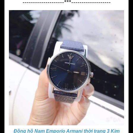
--------------------***-------------------
Đồng hồ Nam Emporio Armani thời trang 3 Kim