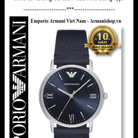
--------------------***-------------------