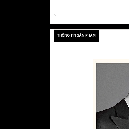
Đánh giá sản phẩm
5
THÔNG TIN SẢN PHẨM