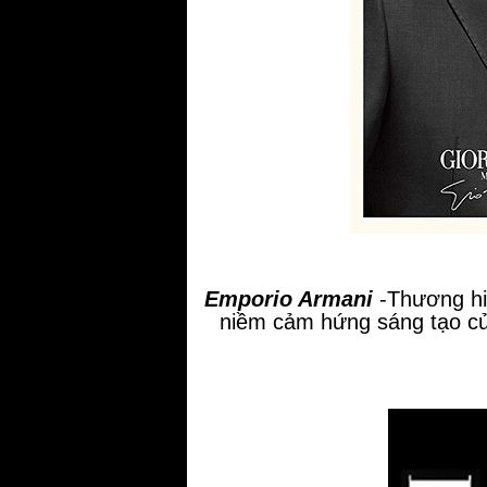
Emporio Armani
-Thương hiệ
niềm cảm hứng sáng tạo của