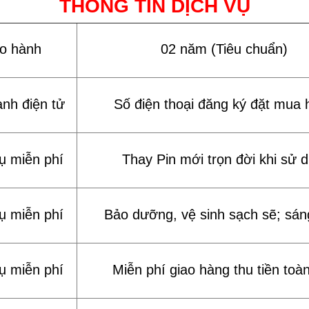
THÔNG TIN DỊCH VỤ
ảo hành
02 năm (Tiêu chuẩn)
ành điện tử
Số điện thoại đăng ký đặt mua 
vụ miễn phí
Thay Pin mới trọn đời khi sử 
vụ miễn phí
Bảo dưỡng, vệ sinh sạch sẽ; sán
vụ miễn phí
Miễn phí giao hàng thu tiền toà