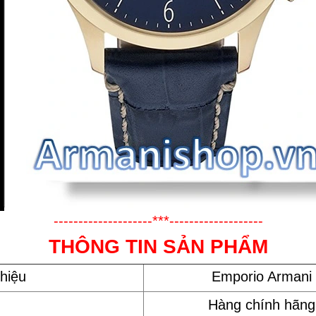
--------------------***-------------------
THÔNG TIN SẢN PHẨM
hiệu
Emporio Armani
Hàng chính hãng