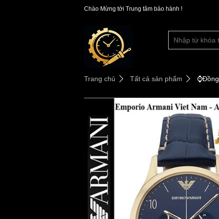
Chào Mừng tới Trung tâm bảo hành !
Trang chủ
Tất cả sản phẩm
⌚️Đồng