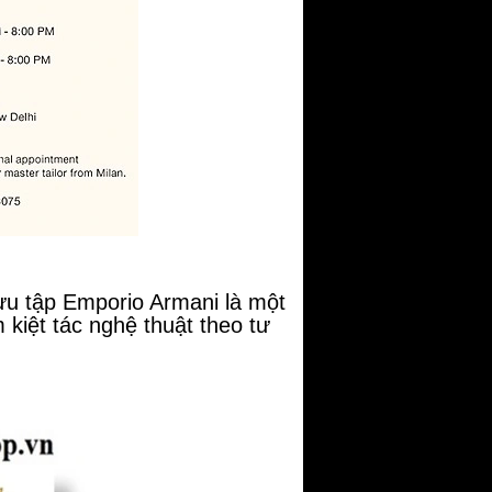
sưu tập Emporio Armani là một
kiệt tác nghệ thuật theo tư