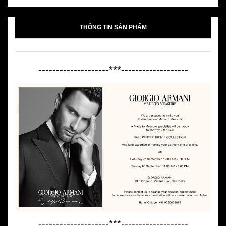
THÔNG TIN SẢN PHẨM
--------------------***-------------------
--------------------***-------------------