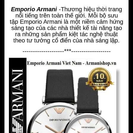
Emporio Armani
-Thương hiệu thời trang
nổi tiếng trên toàn thế giới. Mỗi bộ sưu
tập Emporio Armani là một niềm cảm hứng
sáng tạo của các nhà thiết kế tài năng tạo
ra những sản phẩm kiệt tác nghệ thuật
theo tư tưởng cổ điển của nhà sáng lập.
--------------------***-------------------