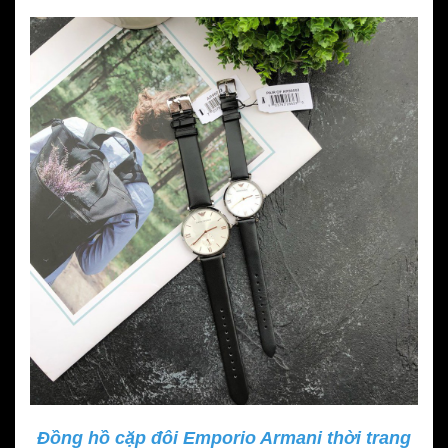
Đồng hồ cặp đôi Emporio Armani thời trang