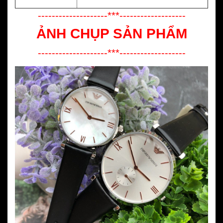
--------------------***-------------------
ẢNH CHỤP SẢN PHẨM
--------------------***-------------------