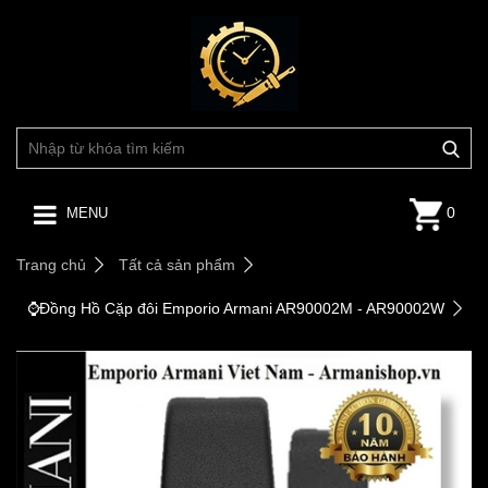
0
MENU
Trang chủ
Tất cả sản phẩm
⌚️Đồng Hồ Cặp đôi Emporio Armani AR90002M - AR90002W