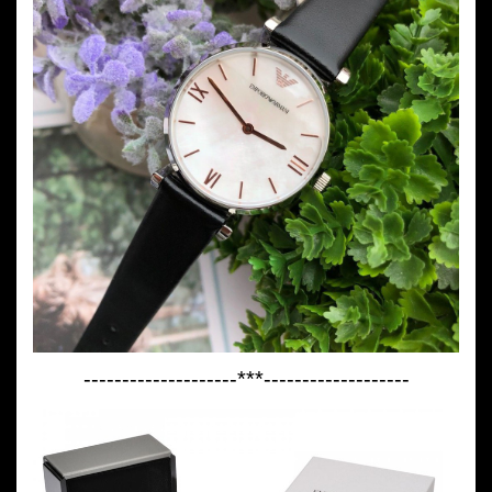
--------------------***-------------------