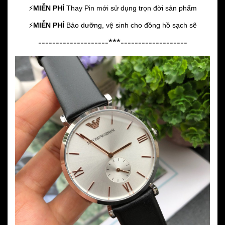
⚡️
MIỄN PHÍ
Thay Pin mới sử dụng trọn đời sản phẩm
⚡️
MIỄN PHÍ
Bảo dưỡng, vệ sinh cho đồng hồ sạch sẽ
--------------------***-------------------