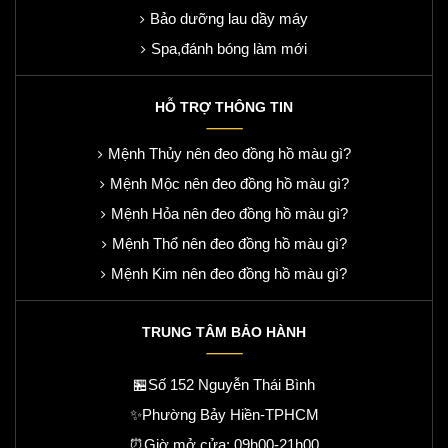
Bảo dưỡng lau dầy máy
Spa,đánh bóng làm mới
HỖ TRỢ THÔNG TIN
Mệnh Thủy nên đeo đồng hồ màu gì?
Mệnh Mộc nên đeo đồng hồ màu gì?
Mệnh Hỏa nên đeo đồng hồ màu gì?
Mệnh Thổ nên đeo đồng hồ màu gì?
Mệnh Kim nên đeo đồng hồ màu gì?
TRUNG TÂM BẢO HÀNH
🏪Số 152 Nguyễn Thái Bình
✨Phường Bảy Hiền-TPHCM
⏰Giờ mở cửa: 09h00-21h00