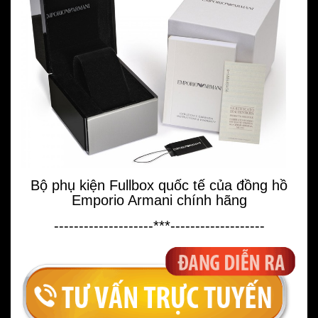
Bộ phụ kiện Fullbox quốc tế của đồng hồ
Emporio Armani chính hãng
--------------------***-------------------