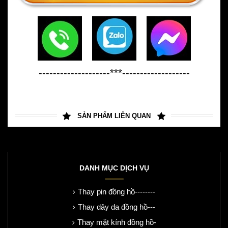
--------------------***-------------------
SẢN PHẨM LIÊN QUAN
DANH MỤC DỊCH VỤ
Thay pin đồng hồ--------
Thay dây da đồng hồ---
Thay mặt kính đồng hồ-