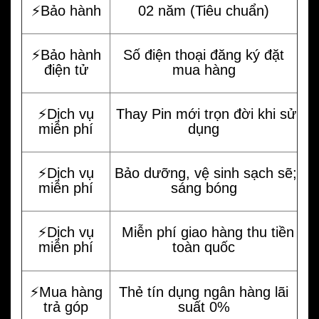
⚡️Bảo hành
02 năm (Tiêu chuẩn)
⚡️Bảo hành
Số điện thoại đăng ký đặt
điện tử
mua hàng
⚡️Dịch vụ
Thay Pin mới trọn đời khi sử
miễn phí
dụng
⚡️Dịch vụ
Bảo dưỡng, vệ sinh sạch sẽ;
miễn phí
sáng bóng
⚡️Dịch vụ
Miễn phí giao hàng thu tiền
miễn phí
toàn quốc
⚡️Mua hàng
Thẻ tín dụng ngân hàng lãi
trả góp
suất 0%