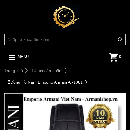
0
MENU
Trang chủ
Tất cả sản phẩm
⌚️Đồng Hồ Nam Emporio Armani AR1981