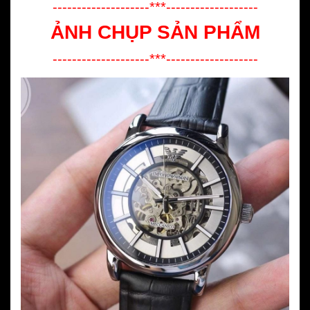
--------------------***-------------------
ẢNH CHỤP SẢN PHẨM
--------------------***-------------------