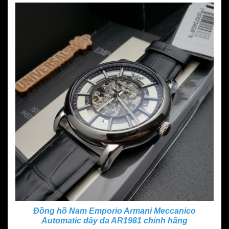
Đồng hồ Nam Emporio Armani Meccanico
Automatic dây da AR1981 chính hãng