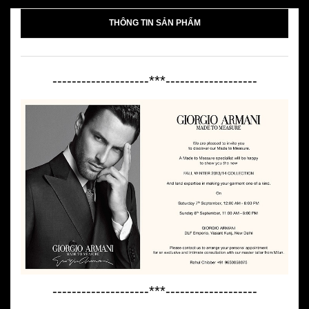
THÔNG TIN SẢN PHẨM
--------------------***-------------------
--------------------***-------------------