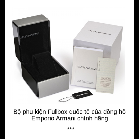
Bộ phụ kiện Fullbox quốc tế của đồng hồ
Emporio Armani chính hãng
--------------------***-------------------