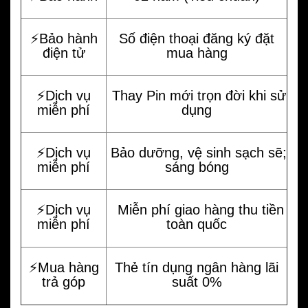
⚡️Bảo hành
Số điện thoại đăng ký đặt
điện tử
mua hàng
⚡️Dịch vụ
Thay Pin mới trọn đời khi sử
miễn phí
dụng
⚡️Dịch vụ
Bảo dưỡng, vệ sinh sạch sẽ;
miễn phí
sáng bóng
⚡️Dịch vụ
Miễn phí giao hàng thu tiền
miễn phí
toàn quốc
⚡️Mua hàng
Thẻ tín dụng ngân hàng lãi
trả góp
suất 0%