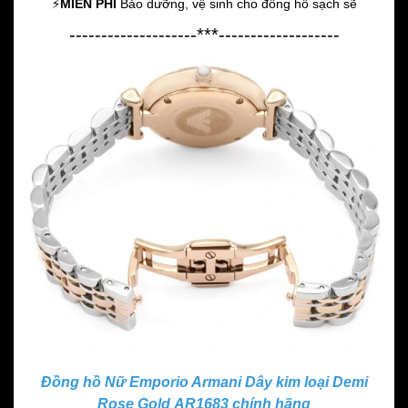
⚡️
MIỄN PHÍ
Bảo dưỡng, vệ sinh cho đồng hồ sạch sẽ
--------------------***-------------------
Đồng hồ Nữ Emporio Armani Dây kim loại Demi
Rose Gold AR1683 chính hãng