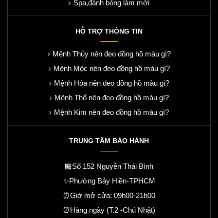
Spa,đánh bóng làm mới
HỖ TRỢ THÔNG TIN
Mệnh Thủy nên đeo đồng hồ màu gì?
Mệnh Mộc nên đeo đồng hồ màu gì?
Mệnh Hỏa nên đeo đồng hồ màu gì?
Mệnh Thổ nên đeo đồng hồ màu gì?
Mệnh Kim nên đeo đồng hồ màu gì?
TRUNG TÂM BẢO HÀNH
🏪Số 152 Nguyễn Thái Bình
✨Phường Bảy Hiền-TPHCM
⏰Giờ mở cửa: 09h00-21h00
⏰Hàng ngày (T.2 -Chủ Nhật)