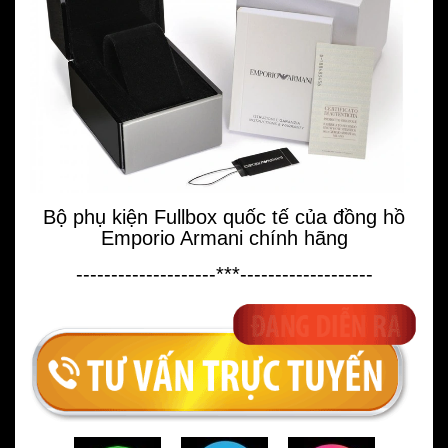
Bộ phụ kiện Fullbox quốc tế của đồng hồ
Emporio Armani chính hãng
--------------------***-------------------