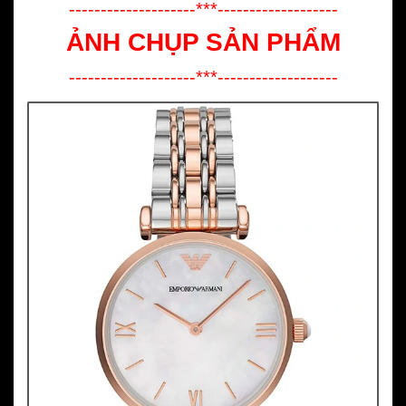
--------------------***-------------------
ẢNH CHỤP SẢN PHẨM
--------------------***-------------------