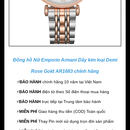
Đồng hồ Nữ Emporio Armani Dây kim loại Demi
Rose Gold AR1683 chính hãng
⚡️
BẢO HÀNH
chính hãng 10 năm
tại Việt Nam
⚡️
BẢO HÀNH
điện tử theo Số điện thoại mua hàng
⚡️
BẢO HÀNH
trực tiếp tại Trung tâm bảo hành
⚡️
MIỄN PHÍ
Giao hàng thu tiền (COD) Toàn quốc
⚡️
MIỄN PHÍ
Thay Pin mới sử dụng trọn đời sản phẩm