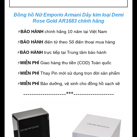
Đồng hồ Nữ Emporio Armani Dây kim loại Demi
Rose Gold AR1683 chính hãng
⚡️
BẢO HÀNH
chính hãng 10 năm
tại Việt Nam
⚡️
BẢO HÀNH
điện tử theo Số điện thoại mua hàng
⚡️
BẢO HÀNH
trực tiếp tại Trung tâm bảo hành
⚡️
MIỄN PHÍ
Giao hàng thu tiền (COD) Toàn quốc
⚡️
MIỄN PHÍ
Thay Pin mới sử dụng trọn đời sản phẩm
⚡️
MIỄN PHÍ
Bảo dưỡng, vệ sinh cho đồng hồ sạch sẽ
--------------------***-------------------