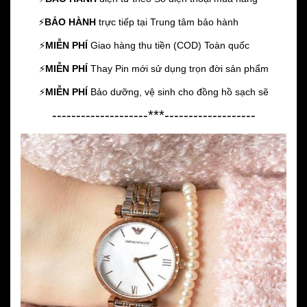
⚡️
BẢO HÀNH
trực tiếp tại Trung tâm bảo hành
⚡️
MIỄN PHÍ
Giao hàng thu tiền (COD) Toàn quốc
⚡️
MIỄN PHÍ
Thay Pin mới sử dụng trọn đời sản phẩm
⚡️
MIỄN PHÍ
Bảo dưỡng, vệ sinh cho đồng hồ sạch sẽ
--------------------***-------------------