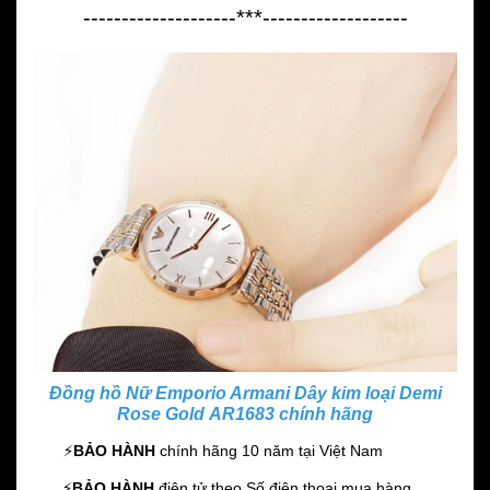
--------------------***-------------------
Đồng hồ Nữ Emporio Armani Dây kim loại Demi
Rose Gold AR1683 chính hãng
⚡️
BẢO HÀNH
chính hãng 10 năm
tại Việt Nam
⚡️
BẢO HÀNH
điện tử theo Số điện thoại mua hàng