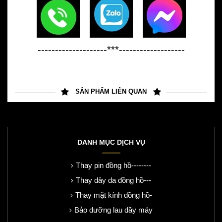
--------------------***-------------------
SẢN PHẨM LIÊN QUAN
DANH MỤC DỊCH VỤ
Thay pin đồng hồ--------
Thay dây da đồng hồ---
Thay mặt kính đồng hồ-
Bảo dưỡng lau dầy máy