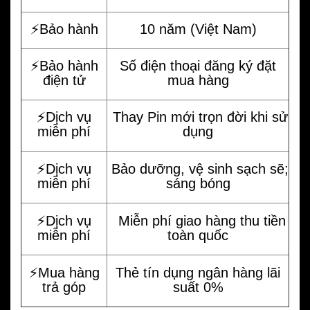
⚡️Bảo hành
10 năm (Việt Nam)
⚡️Bảo hành
Số điện thoại đăng ký đặt
điện tử
mua hàng
⚡️Dịch vụ
Thay Pin mới trọn đời khi sử
miễn phí
dụng
⚡️Dịch vụ
Bảo dưỡng, vệ sinh sạch sẽ;
miễn phí
sáng bóng
⚡️Dịch vụ
Miễn phí giao hàng thu tiền
miễn phí
toàn quốc
⚡️Mua hàng
Thẻ tín dụng ngân hàng lãi
trả góp
suất 0%