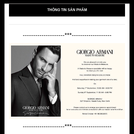
THÔNG TIN SẢN PHẨM
--------------------***-------------------
--------------------***-------------------