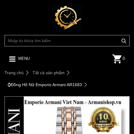
0
MENU
Trang chủ
Tất cả sản phẩm
⌚️Đồng Hồ Nữ Emporio Armani AR1683