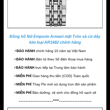
Đồng hồ Nữ Emporio Armani mặt Tròn xà cừ dây
kim loại AR1682 chính hãng
⚡️
BẢO HÀNH
chính hãng 10 năm
tại Việt Nam
⚡️
BẢO HÀNH
điện tử theo Số điện thoại mua hàng
⚡️
BẢO HÀNH
trực tiếp tại Trung tâm bảo hành
⚡️
MIỄN PHÍ
Giao hàng thu tiền (COD) Toàn quốc
⚡️
MIỄN PHÍ
Thay Pin mới sử dụng trọn đời sản phẩm
⚡️
MIỄN PHÍ
Bảo dưỡng, vệ sinh cho đồng hồ sạch sẽ
--------------------***-------------------