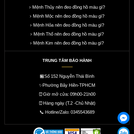
Mệnh Thủy nên đeo đồng hồ màu gì?
Mệnh Mộc nên đeo đồng hồ màu gì?
Mệnh Hỏa nên đeo đồng hồ màu gì?
Mệnh Thổ nên đeo đồng hồ màu gì?
Mệnh Kim nên đeo đồng hồ màu gì?
TRUNG TÂM BẢO HÀNH
🏪Số 152 Nguyễn Thái Bình
✨Phường Bảy Hiền-TPHCM
⏰Giờ mở cửa: 09h00-21h00
⏰Hàng ngày (T.2 -Chủ Nhật)
📞 Hotline/Zalo:
0345543689