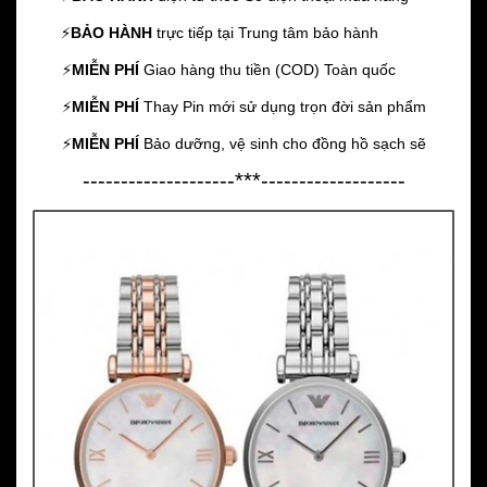
⚡️
BẢO HÀNH
trực tiếp tại Trung tâm bảo hành
⚡️
MIỄN PHÍ
Giao hàng thu tiền (COD) Toàn quốc
⚡️
MIỄN PHÍ
Thay Pin mới sử dụng trọn đời sản phẩm
⚡️
MIỄN PHÍ
Bảo dưỡng, vệ sinh cho đồng hồ sạch sẽ
--------------------***-------------------