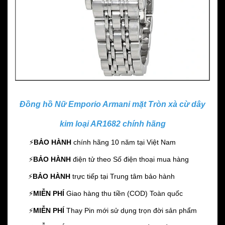
Đồng hồ Nữ Emporio Armani mặt Tròn xà cừ dây
kim loại AR1682 chính hãng
⚡️
BẢO HÀNH
chính hãng 10 năm
tại Việt Nam
⚡️
BẢO HÀNH
điện tử theo Số điện thoại mua hàng
⚡️
BẢO HÀNH
trực tiếp tại Trung tâm bảo hành
⚡️
MIỄN PHÍ
Giao hàng thu tiền (COD) Toàn quốc
⚡️
MIỄN PHÍ
Thay Pin mới sử dụng trọn đời sản phẩm