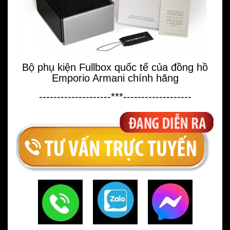
Bộ phụ kiện Fullbox quốc tế của đồng hồ
Emporio Armani chính hãng
--------------------***-------------------