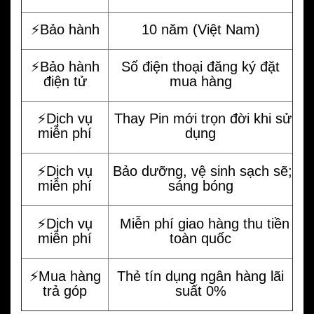
⚡️Bảo hành
10 năm (Việt Nam)
⚡️Bảo hành
Số điện thoại đăng ký đặt
điện tử
mua hàng
⚡️Dịch vụ
Thay Pin mới trọn đời khi sử
miễn phí
dụng
⚡️Dịch vụ
Bảo dưỡng, vệ sinh sạch sẽ;
miễn phí
sáng bóng
⚡️Dịch vụ
Miễn phí giao hàng thu tiền
miễn phí
toàn quốc
⚡️Mua hàng
Thẻ tín dụng ngân hàng lãi
trả góp
suất 0%