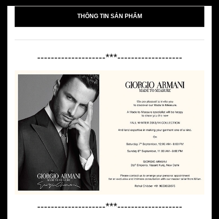
THÔNG TIN SẢN PHẨM
--------------------***-------------------
--------------------***-------------------