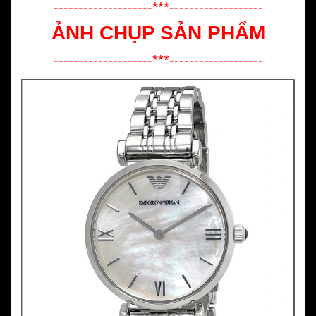
--------------------***-------------------
ẢNH CHỤP SẢN PHẨM
--------------------***-------------------