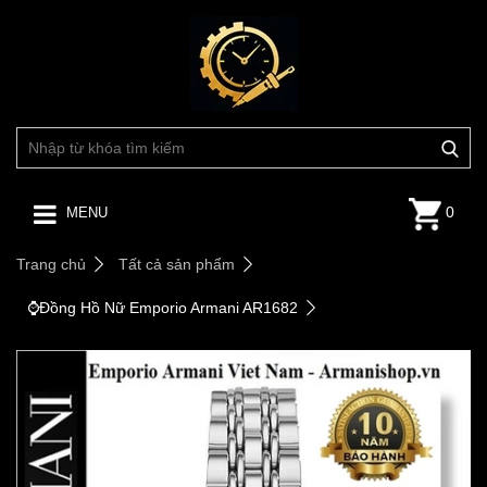
0
MENU
Trang chủ
Tất cả sản phẩm
⌚️Đồng Hồ Nữ Emporio Armani AR1682