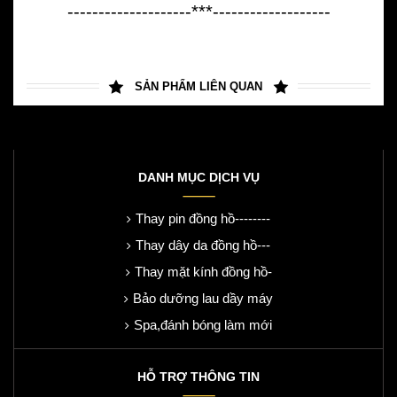
--------------------***-------------------
SẢN PHẨM LIÊN QUAN
DANH MỤC DỊCH VỤ
Thay pin đồng hồ--------
Thay dây da đồng hồ---
Thay mặt kính đồng hồ-
Bảo dưỡng lau dầy máy
Spa,đánh bóng làm mới
HỖ TRỢ THÔNG TIN