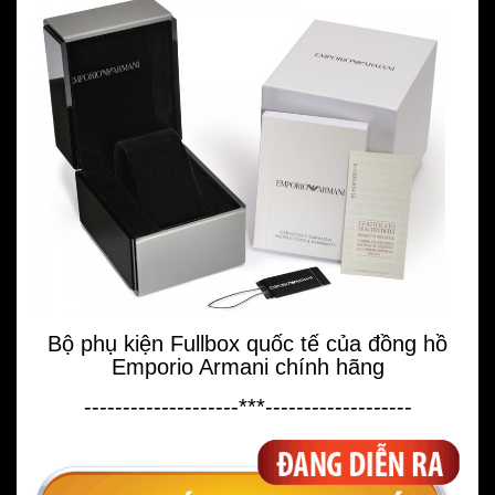
Bộ phụ kiện Fullbox quốc tế của đồng hồ
Emporio Armani chính hãng
--------------------***-------------------