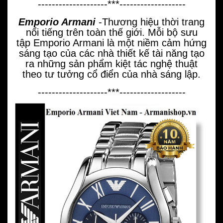
--------------------***-------------------
Emporio Armani
-Thương hiệu thời trang
nổi tiếng trên toàn thế giới. Mỗi bộ sưu
tập Emporio Armani là một niềm cảm hứng
sáng tạo của các nhà thiết kế tài năng tạo
ra những sản phẩm kiệt tác nghệ thuật
theo tư tưởng cổ điển của nhà sáng lập.
--------------------***-------------------