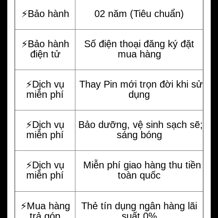
⚡️Bảo hành
02 năm (Tiêu chuẩn)
⚡️Bảo hành
Số điện thoại đăng ký đặt
điện tử
mua hàng
⚡️Dịch vụ
Thay Pin mới trọn đời khi sử
miễn phí
dụng
⚡️Dịch vụ
Bảo dưỡng, vệ sinh sạch sẽ;
miễn phí
sáng bóng
⚡️Dịch vụ
Miễn phí giao hàng thu tiền
miễn phí
toàn quốc
⚡️Mua hàng
Thẻ tín dụng ngân hàng lãi
trả góp
suất 0%