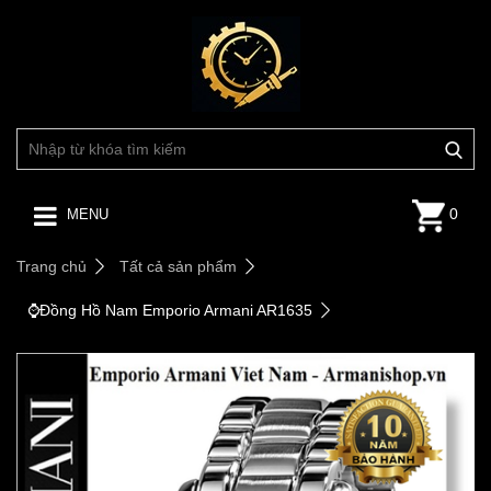
0
MENU
Trang chủ
Tất cả sản phẩm
⌚️Đồng Hồ Nam Emporio Armani AR1635