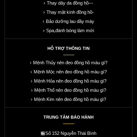
Thay dây da đồng hồ---
Thay mặt kính đồng hồ-
Bảo dưỡng lau dầy máy
Spa,đánh bóng làm mới
HỖ TRỢ THÔNG TIN
Mệnh Thủy nên đeo đồng hồ màu gì?
Mệnh Mộc nên đeo đồng hồ màu gì?
Mệnh Hỏa nên đeo đồng hồ màu gì?
Mệnh Thổ nên đeo đồng hồ màu gì?
Mệnh Kim nên đeo đồng hồ màu gì?
TRUNG TÂM BẢO HÀNH
🏪Số 152 Nguyễn Thái Bình