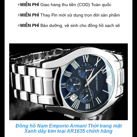
⚡️
MIỄN PHÍ
Giao hàng thu tiền (COD) Toàn quốc
⚡️
MIỄN PHÍ
Thay Pin mới sử dụng trọn đời sản phẩm
⚡️
MIỄN PHÍ
Bảo dưỡng, vệ sinh cho đồng hồ sạch sẽ
Đồng hồ Nam Emporio Armani Thời trang mặt
Xanh dây kim loại AR1635 chính hãng