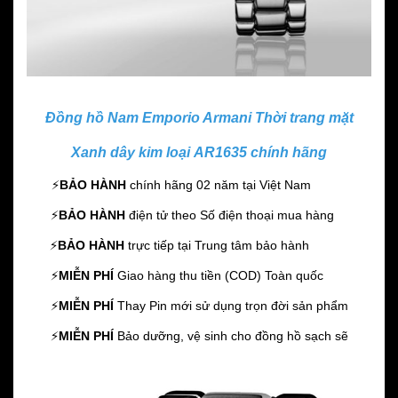
Đồng hồ Nam Emporio Armani Thời trang mặt
Xanh dây kim loại AR1635 chính hãng
⚡️
BẢO HÀNH
chính hãng 02 năm
tại Việt Nam
⚡️
BẢO HÀNH
điện tử theo Số điện thoại mua hàng
⚡️
BẢO HÀNH
trực tiếp tại Trung tâm bảo hành
⚡️
MIỄN PHÍ
Giao hàng thu tiền (COD) Toàn quốc
⚡️
MIỄN PHÍ
Thay Pin mới sử dụng trọn đời sản phẩm
⚡️
MIỄN PHÍ
Bảo dưỡng, vệ sinh cho đồng hồ sạch sẽ