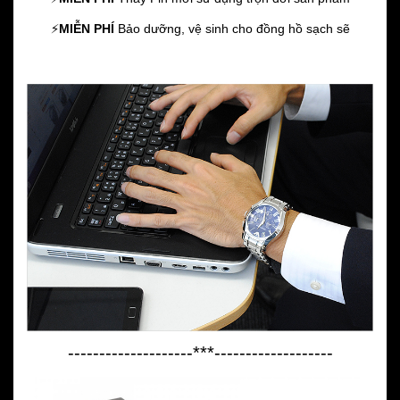
⚡️
MIỄN PHÍ
Bảo dưỡng, vệ sinh cho đồng hồ sạch sẽ
--------------------***-------------------