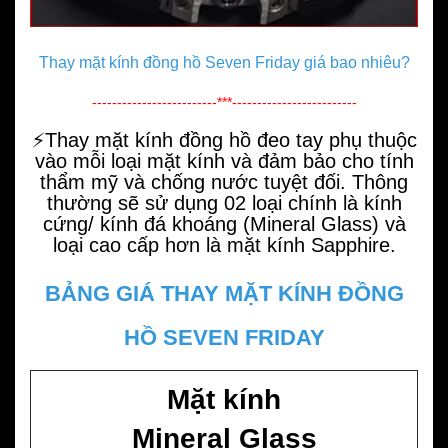
Thay mặt kính đồng hồ Seven Friday giá bao nhiêu?
-------------------------***-------------------------
⚡️
Thay mặt kính đồng hồ
đeo tay phụ thuộc
vào mỗi loại mặt kính và đảm bảo cho tính
thẩm mỹ và chống nước tuyệt đối. Thông
thường sẽ sử dụng 02 loại chính là kính
cứng/ kính đá khoáng (Mineral Glass) và
loại cao cấp hơn là
mặt kính Sapphire
.
BẢNG GIÁ THAY MẶT KÍNH ĐỒNG
HỒ SEVEN FRIDAY
Mặt kính
Mineral Glass