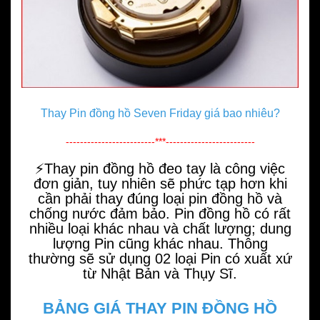
Thay Pin đồng hồ Seven Friday giá bao nhiêu?
-------------------------***-------------------------
⚡️
Thay pin đồng hồ
đeo tay là công việc
đơn giản, tuy nhiên sẽ phức tạp hơn khi
cần phải thay đúng loại
pin đồng hồ
v
à
chống nước đảm bảo. Pin đồng hồ có rất
nhiều loại khác nhau và chất lượng; dung
lượng Pin cũng khác nhau. Thông
thường sẽ sử dụng 02 loại Pin có xuất xứ
từ Nhật Bản và Thụy Sĩ.
BẢNG GIÁ THAY PIN ĐỒNG HỒ