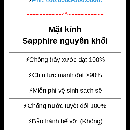
⚡️
Phí: 400.000đ-500.000đ.
-------------------------***-------------------------
Mặt kính
Sapphire nguyên khối
⚡️Chống trầy xước đạt 100%
⚡️Chịu lực mạnh đạt >90%
⚡️Miễn phí vệ sinh sạch sẽ
⚡️Chống nước tuyệt đối 100%
⚡️Bảo hành bể vỡ: (Không)