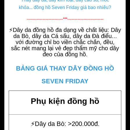
khóa... đồng hồ Seven Friday giá bao nhiêu?
-------------------------***-------------------------
⚡️
Dây da đồng hồ
đa dạng về chất liệu:
Dây
da Bò
,
dây da Cá sấu
,
dây da Đà điểu
...
với đường chỉ bo viền chắc chắn, đều,
sắc nét mang lại vẻ đẹp thẩm mỹ cho dây
đeo của
đồng hồ
.
BẢNG GIÁ THAY DÂY ĐỒNG HỒ
SEVEN FRIDAY
Phụ kiện đồng hồ
⚡️Dây da Bò: >200.000đ.