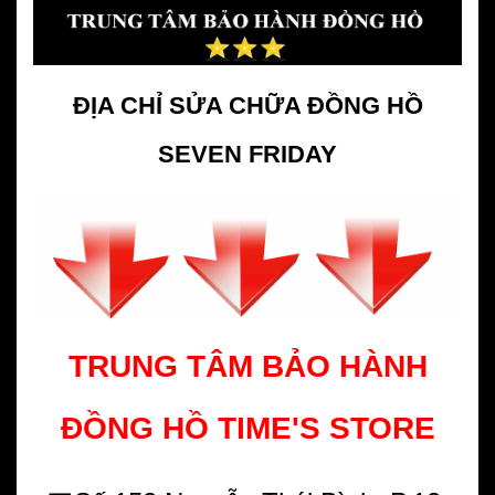
ĐỊA CHỈ SỬA CHỮA ĐỒNG HỒ
SEVEN FRIDAY
TRUNG TÂM BẢO HÀNH
ĐỒNG HỒ
TIME'S STORE