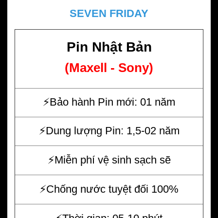
SEVEN FRIDAY
Pin Nhật Bản
(Maxell - Sony)
⚡️Bảo hành Pin mới: 01 năm
⚡️Dung lượng Pin: 1,5-02 năm
⚡️Miễn phí vệ sinh sạch sẽ
⚡️Chống nước tuyệt đối 100%