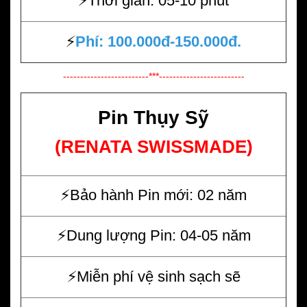
⚡️Thời gian: 05-10 phút
⚡️
Phí: 100.000đ-150.000đ.
-------------------------***-------------------------
Pin Thụy Sỹ
(RENATA SWISSMADE)
⚡️Bảo hành Pin mới: 02 năm
⚡️Dung lượng Pin: 04-05 năm
⚡️Miễn phí vệ sinh sạch sẽ