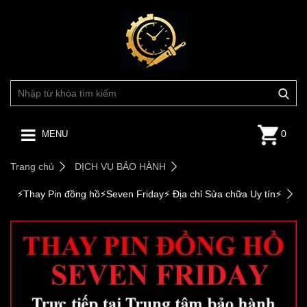
0
MENU
Trang chủ
DỊCH VỤ BẢO HÀNH
⚡️Thay Pin đồng hồ⚡️Seven Friday⚡️ Địa chỉ Sửa chữa Uy tín⚡️