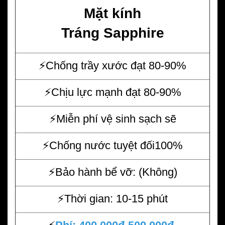
Mặt kính
Tráng Sapphire
⚡️Chống trầy xước đạt 80-90%
⚡️Chịu lực mạnh đạt 80-90%
⚡️Miễn phí vệ sinh sạch sẽ
⚡️Chống nước tuyệt đối100%
⚡️Bảo hành bể vỡ: (Không)
⚡️Thời gian: 10-15 phút