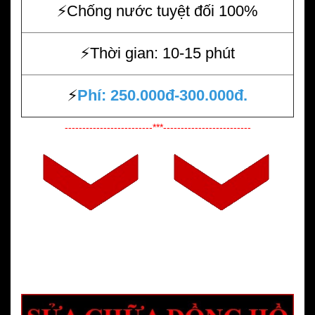
⚡️Chống nước tuyệt đối 100%
⚡️Thời gian: 10-15 phút
⚡️
Phí: 250.000đ-300.000đ.
-------------------------***-------------------------