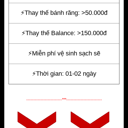
⚡️Thay thế bánh răng: >50.000đ
⚡️Thay thế Balance: >150.000đ
⚡️Miễn phí vệ sinh sạch sẽ
⚡️Thời gian: 01-02 ngày
-------------------------***-------------------------