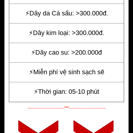
⚡️Dây da Cá sấu: >300.000đ.
⚡️Dây kim loại: >300.000đ.
⚡️Dây cao su: >200.000đ
⚡️Miễn phí vệ sinh sạch sẽ
⚡️Thời gian: 05-10 phút
-------------------------***-------------------------