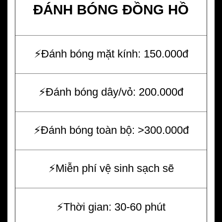
ĐÁNH BÓNG ĐỒNG HỒ
⚡️Đánh bóng mặt kính: 150.000đ
⚡️Đánh bóng dây/vỏ: 200.000đ
⚡️Đánh bóng toàn bộ: >300.000đ
⚡️Miễn phí vệ sinh sạch sẽ
⚡️Thời gian: 30-60 phút