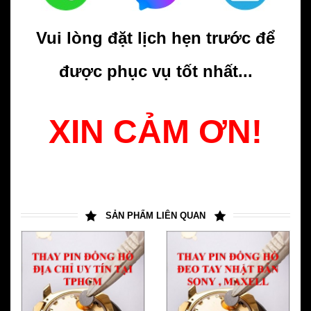
Vui lòng đặt lịch hẹn trước để
được phục vụ tốt nhất...
XIN CẢM ƠN!
SẢN PHẨM LIÊN QUAN