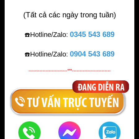
(Tất cả các ngày trong tuần)
0345 543 689
Hotline/Zalo:
☎️
0904 543 689
Hotline/Zalo:
☎️
-------------------------***-------------------------