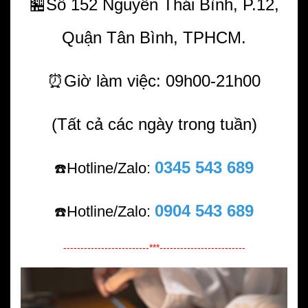
🏪Số 152 Nguyễn Thái Bình, P.12,
Quận Tân Bình, TPHCM.
⏰Giờ làm việc: 09h00-21h00
(Tất cả các ngày trong tuần)
0345 543 689
Hotline/Zalo:
☎️
0904 543 689
Hotline/Zalo:
☎️
-------------------------***-------------------------