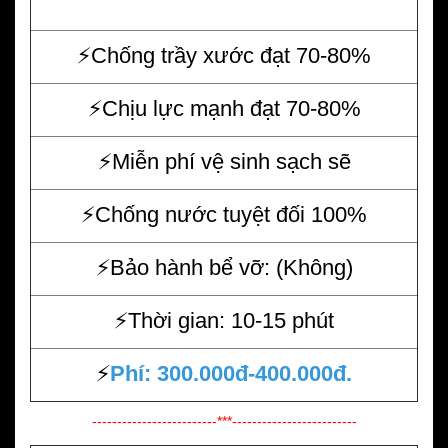
⚡️Chống trầy xước đạt 70-80%
⚡️Chịu lực mạnh đạt 70-80%
⚡️Miễn phí vệ sinh sạch sẽ
⚡️Chống nước tuyệt đối 100%
⚡️Bảo hành bể vỡ: (Không)
⚡️Thời gian: 10-15 phút
⚡️
Phí: 300.000đ-400.000đ.
-------------------------***-------------------------