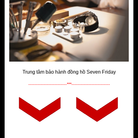
Trung tâm bảo hành đồng hồ Seven Friday
-------------------------***-------------------------