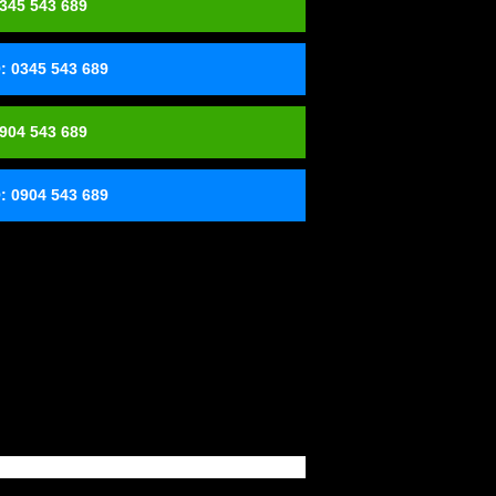
345 543 689
 0345 543 689
904 543 689
 0904 543 689