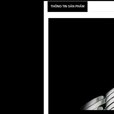
THÔNG TIN SẢN PHẨM