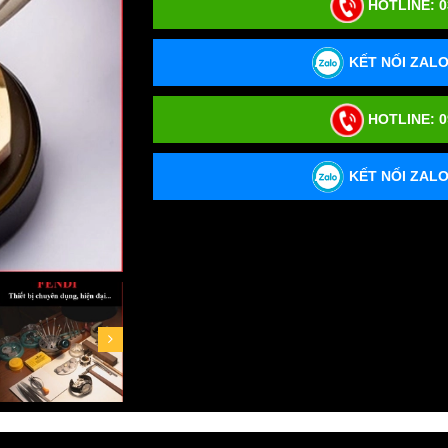
HOTLINE:
0
KẾT NỐI ZALO:
HOTLINE:
0
KẾT NỐI ZALO: