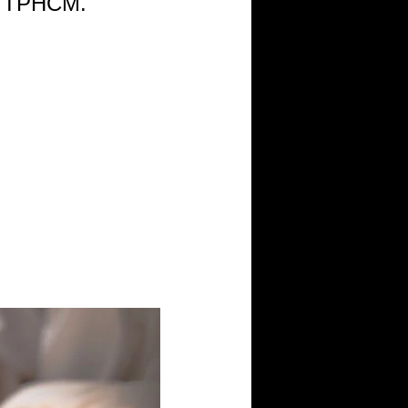
h, TPHCM.