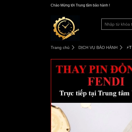
Chào Mừng tới Trung tâm bảo hành !
Trang chủ
DỊCH VỤ BẢO HÀNH
⚡️T