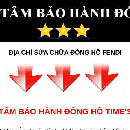
ĐỊA CHỈ SỬA CHỮA ĐỒNG HỒ FENDI
ÂM BẢO HÀNH ĐỒNG HỒ
TIME'