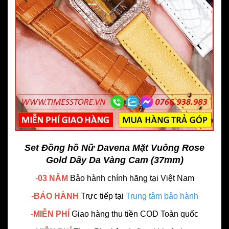
Set Đồng hồ Nữ Davena Mặt Vuông Rose
Gold Dây Da Vàng Cam (37mm)
-
03 NĂM
Bảo hành chính hãng
tại Việt Nam
-
BẢO HÀNH
Trực tiếp tại
Trung tâm bảo hành
-
MIỄN PHÍ
Giao hàng thu tiền COD Toàn quốc