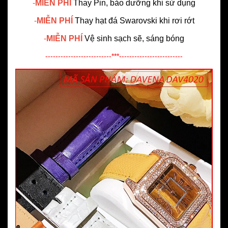
-
MIỄN PHÍ
Thay Pin, bảo dưỡng khi sử dụng
-
MIỄN PHÍ
Thay hạt đá Swarovski khi rơi rớt
-
MIỄN PHÍ
Vệ sinh sạch sẽ, sáng bóng
--------------------------***-------------------------