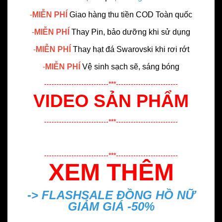
-
MIỄN PHÍ
Giao hàng thu tiền COD Toàn quốc
-
MIỄN PHÍ
Thay Pin, bảo dưỡng khi sử dụng
-
MIỄN PHÍ
Thay hạt đá Swarovski khi rơi rớt
-
MIỄN PHÍ
Vệ sinh sạch sẽ, sáng bóng
--------------------------***-------------------------
VIDEO SẢN PHẨM
--------------------------***-------------------------
--------------------------***-------------------------
XEM THÊM
-> FLASHSALE
ĐỒNG HỒ NỮ
GIẢM GIÁ -50%