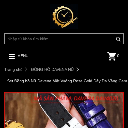
0
MENU
Trang chủ
ĐỒNG HỒ DAVENA NỮ
Set Đồng hồ Nữ Davena Mặt Vuông Rose Gold Dây Da Vàng Cam