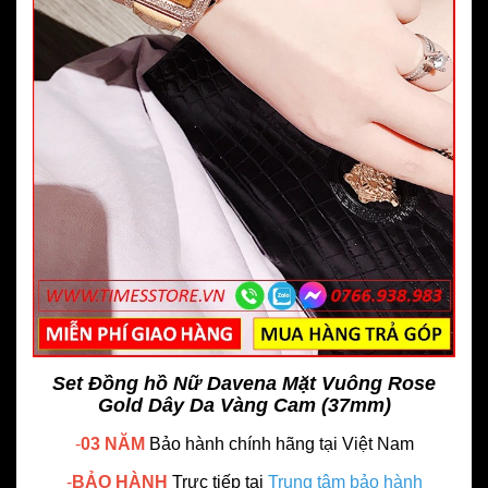
Set Đồng hồ Nữ Davena Mặt Vuông Rose
Gold Dây Da Vàng Cam (37mm)
-
03 NĂM
Bảo hành chính hãng
tại Việt Nam
-
BẢO HÀNH
Trực tiếp tại
Trung tâm bảo hành