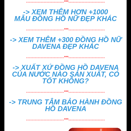
--------------------------***-------------------------
-> XEM THÊM HƠN +1000
MẪU
ĐỒNG HỒ NỮ ĐẸP
KHÁC
--------------------------***-------------------------
-> XEM THÊM +300
ĐỒNG HỒ NỮ
DAVENA ĐẸP
KHÁC
--------------------------***-------------------------
->
XUẤT XỨ ĐỒNG HỒ DAVENA
CỦA NƯỚC NÀO SẢN XUẤT, CÓ
TỐT KHÔNG?
--------------------------***-------------------------
->
TRUNG TÂM BẢO HÀNH ĐỒNG
HỒ DAVENA
--------------------------***-------------------------