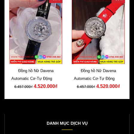
Đồng hồ Nữ Davena
Đồng hồ Nữ Davena
Automatic Cơ-Tự Động Dây
Automatic Cơ-Tự Động Dây
4.520.000₫
4.520.000₫
Da Đen Swarovski
Da Đỏ Swarovski
6.457.000₫
6.457.000₫
DANH MỤC DỊCH VỤ