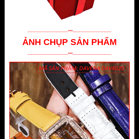
--------------------------***-------------------------
ẢNH CHỤP SẢN PHẨM
--------------------------***-------------------------