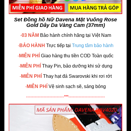
Set Đồng hồ Nữ Davena Mặt Vuông Rose
Gold Dây Da Vàng Cam (37mm)
-
03 NĂM
Bảo hành chính hãng
tại Việt Nam
-
BẢO HÀNH
Trực tiếp tại
Trung tâm bảo hành
-
MIỄN PHÍ
Giao hàng thu tiền COD Toàn quốc
-
MIỄN PHÍ
Thay Pin, bảo dưỡng khi sử dụng
-
MIỄN PHÍ
Thay hạt đá Swarovski khi rơi rớt
-
MIỄN PHÍ
Vệ sinh sạch sẽ, sáng bóng
--------------------------***-------------------------