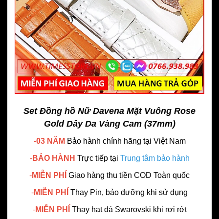
Set Đồng hồ Nữ Davena Mặt Vuông Rose
Gold Dây Da Vàng Cam (37mm)
-
03 NĂM
Bảo hành chính hãng
tại Việt Nam
-
BẢO HÀNH
Trực tiếp tại
Trung tâm bảo hành
-
MIỄN PHÍ
Giao hàng thu tiền COD Toàn quốc
-
MIỄN PHÍ
Thay Pin, bảo dưỡng khi sử dụng
-
MIỄN PHÍ
Thay hạt đá Swarovski khi rơi rớt