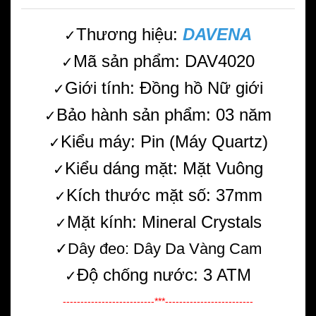
Thương hiệu:
DAVENA
✓
Mã sản phẩm: DAV4020
✓
Giới tính: Đồng hồ Nữ giới
✓
Bảo hành sản phẩm: 03 năm
✓
Kiểu máy: Pin (Máy Quartz)
✓
Kiểu dáng mặt: Mặt Vuông
✓
Kích thước mặt số: 37mm
✓
Mặt kính: Mineral Crystals
✓
✓Dây đeo: Dây Da Vàng Cam
Độ chống nước: 3 ATM
✓
--------------------------***-------------------------