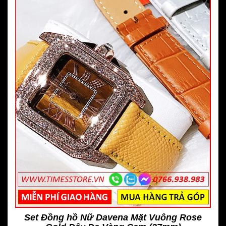
Set Đồng hồ Nữ Davena Mặt Vuông Rose