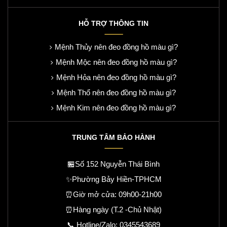
HỖ TRỢ THÔNG TIN
Mệnh Thủy nên đeo đồng hồ màu gì?
Mệnh Mộc nên đeo đồng hồ màu gì?
Mệnh Hỏa nên đeo đồng hồ màu gì?
Mệnh Thổ nên đeo đồng hồ màu gì?
Mệnh Kim nên đeo đồng hồ màu gì?
TRUNG TÂM BẢO HÀNH
🏪Số 152 Nguyễn Thái Bình
✨Phường Bảy Hiền-TPHCM
⏰Giờ mở cửa: 09h00-21h00
⏰Hàng ngày (T.2 -Chủ Nhật)
📞 Hotline/Zalo:
0345543689