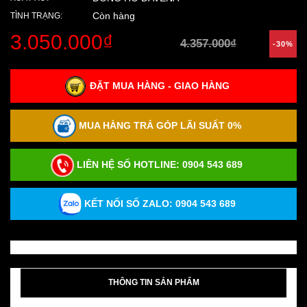
Còn hàng
TÌNH TRẠNG:
3.050.000₫
4.357.000₫
-30%
ĐẶT MUA HÀNG - GIAO HÀNG
MUA HÀNG TRẢ GÓP LÃI SUẤT 0%
LIÊN HỆ SỐ HOTLINE:
0904 543 689
KẾT NỐI SỐ ZALO: 0904 543 689
THÔNG TIN SẢN PHẨM