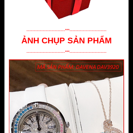
--------------------------***-------------------------
ẢNH CHỤP SẢN PHẨM
--------------------------***-------------------------