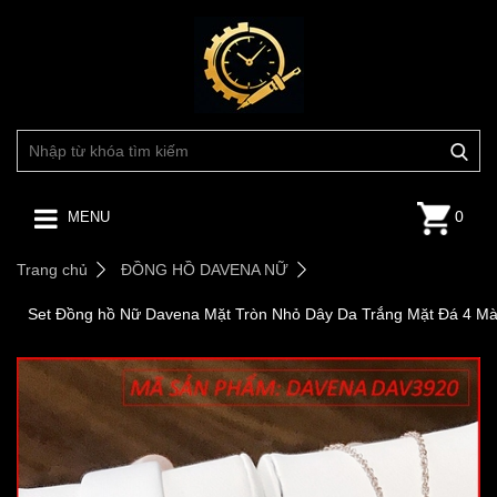
0
MENU
Trang chủ
ĐỒNG HỒ DAVENA NỮ
Set Đồng hồ Nữ Davena Mặt Tròn Nhỏ Dây Da Trắng Mặt Đá 4 M