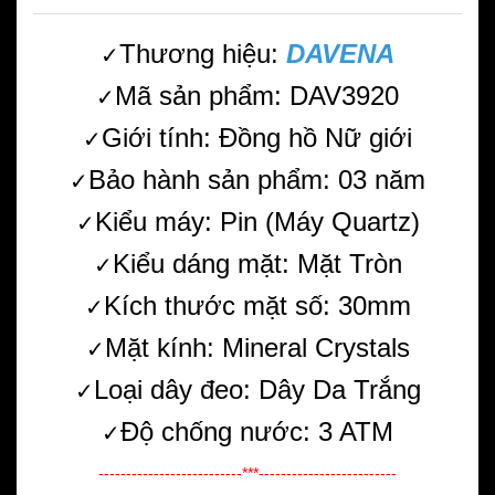
Thương hiệu:
DAVENA
✓
Mã sản phẩm: DAV3920
✓
Giới tính: Đồng hồ Nữ giới
✓
Bảo hành sản phẩm: 03 năm
✓
Kiểu máy: Pin (Máy Quartz)
✓
Kiểu dáng mặt: Mặt Tròn
✓
Kích thước mặt số: 30mm
✓
Mặt kính: Mineral Crystals
✓
Loại dây đeo: Dây Da Trắng
✓
Độ chống nước: 3 ATM
✓
--------------------------***-------------------------