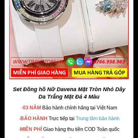
Set Đồng hồ Nữ Davena Mặt Tròn Nhỏ Dây
Da Trắng Mặt Đá 4 Màu
-
03 NĂM
Bảo hành chính hãng
tại Việt Nam
-
BẢO HÀNH
Trực tiếp tại
Trung tâm bảo hành
-
MIỄN PHÍ
Giao hàng thu tiền COD Toàn quốc