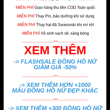
-
MIỄN PHÍ
Giao hàng thu tiền COD Toàn quốc
-
MIỄN PHÍ
Thay Pin, bảo dưỡng khi sử dụng
-
MIỄN PHÍ
Thay hạt đá Swarovski khi rơi rớt
-
MIỄN PHÍ
Vệ sinh sạch sẽ, sáng bóng
--------------------------***-------------------------
XEM THÊM
-> FLASHSALE
ĐỒNG HỒ NỮ
GIẢM GIÁ -50%
--------------------------***-------------------------
-> XEM THÊM HƠN +1000
MẪU
ĐỒNG HỒ NỮ ĐẸP
KHÁC
--------------------------***-------------------------
-> XEM THÊM +300
ĐỒNG HỒ NỮ