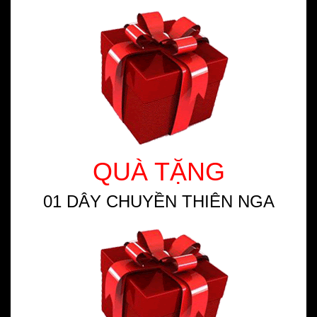
QUÀ TẶNG
01 DÂY CHUYỀN THIÊN NGA