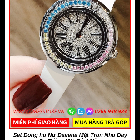
Set Đồng hồ Nữ Davena Mặt Tròn Nhỏ Dây