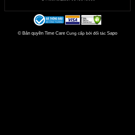
© Bản quyền Time Care
Sapo
Cung cấp bởi đối tác