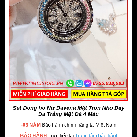
Set Đồng hồ Nữ Davena Mặt Tròn Nhỏ Dây
Da Trắng Mặt Đá 4 Màu
-
03 NĂM
Bảo hành chính hãng
tại Việt Nam
-
BẢO HÀNH
Trực tiếp tại
Trung tâm bảo hành