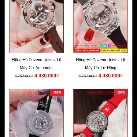
Đồng Hồ Davena Unisex Lộ
Đồng Hồ Davena Unisex Lộ
Máy Cơ Automatic
Máy Cơ Tự Động
4.030.000₫
4.030.000₫
5.757.000₫
5.757.000₫
-30%
-30%