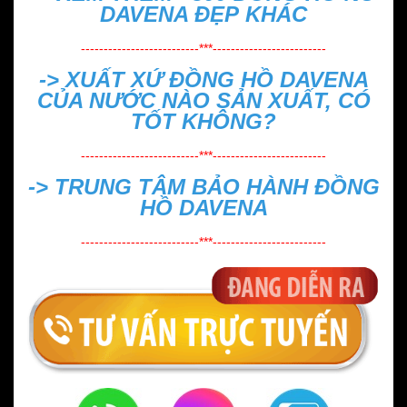
DAVENA ĐẸP
KHÁC
--------------------------***-------------------------
->
XUẤT XỨ ĐỒNG HỒ DAVENA
CỦA NƯỚC NÀO SẢN XUẤT, CÓ
TỐT KHÔNG?
--------------------------***-------------------------
->
TRUNG TÂM BẢO HÀNH ĐỒNG
HỒ DAVENA
--------------------------***-------------------------