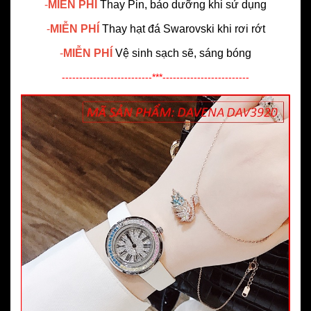
-
MIỄN PHÍ
Thay Pin, bảo dưỡng khi sử dụng
-
MIỄN PHÍ
Thay hạt đá Swarovski khi rơi rớt
-
MIỄN PHÍ
Vệ sinh sạch sẽ, sáng bóng
--------------------------***-------------------------