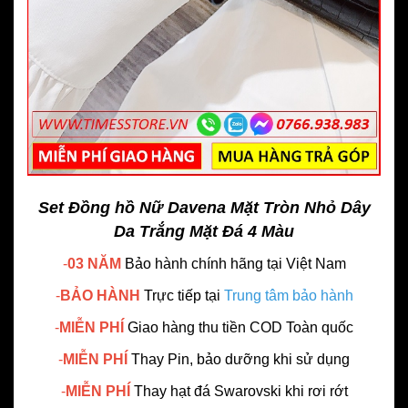
Set Đồng hồ Nữ Davena Mặt Tròn Nhỏ Dây
Da Trắng Mặt Đá 4 Màu
-
03 NĂM
Bảo hành chính hãng
tại Việt Nam
-
BẢO HÀNH
Trực tiếp tại
Trung tâm bảo hành
-
MIỄN PHÍ
Giao hàng thu tiền COD Toàn quốc
-
MIỄN PHÍ
Thay Pin, bảo dưỡng khi sử dụng
-
MIỄN PHÍ
Thay hạt đá Swarovski khi rơi rớt