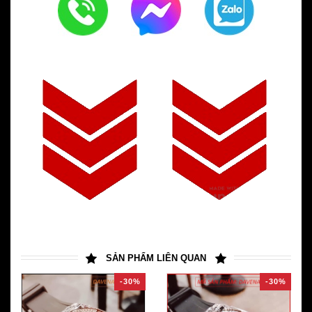
SẢN PHẨM LIÊN QUAN
-30%
-30%