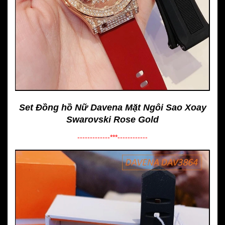
Set Đồng hồ Nữ Davena Mặt Ngôi Sao Xoay
Swarovski Rose Gold
-------------***------------