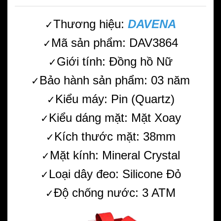
Thương hiệu:
DAVENA
✓
Mã sản phẩm: DAV3864
✓
Giới tính: Đồng hồ Nữ
✓
Bảo hành sản phẩm: 03 năm
✓
Kiểu máy: Pin (Quartz)
✓
Kiểu dáng mặt: Mặt Xoay
✓
Kích thước mặt: 38mm
✓
Mặt kính: Mineral Crystal
✓
Loại dây đeo: Silicone Đỏ
✓
Độ chống nước: 3 ATM
✓