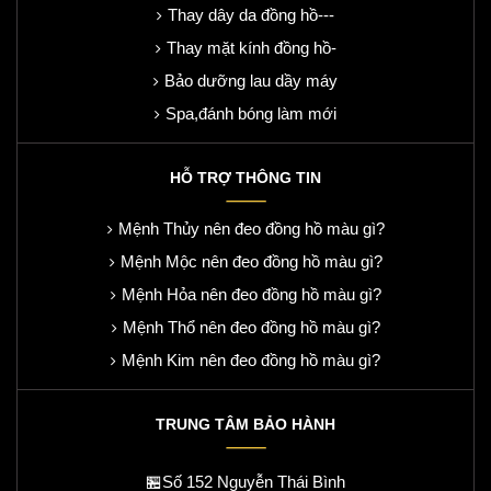
Thay dây da đồng hồ---
Thay mặt kính đồng hồ-
Bảo dưỡng lau dầy máy
Spa,đánh bóng làm mới
HỖ TRỢ THÔNG TIN
Mệnh Thủy nên đeo đồng hồ màu gì?
Mệnh Mộc nên đeo đồng hồ màu gì?
Mệnh Hỏa nên đeo đồng hồ màu gì?
Mệnh Thổ nên đeo đồng hồ màu gì?
Mệnh Kim nên đeo đồng hồ màu gì?
TRUNG TÂM BẢO HÀNH
🏪Số 152 Nguyễn Thái Bình