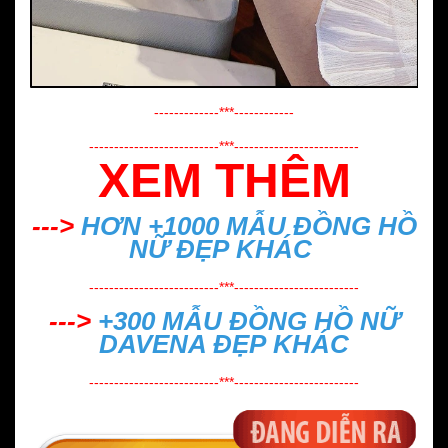
-------------***------------
--------------------------***-------------------------
XEM THÊM
--->
HƠN +1000 MẪU
ĐỒNG HỒ
NỮ ĐẸP
KHÁC
--------------------------***-------------------------
--->
+300 MẪU
ĐỒNG HỒ NỮ
DAVENA ĐẸP
KHÁC
--------------------------***-------------------------