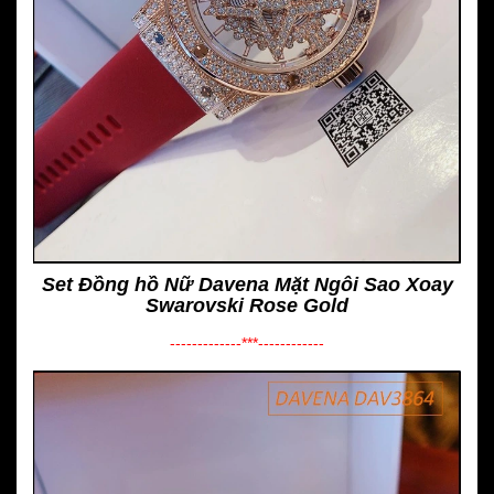
Set Đồng hồ Nữ Davena Mặt Ngôi Sao Xoay
Swarovski Rose Gold
-------------***------------