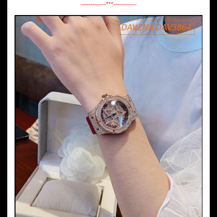
-------------***------------