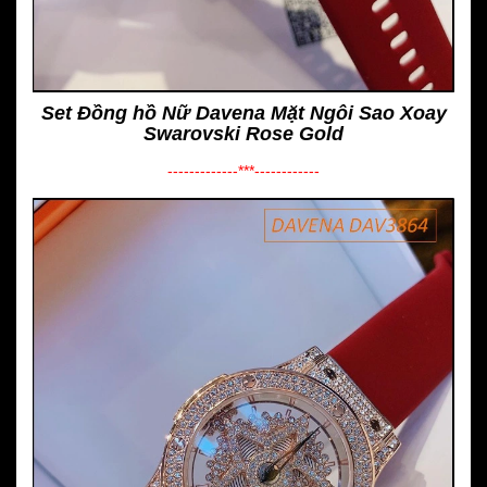
Set Đồng hồ Nữ Davena Mặt Ngôi Sao Xoay
Swarovski Rose Gold
-------------***------------