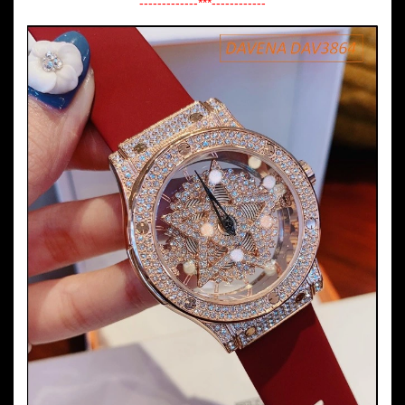
-------------***------------