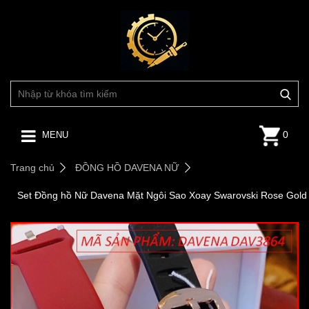
0
MENU
Trang chủ
ĐỒNG HỒ DAVENA NỮ
Set Đồng hồ Nữ Davena Mặt Ngôi Sao Xoay Swarovski Rose Gold