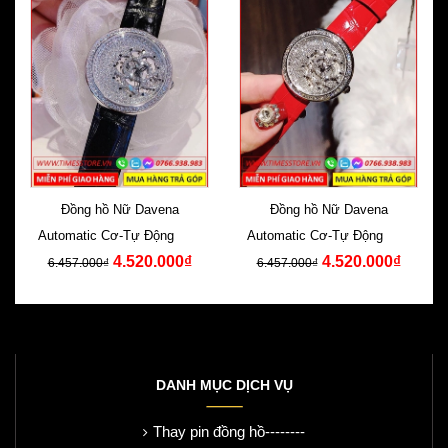
Đồng hồ Nữ Davena
Đồng hồ Nữ Davena
Automatic Cơ-Tự Động Dây
Automatic Cơ-Tự Động Dây
4.520.000₫
4.520.000₫
Da Đen Swarovski
Da Đỏ Swarovski
6.457.000₫
6.457.000₫
DANH MỤC DỊCH VỤ
Thay pin đồng hồ--------