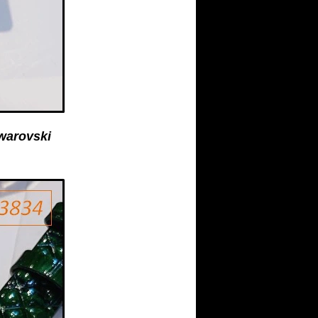
warovski