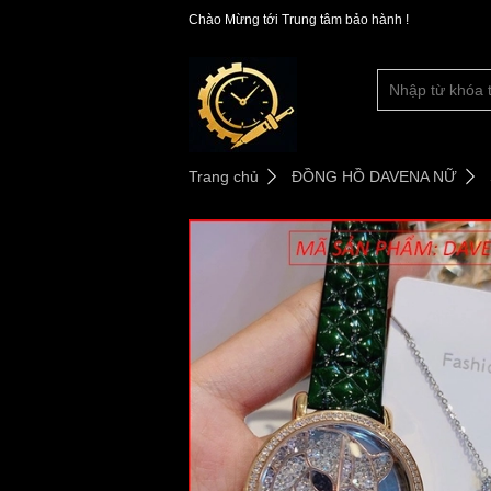
Chào Mừng tới Trung tâm bảo hành !
Trang chủ
ĐỒNG HỒ DAVENA NỮ