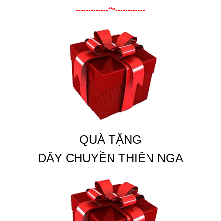
-------------***------------
QUÀ TẶNG
DÂY CHUYỀN THIÊN NGA