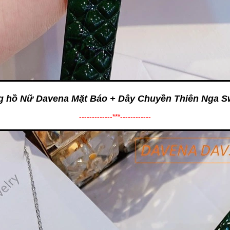
g hồ Nữ Davena Mặt Báo + Dây Chuyền Thiên Nga S
-------------***------------