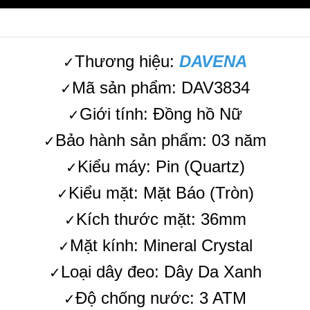
Thương hiệu:
DAVENA
✓
Mã sản phẩm: DAV3834
✓
Giới tính: Đồng hồ Nữ
✓
Bảo hành sản phẩm: 03 năm
✓
Kiểu máy: Pin (Quartz)
✓
Kiểu mặt: Mặt Báo (Tròn)
✓
Kích thước mặt: 36mm
✓
Mặt kính: Mineral Crystal
✓
Loại dây đeo: Dây Da Xanh
✓
Độ chống nước: 3 ATM
✓