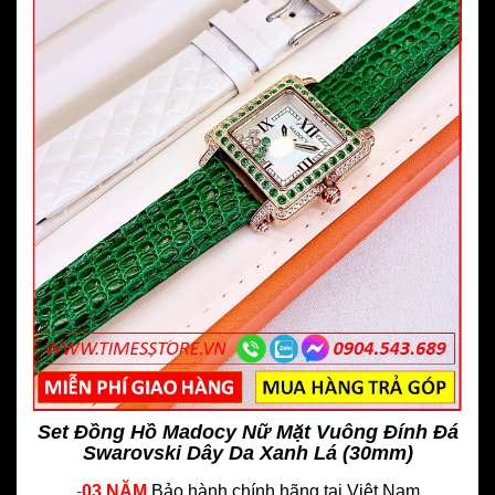
Set Đồng Hồ Madocy Nữ Mặt Vuông Đính Đá
Swarovski Dây Da Xanh Lá (30mm)
-
03 NĂM
Bảo hành chính hãng
tại Việt Nam