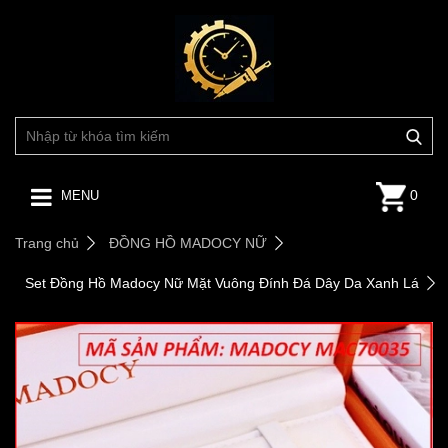
0
MENU
Trang chủ
ĐỒNG HỒ MADOCY NỮ
Set Đồng Hồ Madocy Nữ Mặt Vuông Đính Đá Dây Da Xanh Lá