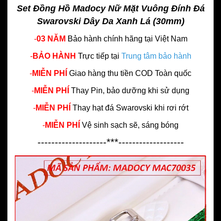
Set Đồng Hồ Madocy Nữ Mặt Vuông Đính Đá
Swarovski Dây Da Xanh Lá (30mm)
-
03 NĂM
Bảo hành chính hãng
tại Việt Nam
-
BẢO HÀNH
Trực tiếp tại
Trung tâm bảo hành
-
MIỄN PHÍ
Giao hàng thu tiền COD Toàn quốc
-
MIỄN PHÍ
Thay Pin, bảo dưỡng khi sử dụng
-
MIỄN PHÍ
Thay hạt đá Swarovski khi rơi rớt
-
MIỄN PHÍ
Vệ sinh sạch sẽ, sáng bóng
--------------------***-------------------