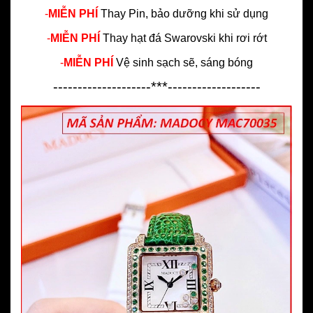
-
MIỄN PHÍ
Thay Pin, bảo dưỡng khi sử dụng
-
MIỄN PHÍ
Thay hạt đá Swarovski khi rơi rớt
-
MIỄN PHÍ
Vệ sinh sạch sẽ, sáng bóng
--------------------***-------------------