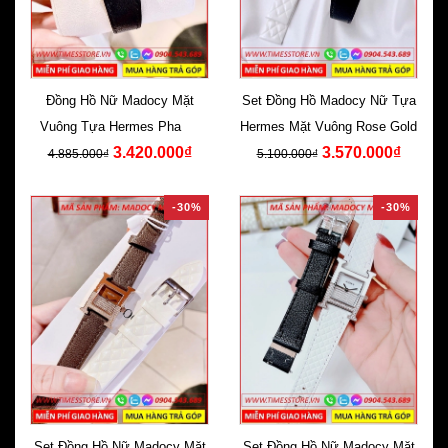
Đồng Hồ Nữ Madocy Mặt
Set Đồng Hồ Madocy Nữ Tựa
Vuông Tựa Hermes Pha Lê
Hermes Mặt Vuông Rose Gold
3.420.000₫
3.570.000₫
Dây Da Đen
4.885.000₫
5.100.000₫
-30%
-30%
Set Đồng Hồ Nữ Madocy Mặt
Set Đồng Hồ Nữ Madocy Mặt