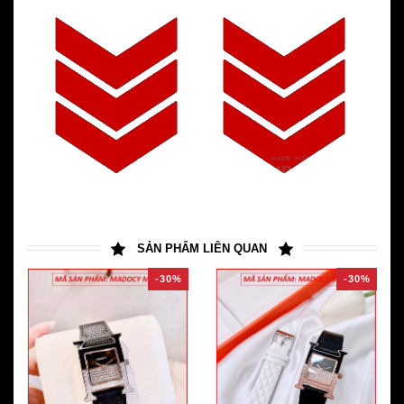
SẢN PHẨM LIÊN QUAN
-30%
-30%