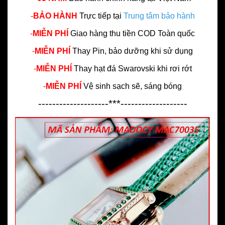
-
BẢO HÀNH
Trực tiếp tại
Trung tâm bảo hành
-
MIỄN PHÍ
Giao hàng thu tiền COD Toàn quốc
-
MIỄN PHÍ
Thay Pin, bảo dưỡng khi sử dụng
-
MIỄN PHÍ
Thay hạt đá Swarovski khi rơi rớt
-
MIỄN PHÍ
Vệ sinh sạch sẽ, sáng bóng
--------------------***-------------------