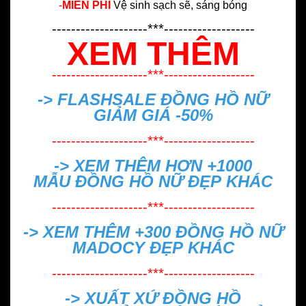
-
MIỄN PHÍ
Vệ sinh sạch sẽ, sáng bóng
--------------------***-------------------
XEM THÊM
--------------------***-------------------
-> FLASHSALE
ĐỒNG HỒ NỮ
GIẢM GIÁ -50%
--------------------***-------------------
-> XEM THÊM HƠN +1000
MẪU
ĐỒNG HỒ NỮ ĐẸP
KHÁC
--------------------***-------------------
-> XEM THÊM +300
ĐỒNG HỒ NỮ
MADOCY ĐẸP
KHÁC
--------------------***-------------------
->
XUẤT XỨ ĐỒNG HỒ