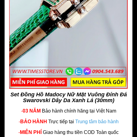
Set Đồng Hồ Madocy Nữ Mặt Vuông Đính Đá
Swarovski Dây Da Xanh Lá (30mm)
-
03 NĂM
Bảo hành chính hãng
tại Việt Nam
-
BẢO HÀNH
Trực tiếp tại
Trung tâm bảo hành
-
MIỄN PHÍ
Giao hàng thu tiền COD Toàn quốc