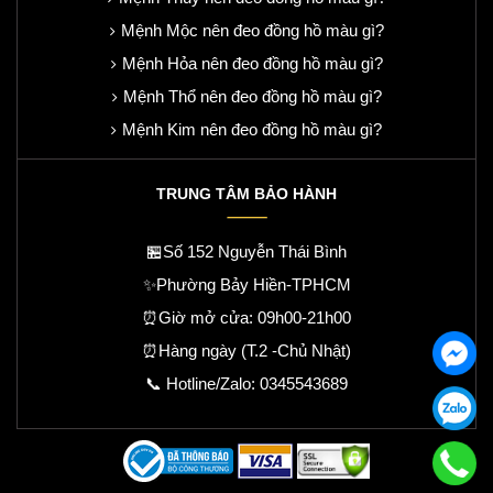
Mệnh Mộc nên đeo đồng hồ màu gì?
Mệnh Hỏa nên đeo đồng hồ màu gì?
Mệnh Thổ nên đeo đồng hồ màu gì?
Mệnh Kim nên đeo đồng hồ màu gì?
TRUNG TÂM BẢO HÀNH
🏪Số 152 Nguyễn Thái Bình
✨Phường Bảy Hiền-TPHCM
⏰Giờ mở cửa: 09h00-21h00
⏰Hàng ngày (T.2 -Chủ Nhật)
📞 Hotline/Zalo:
0345543689