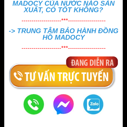
MADOCY CỦA NƯỚC NÀO SẢN
XUẤT, CÓ TỐT KHÔNG?
--------------------***-------------------
->
TRUNG TÂM BẢO HÀNH ĐỒNG
HỒ MADOCY
--------------------***-------------------