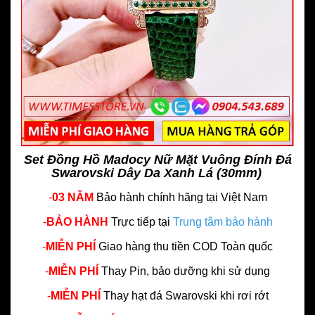
Set Đồng Hồ Madocy Nữ Mặt Vuông Đính Đá
Swarovski Dây Da Xanh Lá (30mm)
-
03 NĂM
Bảo hành chính hãng
tại Việt Nam
-
BẢO HÀNH
Trực tiếp tại
Trung tâm bảo hành
-
MIỄN PHÍ
Giao hàng thu tiền COD Toàn quốc
-
MIỄN PHÍ
Thay Pin, bảo dưỡng khi sử dụng
-
MIỄN PHÍ
Thay hạt đá Swarovski khi rơi rớt