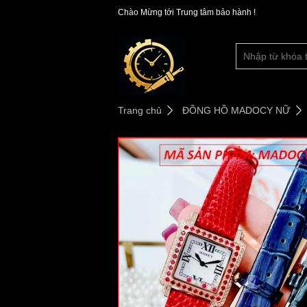
Chào Mừng tới Trung tâm bảo hành !
Trang chủ
ĐỒNG HỒ MADOCY NỮ