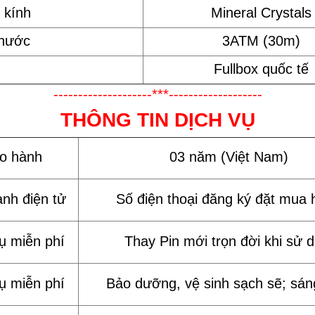
 kính
Mineral Crystals
 nước
3ATM (30m)
Fullbox quốc tế
--------------------***-------------------
THÔNG TIN DỊCH VỤ
ảo hành
03 năm (Việt Nam)
ành điện tử
Số điện thoại đăng ký đặt mua 
vụ miễn phí
Thay Pin mới trọn đời khi sử 
vụ miễn phí
Bảo dưỡng, vệ sinh sạch sẽ; sán