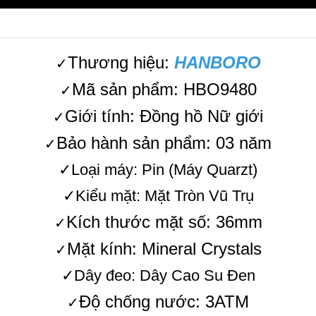
Thương hiệu:
HANBORO
✓
Mã sản phẩm: HBO9480
✓
Giới tính: Đồng hồ Nữ giới
✓
Bảo hành sản phẩm: 03 năm
✓
✓Loại máy: Pin (Máy Quarzt)
✓Kiểu mặt: Mặt Tròn Vũ Trụ
Kích thước mặt số: 36mm
✓
Mặt kính: Mineral Crystals
✓
✓Dây đeo: Dây Cao Su Đen
Độ chống nước: 3ATM
✓