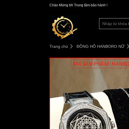
Chào Mừng tới Trung tâm bảo hành !
Trang chủ
ĐỒNG HỒ HANBORO NỮ