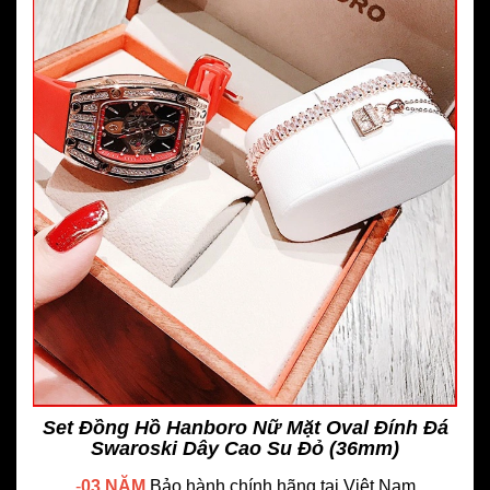
Set Đồng Hồ Hanboro Nữ Mặt Oval Đính Đá
Swaroski Dây Cao Su Đỏ (36mm)
-
03 NĂM
Bảo hành chính hãng
tại Việt Nam