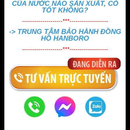
CỦA NƯỚC NÀO SẢN XUẤT, CÓ
TỐT KHÔNG?
--------------------***-------------------
->
TRUNG TÂM BẢO HÀNH ĐỒNG
HỒ HANBORO
--------------------***-------------------