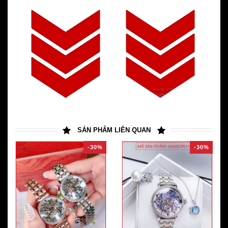
SẢN PHẨM LIÊN QUAN
-30%
-30%