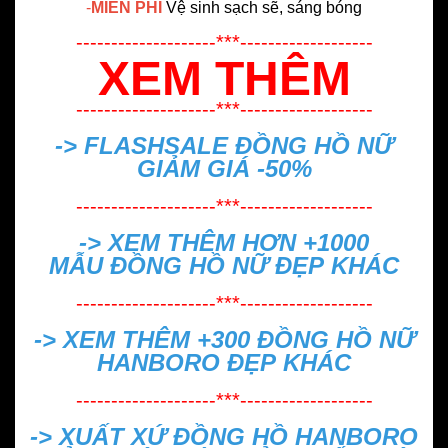
-
MIỄN PHÍ
Vệ sinh sạch sẽ, sáng bóng
--------------------***-------------------
XEM THÊM
--------------------***-------------------
-> FLASHSALE
ĐỒNG HỒ NỮ
GIẢM GIÁ -50%
--------------------***-------------------
-> XEM THÊM HƠN +1000
MẪU
ĐỒNG HỒ NỮ ĐẸP
KHÁC
--------------------***-------------------
-> XEM THÊM +300
ĐỒNG HỒ NỮ
HANBORO ĐẸP
KHÁC
--------------------***-------------------
->
XUẤT XỨ ĐỒNG HỒ HANBORO