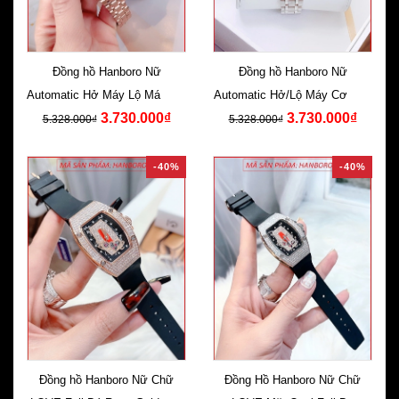
Đồng hồ Hanboro Nữ
Đồng hồ Hanboro Nữ
Automatic Hở Máy Lộ Máy Cơ
Automatic Hở/Lộ Máy Cơ Dây
3.730.000₫
3.730.000₫
Rose Gold
Kim Loại
5.328.000₫
5.328.000₫
-40%
-40%
Đồng hồ Hanboro Nữ Chữ
Đồng Hồ Hanboro Nữ Chữ