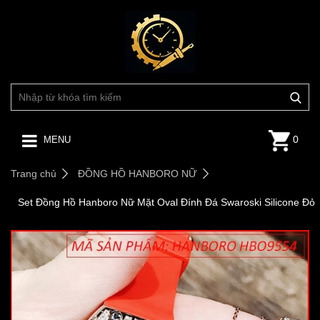
0
MENU
Trang chủ
ĐỒNG HỒ HANBORO NỮ
Set Đồng Hồ Hanboro Nữ Mặt Oval Đính Đá Swaroski Silicone Đỏ