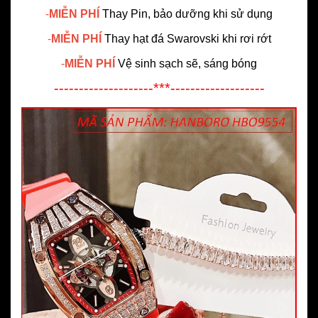
-
MIỄN PHÍ
Thay Pin, bảo dưỡng khi sử dụng
-
MIỄN PHÍ
Thay hạt đá Swarovski khi rơi rớt
-
MIỄN PHÍ
Vệ sinh sạch sẽ, sáng bóng
--------------------***-------------------