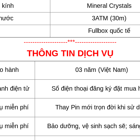
 kính
Mineral Crystals
 nước
3ATM (30m)
Fullbox quốc tế
--------------------***-------------------
THÔNG TIN DỊCH VỤ
ảo hành
03 năm (Việt Nam)
ành điện tử
Số điện thoại đăng ký đặt mua 
vụ miễn phí
Thay Pin mới trọn đời khi sử 
vụ miễn phí
Bảo dưỡng, vệ sinh sạch sẽ; sán