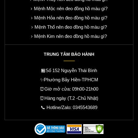
Mệnh Mộc nên đeo đồng hồ màu gì?
Mệnh Hỏa nên đeo đồng hồ màu gì?
Mệnh Thổ nên đeo đồng hồ màu gì?
Mệnh Kim nên đeo đồng hồ màu gì?
TRUNG TÂM BẢO HÀNH
🏪Số 152 Nguyễn Thái Bình
✨Phường Bảy Hiền-TPHCM
⏰Giờ mở cửa: 09h00-21h00
⏰Hàng ngày (T.2 -Chủ Nhật)
📞 Hotline/Zalo:
0345543689