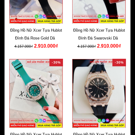
Đồng Hồ Nữ Xcer Tựa Hublot
Đồng Hồ Nữ Xcer Tựa Hublot
Đính Đá Rose Gold Dây
Đính Đá Swarovski Dây
2.910.000₫
2.910.000₫
Silicone Đen
Silicone Đen
4.157.000₫
4.157.000₫
-30%
-30%
Đồng Hồ Nữ Xcer Tựa Hublot
Đồng Hồ Nữ Xcer Tựa Hublot