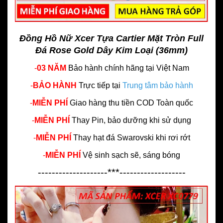
Đồng Hồ Nữ Xcer Tựa Cartier Mặt Tròn Full
Đá Rose Gold Dây Kim Loại (36mm)
-
03 NĂM
Bảo hành chính hãng
tại Việt Nam
-
BẢO HÀNH
Trực tiếp tại
Trung tâm bảo hành
-
MIỄN PHÍ
Giao hàng thu tiền COD Toàn quốc
-
MIỄN PHÍ
Thay Pin, bảo dưỡng khi sử dụng
-
MIỄN PHÍ
Thay hạt đá Swarovski khi rơi rớt
-
MIỄN PHÍ
Vệ sinh sạch sẽ, sáng bóng
--------------------***-------------------