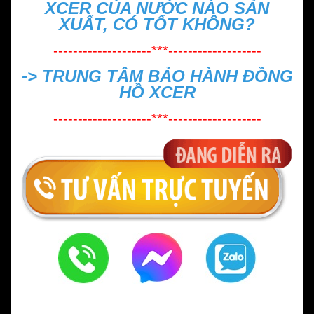
XCER CỦA NƯỚC NÀO SẢN
XUẤT, CÓ TỐT KHÔNG?
--------------------***-------------------
->
TRUNG TÂM BẢO HÀNH ĐỒNG
HỒ XCER
--------------------***-------------------