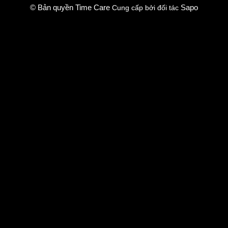
© Bản quyền Time Care
Sapo
Cung cấp bởi đối tác