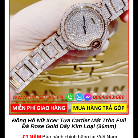
Đồng Hồ Nữ Xcer Tựa Cartier Mặt Tròn Full
Đá Rose Gold Dây Kim Loại (36mm)
-
03 NĂM
Bảo hành chính hãng
tại Việt Nam