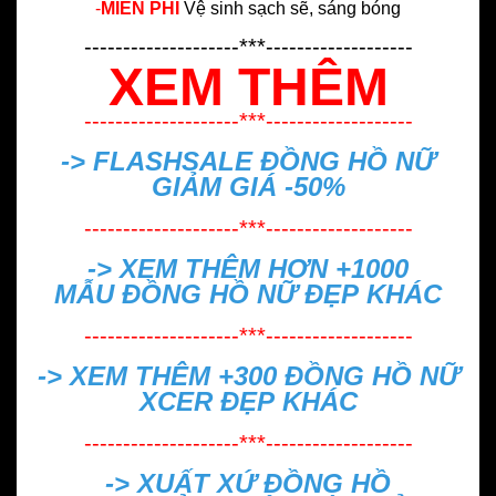
-
MIỄN PHÍ
Vệ sinh sạch sẽ, sáng bóng
--------------------***-------------------
XEM THÊM
--------------------***-------------------
-> FLASHSALE
ĐỒNG HỒ NỮ
GIẢM GIÁ -50%
--------------------***-------------------
-> XEM THÊM HƠN +1000
MẪU
ĐỒNG HỒ NỮ ĐẸP
KHÁC
--------------------***-------------------
-> XEM THÊM +300
ĐỒNG HỒ NỮ
XCER ĐẸP
KHÁC
--------------------***-------------------
->
XUẤT XỨ ĐỒNG HỒ