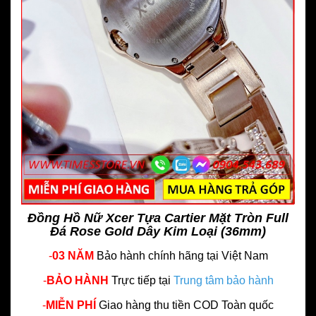
Đồng Hồ Nữ Xcer Tựa Cartier Mặt Tròn Full
Đá Rose Gold Dây Kim Loại (36mm)
-
03 NĂM
Bảo hành chính hãng
tại Việt Nam
-
BẢO HÀNH
Trực tiếp tại
Trung tâm bảo hành
-
MIỄN PHÍ
Giao hàng thu tiền COD Toàn quốc