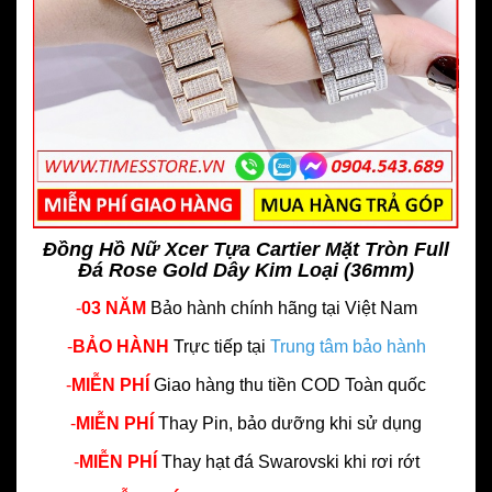
Đồng Hồ Nữ Xcer Tựa Cartier Mặt Tròn Full
Đá Rose Gold Dây Kim Loại (36mm)
-
03 NĂM
Bảo hành chính hãng
tại Việt Nam
-
BẢO HÀNH
Trực tiếp tại
Trung tâm bảo hành
-
MIỄN PHÍ
Giao hàng thu tiền COD Toàn quốc
-
MIỄN PHÍ
Thay Pin, bảo dưỡng khi sử dụng
-
MIỄN PHÍ
Thay hạt đá Swarovski khi rơi rớt