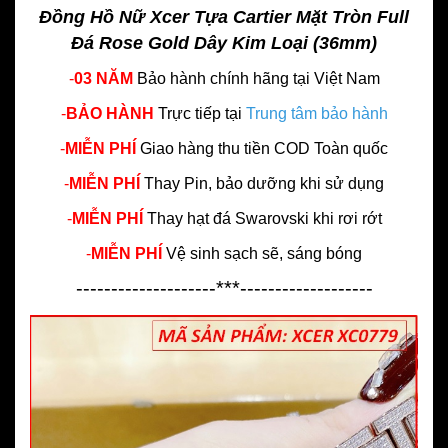
Đồng Hồ Nữ Xcer Tựa Cartier Mặt Tròn Full
Đá Rose Gold Dây Kim Loại (36mm)
-
03 NĂM
Bảo hành chính hãng
tại Việt Nam
-
BẢO HÀNH
Trực tiếp tại
Trung tâm bảo hành
-
MIỄN PHÍ
Giao hàng thu tiền COD Toàn quốc
-
MIỄN PHÍ
Thay Pin, bảo dưỡng khi sử dụng
-
MIỄN PHÍ
Thay hạt đá Swarovski khi rơi rớt
-
MIỄN PHÍ
Vệ sinh sạch sẽ, sáng bóng
--------------------***-------------------