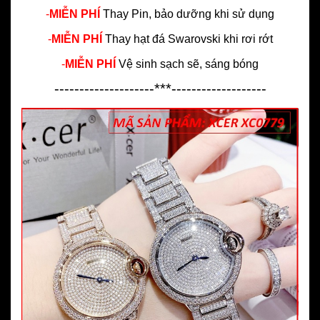
-
MIỄN PHÍ
Thay Pin, bảo dưỡng khi sử dụng
-
MIỄN PHÍ
Thay hạt đá Swarovski khi rơi rớt
-
MIỄN PHÍ
Vệ sinh sạch sẽ, sáng bóng
--------------------***-------------------