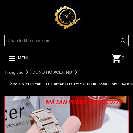
0
MENU
Trang chủ
ĐỒNG HỒ XCER NỮ
Đồng Hồ Nữ Xcer Tựa Cartier Mặt Tròn Full Đá Rose Gold Dây Ki