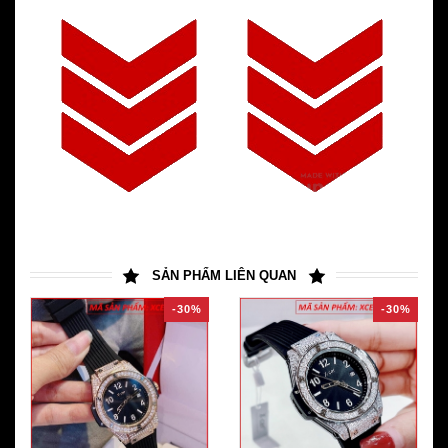
SẢN PHẨM LIÊN QUAN
-30%
-30%