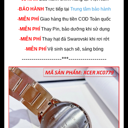
-
BẢO HÀNH
Trực tiếp tại
Trung tâm bảo hành
-
MIỄN PHÍ
Giao hàng thu tiền COD Toàn quốc
-
MIỄN PHÍ
Thay Pin, bảo dưỡng khi sử dụng
-
MIỄN PHÍ
Thay hạt đá Swarovski khi rơi rớt
-
MIỄN PHÍ
Vệ sinh sạch sẽ, sáng bóng
--------------------***-------------------