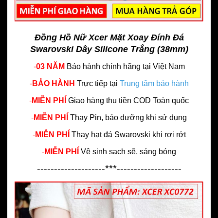
Đồng Hồ Nữ Xcer Mặt Xoay Đính Đá
Swarovski Dây Silicone Trắng (38mm)
-
03 NĂM
Bảo hành chính hãng
tại Việt Nam
-
BẢO HÀNH
Trực tiếp tại
Trung tâm bảo hành
-
MIỄN PHÍ
Giao hàng thu tiền COD Toàn quốc
-
MIỄN PHÍ
Thay Pin, bảo dưỡng khi sử dụng
-
MIỄN PHÍ
Thay hạt đá Swarovski khi rơi rớt
-
MIỄN PHÍ
Vệ sinh sạch sẽ, sáng bóng
--------------------***-------------------