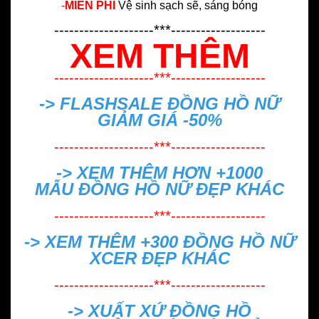
-
MIỄN PHÍ
Vệ sinh sạch sẽ, sáng bóng
--------------------***-------------------
XEM THÊM
--------------------***-------------------
-> FLASHSALE
ĐỒNG HỒ NỮ
GIẢM GIÁ -50%
--------------------***-------------------
-> XEM THÊM HƠN +1000
MẪU
ĐỒNG HỒ NỮ ĐẸP
KHÁC
--------------------***-------------------
-> XEM THÊM +300
ĐỒNG HỒ NỮ
XCER ĐẸP
KHÁC
--------------------***-------------------
->
XUẤT XỨ ĐỒNG HỒ