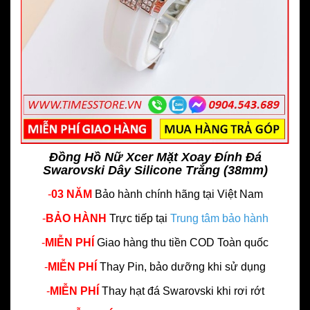
Đồng Hồ Nữ Xcer Mặt Xoay Đính Đá
Swarovski Dây Silicone Trắng (38mm)
-
03 NĂM
Bảo hành chính hãng
tại Việt Nam
-
BẢO HÀNH
Trực tiếp tại
Trung tâm bảo hành
-
MIỄN PHÍ
Giao hàng thu tiền COD Toàn quốc
-
MIỄN PHÍ
Thay Pin, bảo dưỡng khi sử dụng
-
MIỄN PHÍ
Thay hạt đá Swarovski khi rơi rớt