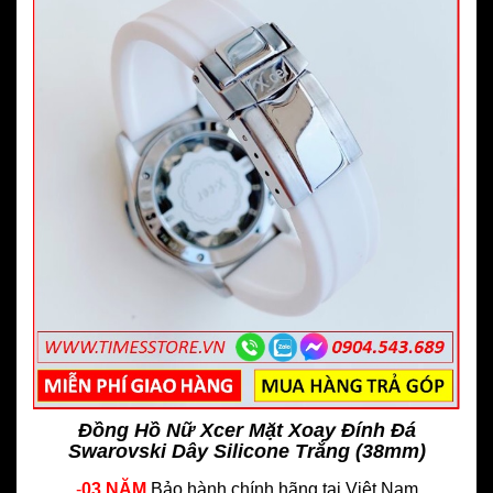
Đồng Hồ Nữ Xcer Mặt Xoay Đính Đá
Swarovski Dây Silicone Trắng (38mm)
-
03 NĂM
Bảo hành chính hãng
tại Việt Nam