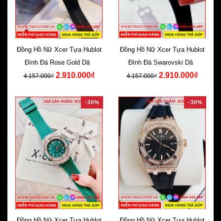
Đồng Hồ Nữ Xcer Tựa Hublot
Đồng Hồ Nữ Xcer Tựa Hublot
Đính Đá Rose Gold Dây
Đính Đá Swarovski Dây
2.910.000₫
2.910.000₫
Silicone Đen
Silicone Đen
4.157.000₫
4.157.000₫
-30%
-30%
Đồng Hồ Nữ Xcer Tựa Hublot
Đồng Hồ Nữ Xcer Tựa Hublot