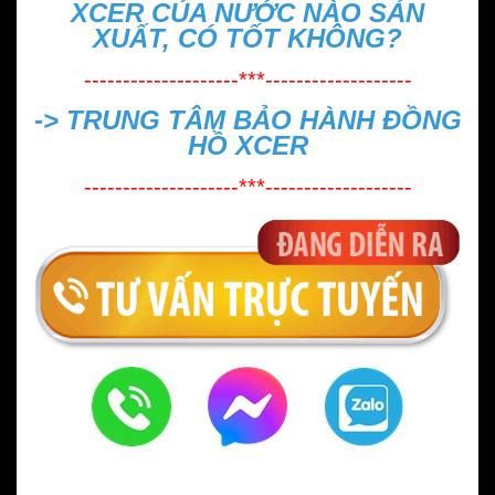
XCER CỦA NƯỚC NÀO SẢN
XUẤT, CÓ TỐT KHÔNG?
--------------------***-------------------
->
TRUNG TÂM BẢO HÀNH ĐỒNG
HỒ XCER
--------------------***-------------------