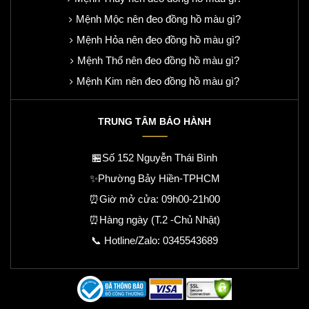
Mệnh Mộc nên đeo đồng hồ màu gì?
Mệnh Hỏa nên đeo đồng hồ màu gì?
Mệnh Thổ nên đeo đồng hồ màu gì?
Mệnh Kim nên đeo đồng hồ màu gì?
TRUNG TÂM BẢO HÀNH
🏪Số 152 Nguyễn Thái Bình
✨Phường Bảy Hiền-TPHCM
⏰Giờ mở cửa: 09h00-21h00
⏰Hàng ngày (T.2 -Chủ Nhật)
📞 Hotline/Zalo:
0345543689