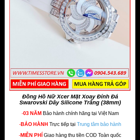
Đồng Hồ Nữ Xcer Mặt Xoay Đính Đá
Swarovski Dây Silicone Trắng (38mm)
-
03 NĂM
Bảo hành chính hãng
tại Việt Nam
-
BẢO HÀNH
Trực tiếp tại
Trung tâm bảo hành
-
MIỄN PHÍ
Giao hàng thu tiền COD Toàn quốc