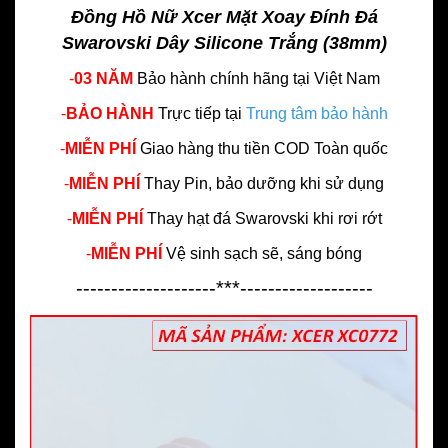
Đồng Hồ Nữ Xcer Mặt Xoay Đính Đá
Swarovski Dây Silicone Trắng (38mm)
-
03 NĂM
Bảo hành chính hãng
tại Việt Nam
-
BẢO HÀNH
Trực tiếp tại
Trung tâm bảo hành
-
MIỄN PHÍ
Giao hàng thu tiền COD Toàn quốc
-
MIỄN PHÍ
Thay Pin, bảo dưỡng khi sử dụng
-
MIỄN PHÍ
Thay hạt đá Swarovski khi rơi rớt
-
MIỄN PHÍ
Vệ sinh sạch sẽ, sáng bóng
--------------------***-------------------