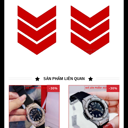
SẢN PHẨM LIÊN QUAN
-30%
-30%