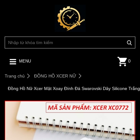
0
MENU
Trang chủ
ĐỒNG HỒ XCER NỮ
Đồng Hồ Nữ Xcer Mặt Xoay Đính Đá Swarovski Dây Silicone Trắng