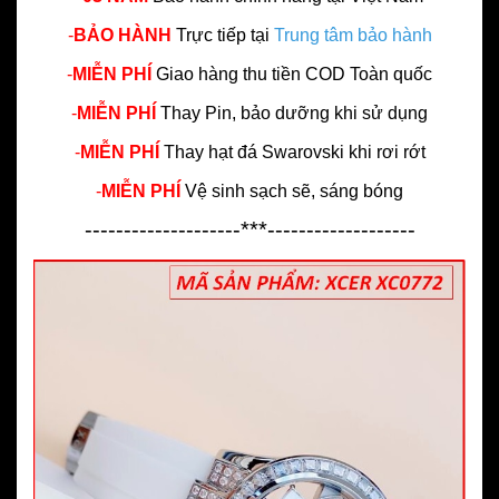
-
BẢO HÀNH
Trực tiếp tại
Trung tâm bảo hành
-
MIỄN PHÍ
Giao hàng thu tiền COD Toàn quốc
-
MIỄN PHÍ
Thay Pin, bảo dưỡng khi sử dụng
-
MIỄN PHÍ
Thay hạt đá Swarovski khi rơi rớt
-
MIỄN PHÍ
Vệ sinh sạch sẽ, sáng bóng
--------------------***-------------------