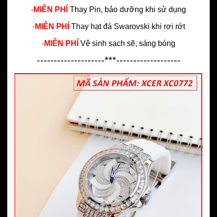
-
MIỄN PHÍ
Thay Pin, bảo dưỡng khi sử dụng
-
MIỄN PHÍ
Thay hạt đá Swarovski khi rơi rớt
-
MIỄN PHÍ
Vệ sinh sạch sẽ, sáng bóng
--------------------***-------------------