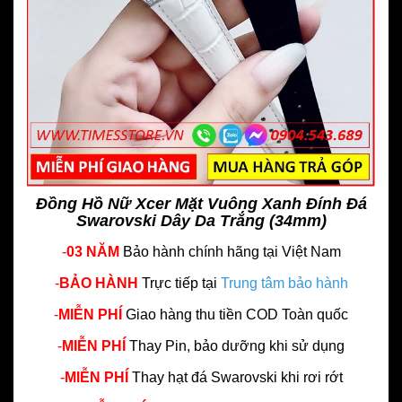
Đồng Hồ Nữ Xcer Mặt Vuông Xanh Đính Đá
Swarovski Dây Da Trắng (34mm)
-
03 NĂM
Bảo hành chính hãng
tại Việt Nam
-
BẢO HÀNH
Trực tiếp tại
Trung tâm bảo hành
-
MIỄN PHÍ
Giao hàng thu tiền COD Toàn quốc
-
MIỄN PHÍ
Thay Pin, bảo dưỡng khi sử dụng
-
MIỄN PHÍ
Thay hạt đá Swarovski khi rơi rớt