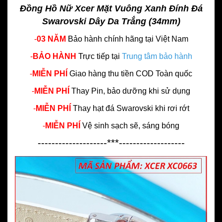
Đồng Hồ Nữ Xcer Mặt Vuông Xanh Đính Đá
Swarovski Dây Da Trắng (34mm)
-
03 NĂM
Bảo hành chính hãng
tại Việt Nam
-
BẢO HÀNH
Trực tiếp tại
Trung tâm bảo hành
-
MIỄN PHÍ
Giao hàng thu tiền COD Toàn quốc
-
MIỄN PHÍ
Thay Pin, bảo dưỡng khi sử dụng
-
MIỄN PHÍ
Thay hạt đá Swarovski khi rơi rớt
-
MIỄN PHÍ
Vệ sinh sạch sẽ, sáng bóng
--------------------***-------------------