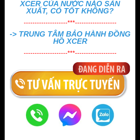
XCER CỦA NƯỚC NÀO SẢN
XUẤT, CÓ TỐT KHÔNG?
--------------------***-------------------
->
TRUNG TÂM BẢO HÀNH ĐỒNG
HỒ XCER
--------------------***-------------------