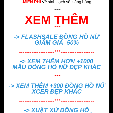
-
MIỄN PHÍ
Vệ sinh sạch sẽ, sáng bóng
--------------------***-------------------
XEM THÊM
--------------------***-------------------
-> FLASHSALE
ĐỒNG HỒ NỮ
GIẢM GIÁ -50%
--------------------***-------------------
-> XEM THÊM HƠN +1000
MẪU
ĐỒNG HỒ NỮ ĐẸP
KHÁC
--------------------***-------------------
-> XEM THÊM +300
ĐỒNG HỒ NỮ
XCER ĐẸP
KHÁC
--------------------***-------------------
->
XUẤT XỨ ĐỒNG HỒ