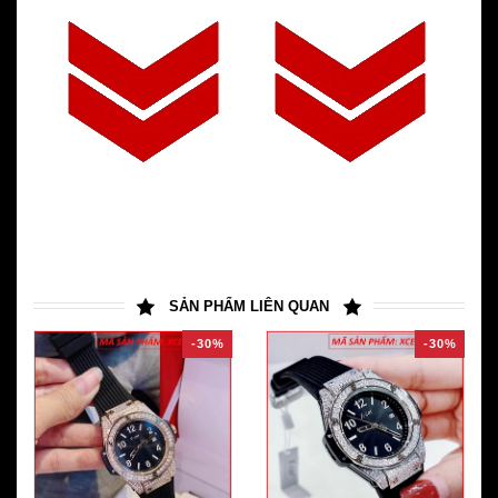
SẢN PHẨM LIÊN QUAN
-30%
-30%