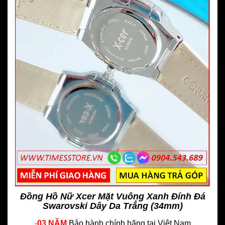
Đồng Hồ Nữ Xcer Mặt Vuông Xanh Đính Đá
Swarovski Dây Da Trắng (34mm)
-
03 NĂM
Bảo hành chính hãng
tại Việt Nam