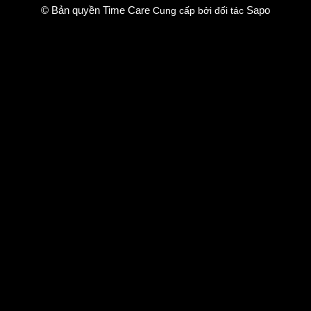
© Bản quyền Time Care
Sapo
Cung cấp bởi đối tác