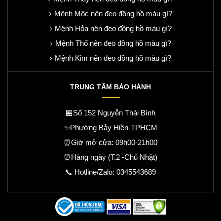
Mệnh Mộc nên đeo đồng hồ màu gì?
Mệnh Hỏa nên đeo đồng hồ màu gì?
Mệnh Thổ nên đeo đồng hồ màu gì?
Mệnh Kim nên đeo đồng hồ màu gì?
TRUNG TÂM BẢO HÀNH
🏪Số 152 Nguyễn Thái Bình
✨Phường Bảy Hiền-TPHCM
⏰Giờ mở cửa: 09h00-21h00
⏰Hàng ngày (T.2 -Chủ Nhật)
📞 Hotline/Zalo:
0345543689