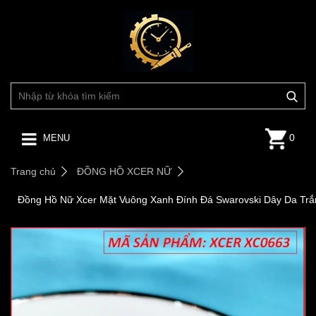
0
MENU
Trang chủ
ĐỒNG HỒ XCER NỮ
Đồng Hồ Nữ Xcer Mặt Vuông Xanh Đính Đá Swarovski Dây Da Trắ