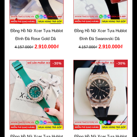
Đồng Hồ Nữ Xcer Tựa Hublot
Đồng Hồ Nữ Xcer Tựa Hublot
Đính Đá Rose Gold Dây
Đính Đá Swarovski Dây
2.910.000₫
2.910.000₫
Silicone Đen
Silicone Đen
4.157.000₫
4.157.000₫
-30%
-30%
Đồng Hồ Nữ Xcer Tựa Hublot
Đồng Hồ Nữ Xcer Tựa Hublot