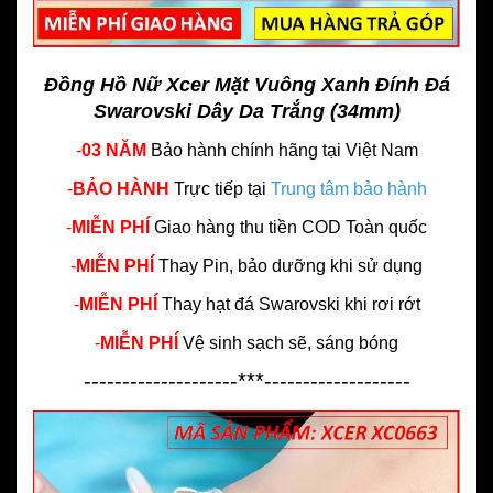
Đồng Hồ Nữ Xcer Mặt Vuông Xanh Đính Đá
Swarovski Dây Da Trắng (34mm)
-
03 NĂM
Bảo hành chính hãng
tại Việt Nam
-
BẢO HÀNH
Trực tiếp tại
Trung tâm bảo hành
-
MIỄN PHÍ
Giao hàng thu tiền COD Toàn quốc
-
MIỄN PHÍ
Thay Pin, bảo dưỡng khi sử dụng
-
MIỄN PHÍ
Thay hạt đá Swarovski khi rơi rớt
-
MIỄN PHÍ
Vệ sinh sạch sẽ, sáng bóng
--------------------***-------------------