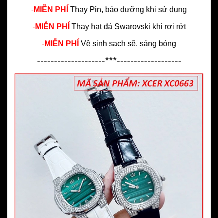
-
MIỄN PHÍ
Thay Pin, bảo dưỡng khi sử dụng
-
MIỄN PHÍ
Thay hạt đá Swarovski khi rơi rớt
-
MIỄN PHÍ
Vệ sinh sạch sẽ, sáng bóng
--------------------***-------------------