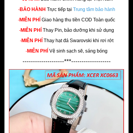
-
BẢO HÀNH
Trực tiếp tại
Trung tâm bảo hành
-
MIỄN PHÍ
Giao hàng thu tiền COD Toàn quốc
-
MIỄN PHÍ
Thay Pin, bảo dưỡng khi sử dụng
-
MIỄN PHÍ
Thay hạt đá Swarovski khi rơi rớt
-
MIỄN PHÍ
Vệ sinh sạch sẽ, sáng bóng
--------------------***-------------------