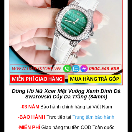
Đồng Hồ Nữ Xcer Mặt Vuông Xanh Đính Đá
Swarovski Dây Da Trắng (34mm)
-
03 NĂM
Bảo hành chính hãng
tại Việt Nam
-
BẢO HÀNH
Trực tiếp tại
Trung tâm bảo hành
-
MIỄN PHÍ
Giao hàng thu tiền COD Toàn quốc