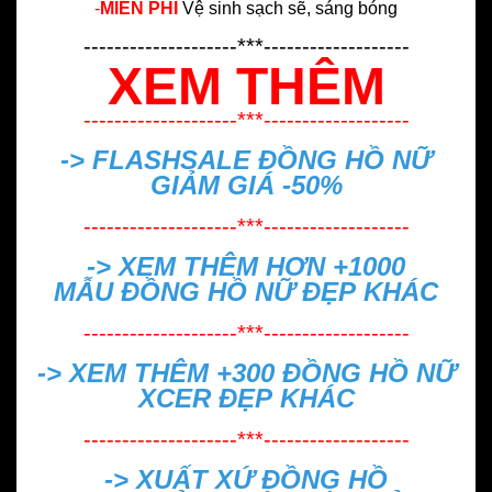
-
MIỄN PHÍ
Vệ sinh sạch sẽ, sáng bóng
--------------------***-------------------
XEM THÊM
--------------------***-------------------
-> FLASHSALE
ĐỒNG HỒ NỮ
GIẢM GIÁ -50%
--------------------***-------------------
-> XEM THÊM HƠN +1000
MẪU
ĐỒNG HỒ NỮ ĐẸP
KHÁC
--------------------***-------------------
-> XEM THÊM +300
ĐỒNG HỒ NỮ
XCER ĐẸP
KHÁC
--------------------***-------------------
->
XUẤT XỨ ĐỒNG HỒ