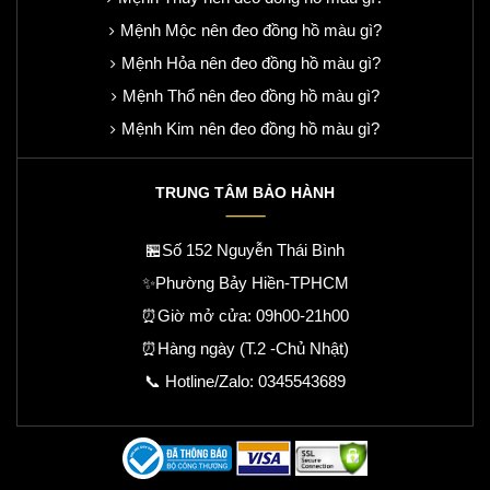
Mệnh Mộc nên đeo đồng hồ màu gì?
Mệnh Hỏa nên đeo đồng hồ màu gì?
Mệnh Thổ nên đeo đồng hồ màu gì?
Mệnh Kim nên đeo đồng hồ màu gì?
TRUNG TÂM BẢO HÀNH
🏪Số 152 Nguyễn Thái Bình
✨Phường Bảy Hiền-TPHCM
⏰Giờ mở cửa: 09h00-21h00
⏰Hàng ngày (T.2 -Chủ Nhật)
📞 Hotline/Zalo:
0345543689