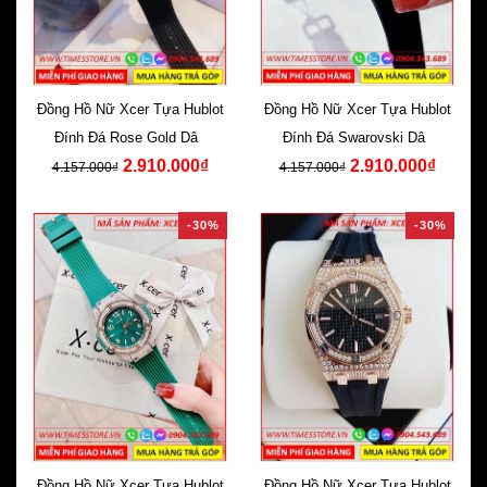
Đồng Hồ Nữ Xcer Tựa Hublot
Đồng Hồ Nữ Xcer Tựa Hublot
Đính Đá Rose Gold Dây
Đính Đá Swarovski Dây
2.910.000₫
2.910.000₫
Silicone Đen
Silicone Đen
4.157.000₫
4.157.000₫
-30%
-30%
Đồng Hồ Nữ Xcer Tựa Hublot
Đồng Hồ Nữ Xcer Tựa Hublot