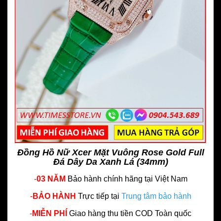
Đồng Hồ Nữ Xcer Mặt Vuông Rose Gold Full
Đá Dây Da Xanh Lá (34mm)
-
03 NĂM
Bảo hành chính hãng
tại Việt Nam
-
BẢO HÀNH
Trực tiếp tại
Trung tâm bảo hành
-
MIỄN PHÍ
Giao hàng thu tiền COD Toàn quốc