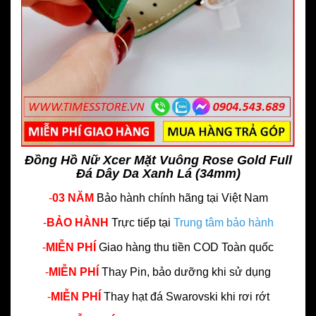
Đồng Hồ Nữ Xcer Mặt Vuông Rose Gold Full
Đá Dây Da Xanh Lá (34mm)
-
03 NĂM
Bảo hành chính hãng
tại Việt Nam
-
BẢO HÀNH
Trực tiếp tại
Trung tâm bảo hành
-
MIỄN PHÍ
Giao hàng thu tiền COD Toàn quốc
-
MIỄN PHÍ
Thay Pin, bảo dưỡng khi sử dụng
-
MIỄN PHÍ
Thay hạt đá Swarovski khi rơi rớt