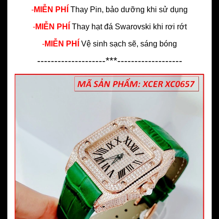
-
MIỄN PHÍ
Thay Pin, bảo dưỡng khi sử dụng
-
MIỄN PHÍ
Thay hạt đá Swarovski khi rơi rớt
-
MIỄN PHÍ
Vệ sinh sạch sẽ, sáng bóng
--------------------***-------------------