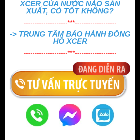
XCER CỦA NƯỚC NÀO SẢN
XUẤT, CÓ TỐT KHÔNG?
--------------------***-------------------
->
TRUNG TÂM BẢO HÀNH ĐỒNG
HỒ XCER
--------------------***-------------------