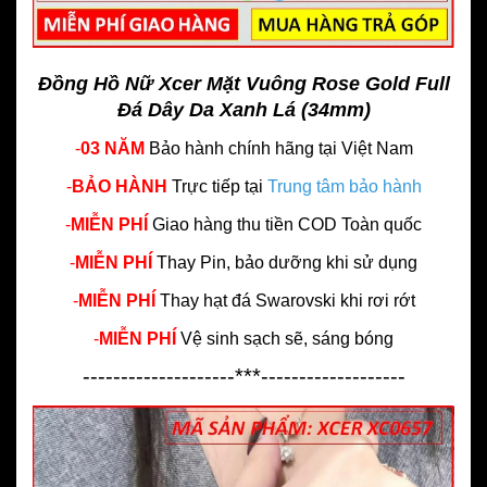
Đồng Hồ Nữ Xcer Mặt Vuông Rose Gold Full
Đá Dây Da Xanh Lá (34mm)
-
03 NĂM
Bảo hành chính hãng
tại Việt Nam
-
BẢO HÀNH
Trực tiếp tại
Trung tâm bảo hành
-
MIỄN PHÍ
Giao hàng thu tiền COD Toàn quốc
-
MIỄN PHÍ
Thay Pin, bảo dưỡng khi sử dụng
-
MIỄN PHÍ
Thay hạt đá Swarovski khi rơi rớt
-
MIỄN PHÍ
Vệ sinh sạch sẽ, sáng bóng
--------------------***-------------------