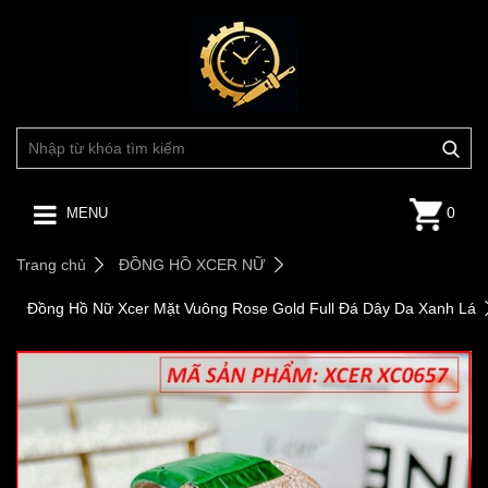
0
MENU
Trang chủ
ĐỒNG HỒ XCER NỮ
Đồng Hồ Nữ Xcer Mặt Vuông Rose Gold Full Đá Dây Da Xanh Lá