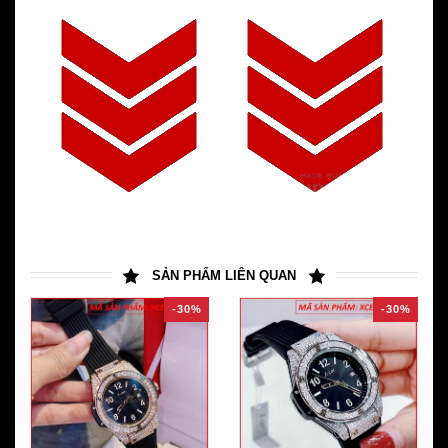
SẢN PHẨM LIÊN QUAN
-30%
-30%