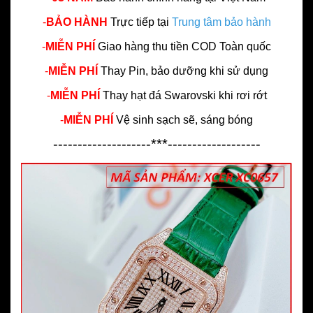
-
BẢO HÀNH
Trực tiếp tại
Trung tâm bảo hành
-
MIỄN PHÍ
Giao hàng thu tiền COD Toàn quốc
-
MIỄN PHÍ
Thay Pin, bảo dưỡng khi sử dụng
-
MIỄN PHÍ
Thay hạt đá Swarovski khi rơi rớt
-
MIỄN PHÍ
Vệ sinh sạch sẽ, sáng bóng
--------------------***-------------------