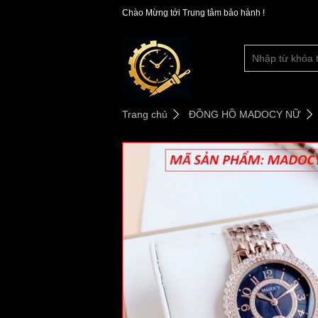
Chào Mừng tới Trung tâm bảo hành !
Trang chủ
ĐỒNG HỒ MADOCY NỮ