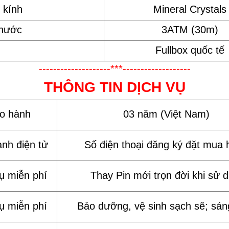
 kính
Mineral Crystals
 nước
3ATM (30m)
Fullbox quốc tế
--------------------***-------------------
THÔNG TIN DỊCH VỤ
ảo hành
03 năm (Việt Nam)
ành điện tử
Số điện thoại đăng ký đặt mua 
vụ miễn phí
Thay Pin mới trọn đời khi sử 
vụ miễn phí
Bảo dưỡng, vệ sinh sạch sẽ; sán