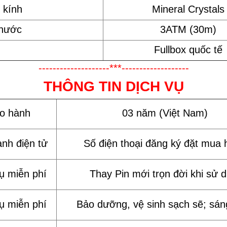
 kính
Mineral Crystals
 nước
3ATM (30m)
Fullbox quốc tế
--------------------***-------------------
THÔNG TIN DỊCH VỤ
ảo hành
03 năm (Việt Nam)
ành điện tử
Số điện thoại đăng ký đặt mua 
vụ miễn phí
Thay Pin mới trọn đời khi sử 
vụ miễn phí
Bảo dưỡng, vệ sinh sạch sẽ; sán