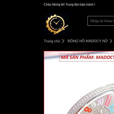
Chào Mừng tới Trung tâm bảo hành !
Trang chủ
ĐỒNG HỒ MADOCY NỮ