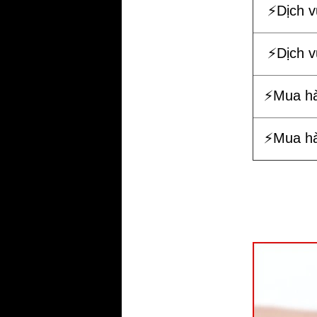
⚡️Dịch 
⚡️Dịch 
⚡️Mua h
⚡️Mua h