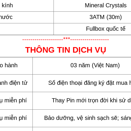
 kính
Mineral Crystals
 nước
3ATM (30m)
Fullbox quốc tế
--------------------***-------------------
THÔNG TIN DỊCH VỤ
ảo hành
03 năm (Việt Nam)
ành điện tử
Số điện thoại đăng ký đặt mua 
vụ miễn phí
Thay Pin mới trọn đời khi sử 
vụ miễn phí
Bảo dưỡng, vệ sinh sạch sẽ; sán