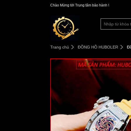
Chào Mừng tới Trung tâm bảo hành !
Trang chủ
ĐỒNG HỒ HUBOLER
Đồ