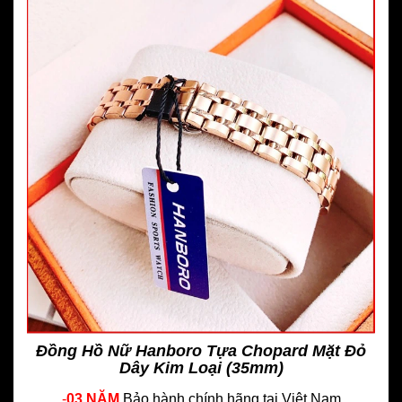
Đồng Hồ Nữ Hanboro Tựa Chopard Mặt Đỏ
Dây Kim Loại (35mm)
-
03 NĂM
Bảo hành chính hãng
tại Việt Nam