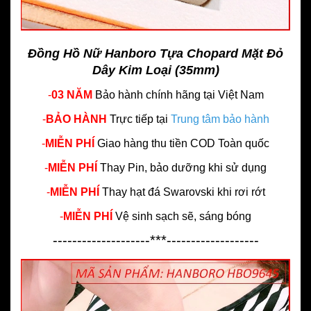
Đồng Hồ Nữ Hanboro Tựa Chopard Mặt Đỏ
Dây Kim Loại (35mm)
-
03 NĂM
Bảo hành chính hãng
tại Việt Nam
-
BẢO HÀNH
Trực tiếp tại
Trung tâm bảo hành
-
MIỄN PHÍ
Giao hàng thu tiền COD Toàn quốc
-
MIỄN PHÍ
Thay Pin, bảo dưỡng khi sử dụng
-
MIỄN PHÍ
Thay hạt đá Swarovski khi rơi rớt
-
MIỄN PHÍ
Vệ sinh sạch sẽ, sáng bóng
--------------------***-------------------