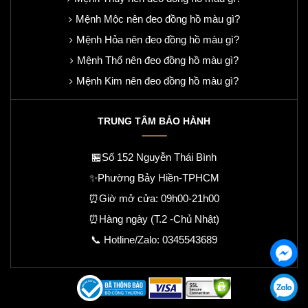
Mệnh Mộc nên đeo đồng hồ màu gì?
Mệnh Hỏa nên đeo đồng hồ màu gì?
Mệnh Thổ nên đeo đồng hồ màu gì?
Mệnh Kim nên đeo đồng hồ màu gì?
TRUNG TÂM BẢO HÀNH
🏪Số 152 Nguyễn Thái Bình
✨Phường Bảy Hiền-TPHCM
⏰Giờ mở cửa: 09h00-21h00
⏰Hàng ngày (T.2 -Chủ Nhật)
📞 Hotline/Zalo:
0345543689