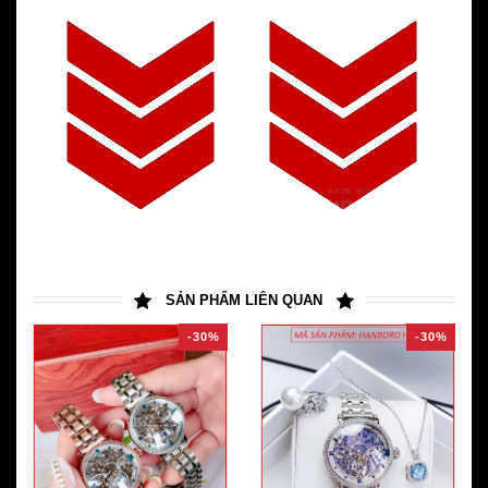
SẢN PHẨM LIÊN QUAN
-30%
-30%