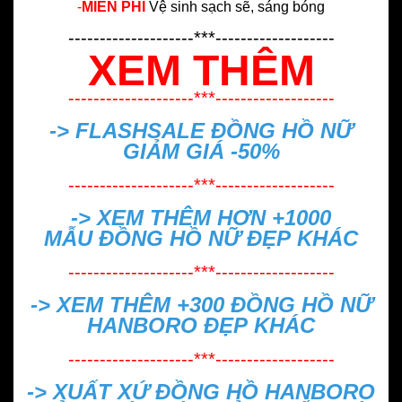
-
MIỄN PHÍ
Vệ sinh sạch sẽ, sáng bóng
--------------------***-------------------
XEM THÊM
--------------------***-------------------
-> FLASHSALE
ĐỒNG HỒ NỮ
GIẢM GIÁ -50%
--------------------***-------------------
-> XEM THÊM HƠN +1000
MẪU
ĐỒNG HỒ NỮ ĐẸP
KHÁC
--------------------***-------------------
-> XEM THÊM +300
ĐỒNG HỒ NỮ
HANBORO ĐẸP
KHÁC
--------------------***-------------------
->
XUẤT XỨ ĐỒNG HỒ HANBORO