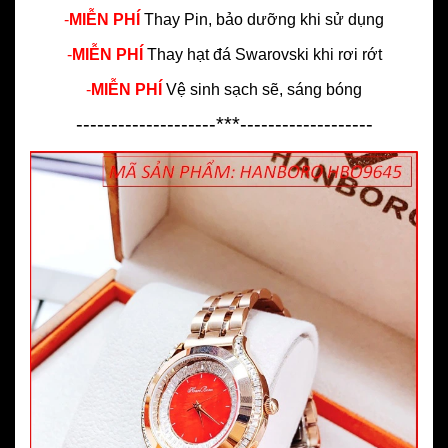
-
MIỄN PHÍ
Thay Pin, bảo dưỡng khi sử dụng
-
MIỄN PHÍ
Thay hạt đá Swarovski khi rơi rớt
-
MIỄN PHÍ
Vệ sinh sạch sẽ, sáng bóng
--------------------***-------------------