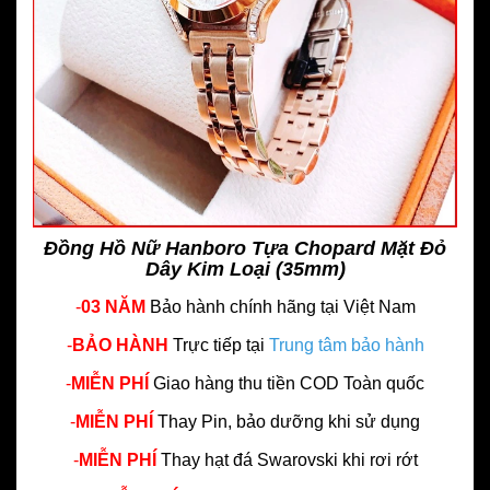
Đồng Hồ Nữ Hanboro Tựa Chopard Mặt Đỏ
Dây Kim Loại (35mm)
-
03 NĂM
Bảo hành chính hãng
tại Việt Nam
-
BẢO HÀNH
Trực tiếp tại
Trung tâm bảo hành
-
MIỄN PHÍ
Giao hàng thu tiền COD Toàn quốc
-
MIỄN PHÍ
Thay Pin, bảo dưỡng khi sử dụng
-
MIỄN PHÍ
Thay hạt đá Swarovski khi rơi rớt