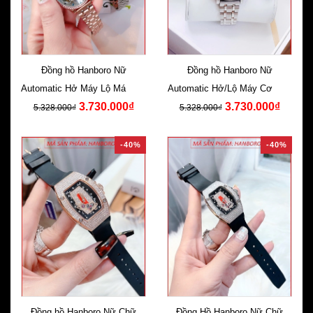
Đồng hồ Hanboro Nữ
Đồng hồ Hanboro Nữ
Automatic Hở Máy Lộ Máy Cơ
Automatic Hở/Lộ Máy Cơ Dây
3.730.000₫
3.730.000₫
Rose Gold
Kim Loại
5.328.000₫
5.328.000₫
-40%
-40%
Đồng hồ Hanboro Nữ Chữ
Đồng Hồ Hanboro Nữ Chữ