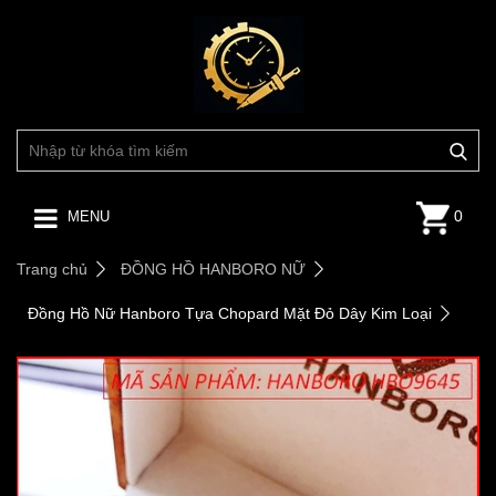
0
MENU
Trang chủ
ĐỒNG HỒ HANBORO NỮ
Đồng Hồ Nữ Hanboro Tựa Chopard Mặt Đỏ Dây Kim Loại