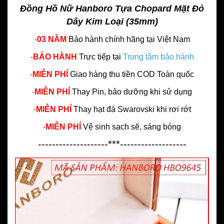
Đồng Hồ Nữ Hanboro Tựa Chopard Mặt Đỏ
Dây Kim Loại (35mm)
-
03 NĂM
Bảo hành chính hãng
tại Việt Nam
-
BẢO HÀNH
Trực tiếp tại
Trung tâm bảo hành
-
MIỄN PHÍ
Giao hàng thu tiền COD Toàn quốc
-
MIỄN PHÍ
Thay Pin, bảo dưỡng khi sử dụng
-
MIỄN PHÍ
Thay hạt đá Swarovski khi rơi rớt
-
MIỄN PHÍ
Vệ sinh sạch sẽ, sáng bóng
--------------------***-------------------