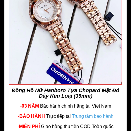
Đồng Hồ Nữ Hanboro Tựa Chopard Mặt Đỏ
Dây Kim Loại (35mm)
-
03 NĂM
Bảo hành chính hãng
tại Việt Nam
-
BẢO HÀNH
Trực tiếp tại
Trung tâm bảo hành
-
MIỄN PHÍ
Giao hàng thu tiền COD Toàn quốc