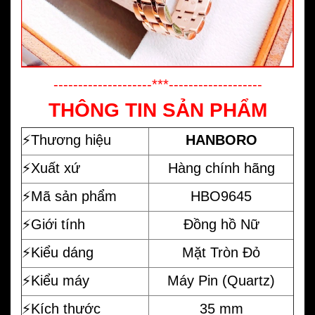
--------------------***-------------------
THÔNG TIN SẢN PHẨM
⚡️
Thương hiệu
HANBORO
⚡️Xuất xứ
Hàng chính hãng
⚡️Mã sản phẩm
HBO9645
⚡️Giới tính
Đồng hồ Nữ
⚡️Kiểu dáng
Mặt Tròn Đỏ
⚡️Kiểu máy
Máy Pin (Quartz)
⚡️Kích thước
35 mm