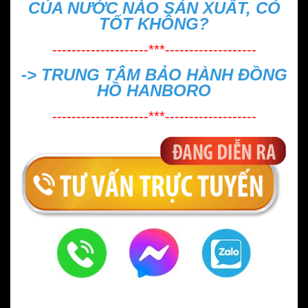
CỦA NƯỚC NÀO SẢN XUẤT, CÓ
TỐT KHÔNG?
--------------------***-------------------
->
TRUNG TÂM BẢO HÀNH ĐỒNG
HỒ HANBORO
--------------------***-------------------