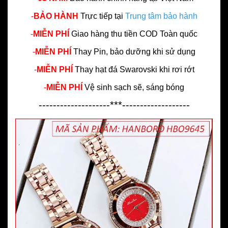
-
BẢO HÀNH
Trực tiếp tại
Trung tâm bảo hành
-
MIỄN PHÍ
Giao hàng thu tiền COD Toàn quốc
-
MIỄN PHÍ
Thay Pin, bảo dưỡng khi sử dụng
-
MIỄN PHÍ
Thay hạt đá Swarovski khi rơi rớt
-
MIỄN PHÍ
Vệ sinh sạch sẽ, sáng bóng
--------------------***-------------------