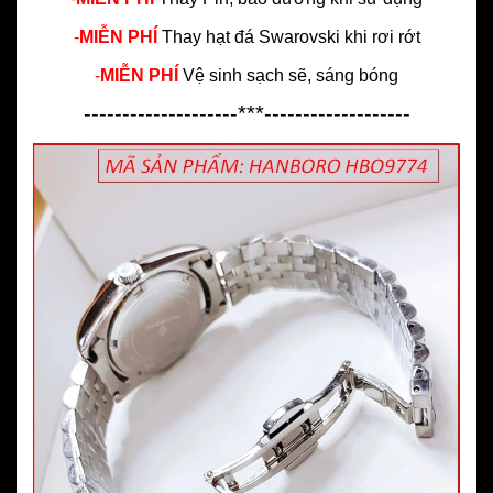
-
MIỄN PHÍ
Thay hạt đá Swarovski khi rơi rớt
-
MIỄN PHÍ
Vệ sinh sạch sẽ, sáng bóng
--------------------***-------------------