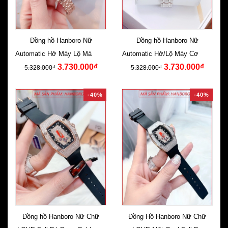
Đồng hồ Hanboro Nữ
Đồng hồ Hanboro Nữ
Automatic Hở Máy Lộ Máy Cơ
Automatic Hở/Lộ Máy Cơ Dây
3.730.000₫
3.730.000₫
Rose Gold
Kim Loại
5.328.000₫
5.328.000₫
-40%
-40%
Đồng hồ Hanboro Nữ Chữ
Đồng Hồ Hanboro Nữ Chữ