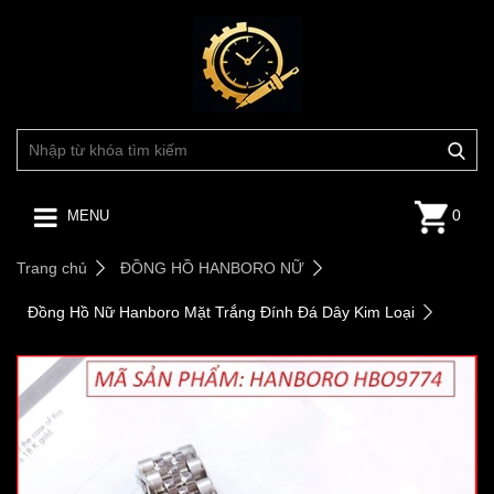
0
MENU
Trang chủ
ĐỒNG HỒ HANBORO NỮ
Đồng Hồ Nữ Hanboro Mặt Trắng Đính Đá Dây Kim Loại