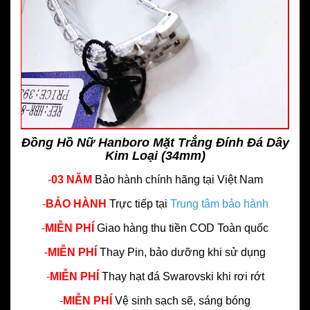
Đồng Hồ Nữ Hanboro Mặt Trắng Đính Đá Dây
Kim Loại (34mm)
-
03 NĂM
Bảo hành chính hãng
tại Việt Nam
-
BẢO HÀNH
Trực tiếp tại
Trung tâm bảo hành
-
MIỄN PHÍ
Giao hàng thu tiền COD Toàn quốc
-
MIỄN PHÍ
Thay Pin, bảo dưỡng khi sử dụng
-
MIỄN PHÍ
Thay hạt đá Swarovski khi rơi rớt
-
MIỄN PHÍ
Vệ sinh sạch sẽ, sáng bóng