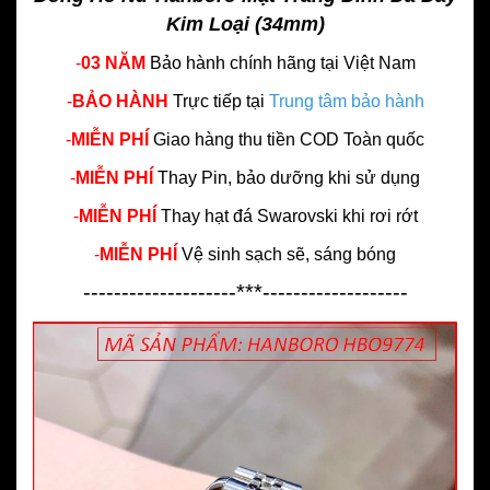
Kim Loại (34mm)
-
03 NĂM
Bảo hành chính hãng
tại Việt Nam
-
BẢO HÀNH
Trực tiếp tại
Trung tâm bảo hành
-
MIỄN PHÍ
Giao hàng thu tiền COD Toàn quốc
-
MIỄN PHÍ
Thay Pin, bảo dưỡng khi sử dụng
-
MIỄN PHÍ
Thay hạt đá Swarovski khi rơi rớt
-
MIỄN PHÍ
Vệ sinh sạch sẽ, sáng bóng
--------------------***-------------------