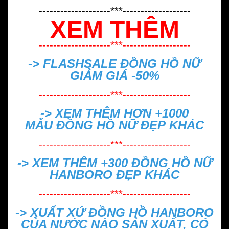
--------------------***-------------------
XEM THÊM
--------------------***-------------------
-> FLASHSALE
ĐỒNG HỒ NỮ
GIẢM GIÁ -50%
--------------------***-------------------
-> XEM THÊM HƠN +1000
MẪU
ĐỒNG HỒ NỮ ĐẸP
KHÁC
--------------------***-------------------
-> XEM THÊM +300
ĐỒNG HỒ NỮ
HANBORO ĐẸP
KHÁC
--------------------***-------------------
->
XUẤT XỨ ĐỒNG HỒ HANBORO
CỦA NƯỚC NÀO SẢN XUẤT, CÓ