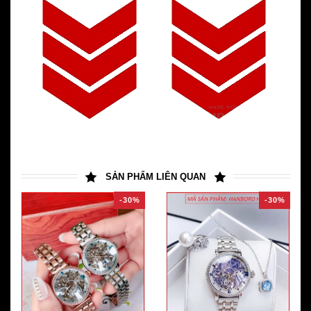
SẢN PHẨM LIÊN QUAN
-30%
-30%