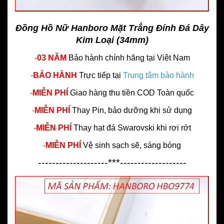
Đồng Hồ Nữ Hanboro Mặt Trắng Đính Đá Dây
Kim Loại (34mm)
-
03 NĂM
Bảo hành chính hãng
tại Việt Nam
-
BẢO HÀNH
Trực tiếp tại
Trung tâm bảo hành
-
MIỄN PHÍ
Giao hàng thu tiền COD Toàn quốc
-
MIỄN PHÍ
Thay Pin, bảo dưỡng khi sử dụng
-
MIỄN PHÍ
Thay hạt đá Swarovski khi rơi rớt
-
MIỄN PHÍ
Vệ sinh sạch sẽ, sáng bóng
--------------------***-------------------