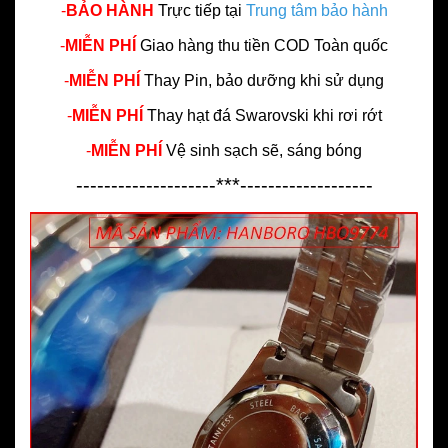
-
BẢO HÀNH
Trực tiếp tại
Trung tâm bảo hành
-
MIỄN PHÍ
Giao hàng thu tiền COD Toàn quốc
-
MIỄN PHÍ
Thay Pin, bảo dưỡng khi sử dụng
-
MIỄN PHÍ
Thay hạt đá Swarovski khi rơi rớt
-
MIỄN PHÍ
Vệ sinh sạch sẽ, sáng bóng
--------------------***-------------------