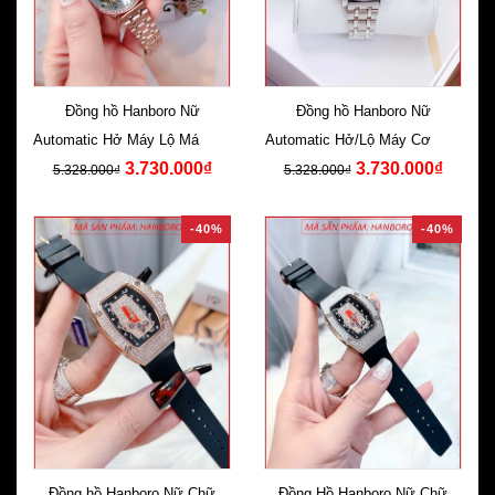
Đồng hồ Hanboro Nữ
Đồng hồ Hanboro Nữ
Automatic Hở Máy Lộ Máy Cơ
Automatic Hở/Lộ Máy Cơ Dây
3.730.000₫
3.730.000₫
Rose Gold
Kim Loại
5.328.000₫
5.328.000₫
-40%
-40%
Đồng hồ Hanboro Nữ Chữ
Đồng Hồ Hanboro Nữ Chữ