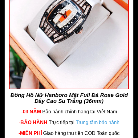
Đồng Hồ Nữ Hanboro Mặt Full Đá Rose Gold
Dây Cao Su Trắng (36mm)
-
03 NĂM
Bảo hành chính hãng
tại Việt Nam
-
BẢO HÀNH
Trực tiếp tại
Trung tâm bảo hành
-
MIỄN PHÍ
Giao hàng thu tiền COD Toàn quốc