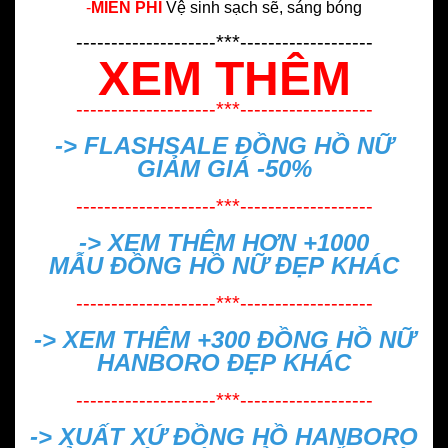
-
MIỄN PHÍ
Vệ sinh sạch sẽ, sáng bóng
--------------------***-------------------
XEM THÊM
--------------------***-------------------
-> FLASHSALE
ĐỒNG HỒ NỮ
GIẢM GIÁ -50%
--------------------***-------------------
-> XEM THÊM HƠN +1000
MẪU
ĐỒNG HỒ NỮ ĐẸP
KHÁC
--------------------***-------------------
-> XEM THÊM +300
ĐỒNG HỒ NỮ
HANBORO ĐẸP
KHÁC
--------------------***-------------------
->
XUẤT XỨ ĐỒNG HỒ HANBORO