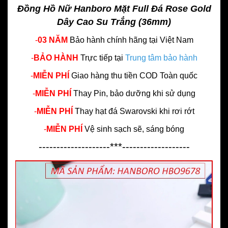
Đồng Hồ Nữ Hanboro Mặt Full Đá Rose Gold
Dây Cao Su Trắng (36mm)
-
03 NĂM
Bảo hành chính hãng
tại Việt Nam
-
BẢO HÀNH
Trực tiếp tại
Trung tâm bảo hành
-
MIỄN PHÍ
Giao hàng thu tiền COD Toàn quốc
-
MIỄN PHÍ
Thay Pin, bảo dưỡng khi sử dụng
-
MIỄN PHÍ
Thay hạt đá Swarovski khi rơi rớt
-
MIỄN PHÍ
Vệ sinh sạch sẽ, sáng bóng
--------------------***-------------------