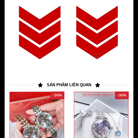
SẢN PHẨM LIÊN QUAN
-30%
-30%