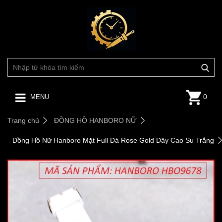
0
MENU
Trang chủ
ĐỒNG HỒ HANBORO NỮ
Đồng Hồ Nữ Hanboro Mặt Full Đá Rose Gold Dây Cao Su Trắng