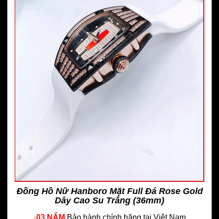
Đồng Hồ Nữ Hanboro Mặt Full Đá Rose Gold
Dây Cao Su Trắng (36mm)
-
03 NĂM
Bảo hành chính hãng
tại Việt Nam