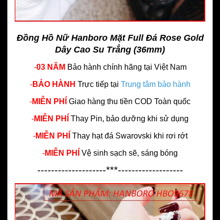
Đồng Hồ Nữ Hanboro Mặt Full Đá Rose Gold
Dây Cao Su Trắng (36mm)
-
03 NĂM
Bảo hành chính hãng
tại Việt Nam
-
BẢO HÀNH
Trực tiếp tại
Trung tâm bảo hành
-
MIỄN PHÍ
Giao hàng thu tiền COD Toàn quốc
-
MIỄN PHÍ
Thay Pin, bảo dưỡng khi sử dụng
-
MIỄN PHÍ
Thay hạt đá Swarovski khi rơi rớt
-
MIỄN PHÍ
Vệ sinh sạch sẽ, sáng bóng
--------------------***-------------------