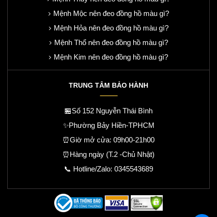
Mệnh Mộc nên đeo đồng hồ màu gì?
Mệnh Hỏa nên đeo đồng hồ màu gì?
Mệnh Thổ nên đeo đồng hồ màu gì?
Mệnh Kim nên đeo đồng hồ màu gì?
TRUNG TÂM BẢO HÀNH
🏪Số 152 Nguyễn Thái Bình
✨Phường Bảy Hiền-TPHCM
⏰Giờ mở cửa: 09h00-21h00
⏰Hàng ngày (T.2 -Chủ Nhật)
📞 Hotline/Zalo:
0345543689