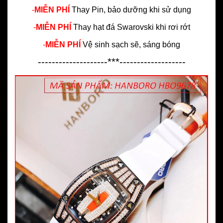
-
MIỄN PHÍ
Thay Pin, bảo dưỡng khi sử dụng
-
MIỄN PHÍ
Thay hạt đá Swarovski khi rơi rớt
-
MIỄN PHÍ
Vệ sinh sạch sẽ, sáng bóng
--------------------***-------------------