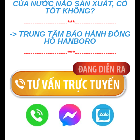
CỦA NƯỚC NÀO SẢN XUẤT, CÓ
TỐT KHÔNG?
--------------------***-------------------
->
TRUNG TÂM BẢO HÀNH ĐỒNG
HỒ HANBORO
--------------------***-------------------