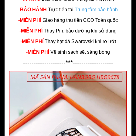
-
BẢO HÀNH
Trực tiếp tại
Trung tâm bảo hành
-
MIỄN PHÍ
Giao hàng thu tiền COD Toàn quốc
-
MIỄN PHÍ
Thay Pin, bảo dưỡng khi sử dụng
-
MIỄN PHÍ
Thay hạt đá Swarovski khi rơi rớt
-
MIỄN PHÍ
Vệ sinh sạch sẽ, sáng bóng
--------------------***-------------------