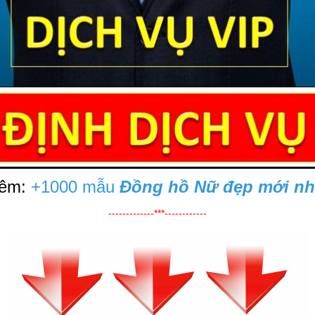
êm:
+1000 mẫu
Đồng hồ Nữ đẹp mới nh
-------------***------------