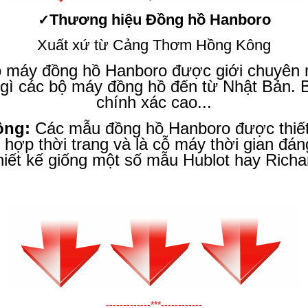
Thương hiệu
Đồng hồ Hanboro
✓
Xuất xứ từ Cảng Thơm Hồng Kông
 máy đồng hồ Hanboro được giới chuyên m
gì các bộ máy đồng hồ đến từ Nhật Bản. B
chính xác cao...
ộng:
Các mẫu đồng hồ Hanboro được thiết
hợp thời trang và là cỗ máy thời gian đán
thiết kế giống một số mẫu Hublot hay Richard
-------------***------------