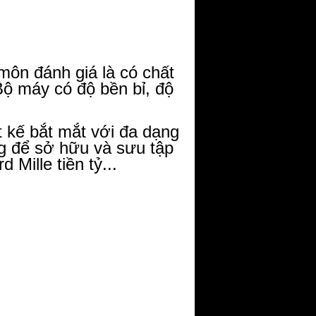
ôn đánh giá là có chất
ộ máy có độ bền bỉ, độ
 kế bắt mắt với đa dạng
g để sở hữu và sưu tập
 Mille tiền tỷ...