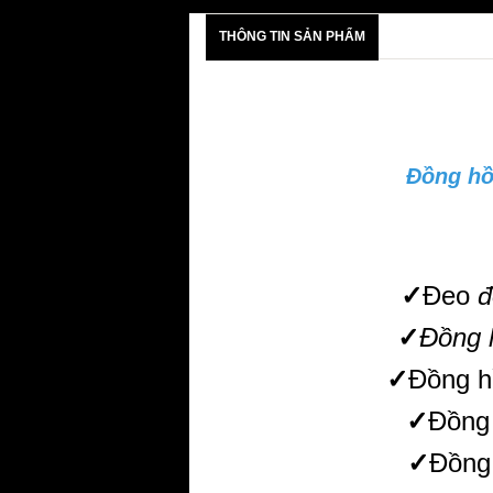
THÔNG TIN SẢN PHẨM
Đồng hồ
✓
Đeo
đ
✓
Đồng 
✓
Đồng h
✓
Đồng 
✓
Đồng 