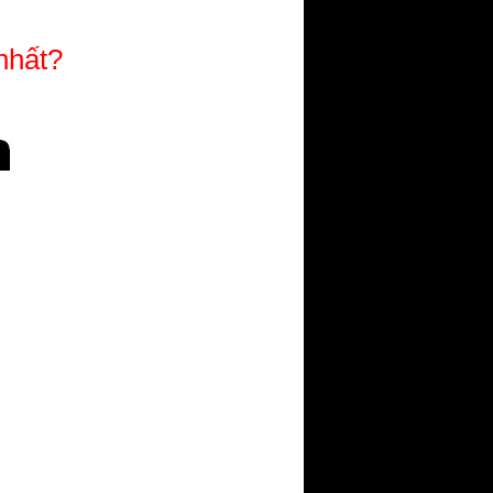
nhất?