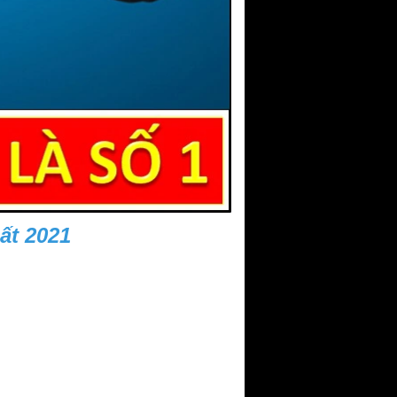
ất 2021