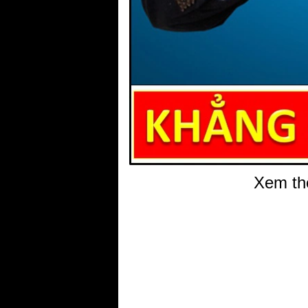
Xem th