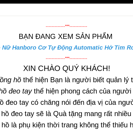
-------------***------------
BẠN ĐANG XEM SẢN PHẨM
 Nữ Hanboro Cơ Tự Động Automatic Hở Tim R
-------------***------------
XIN CHÀO QUÝ KHÁCH!
ồng hồ
thể hiện Bạn là người biết quản lý 
hồ đeo tay
thể hiện phong cách của người
ồ đeo tay có chăng nói đến địa vị của ngư
hồ đeo tay sẽ là Quà tặng mang rất nhiều
hồ là phụ kiện thời trang không thể thiếu 