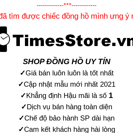
-------------***------------
đã tìm được chiếc đồng hồ mình ưng ý 
SHOP ĐỒNG HỒ UY TÍN
✓
Giá bán luôn luôn là tốt nhất
✓
Cập nhật mẫu mới nhất 2021
1
✓
Khẳng định Hậu mãi là số
✓
Dịch vụ bán hàng toàn diện
✓
Chế độ bảo hành SP dài hạn
✓
Cam kết khách hàng hài lòng