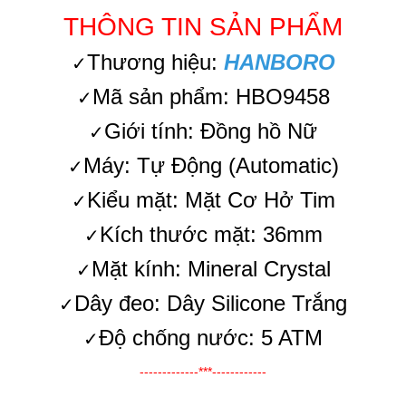
THÔNG TIN SẢN PHẨM
Thương hiệu:
HANBORO
✓
Mã sản phẩm: HBO9458
✓
Giới tính: Đồng hồ Nữ
✓
Máy: Tự Động (Automatic)
✓
Kiểu mặt: Mặt Cơ Hở Tim
✓
Kích thước mặt: 36mm
✓
Mặt kính: Mineral Crystal
✓
Dây đeo: Dây Silicone Trắng
✓
Độ chống nước: 5 ATM
✓
-------------***------------