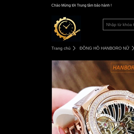
Chào Mừng tới Trung tâm bảo hành !
Trang chủ
ĐỒNG HỒ HANBORO NỮ