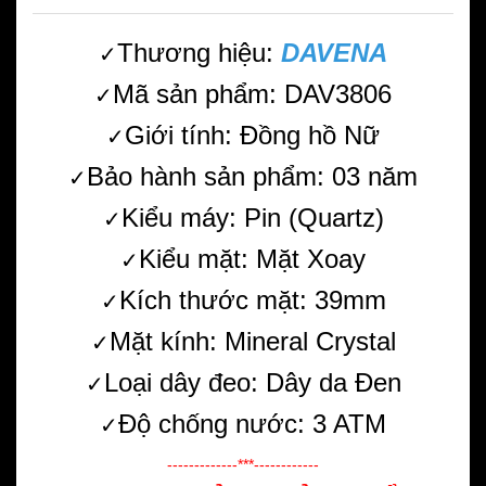
Thương hiệu:
DAVENA
✓
Mã sản phẩm: DAV3806
✓
Giới tính: Đồng hồ Nữ
✓
Bảo hành sản phẩm: 03 năm
✓
Kiểu máy: Pin (Quartz)
✓
Kiểu mặt: Mặt Xoay
✓
Kích thước mặt: 39mm
✓
Mặt kính: Mineral Crystal
✓
Loại dây đeo: Dây da Đen
✓
Độ chống nước: 3 ATM
✓
-------------***------------