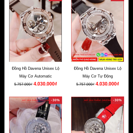
Đồng Hồ Davena Unisex Lộ
Đồng Hồ Davena Unisex Lộ
Máy Cơ Automatic
Máy Cơ Tự Động
4.030.000₫
4.030.000₫
5.757.000₫
5.757.000₫
-30%
-30%