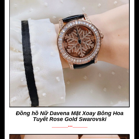
Đồng hồ Nữ Davena Mặt Xoay Bông Hoa
Tuyết Rose Gold Swarovski
-------------***------------