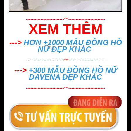
--------------------------***-------------------------
XEM THÊM
--->
HƠN +1000 MẪU
ĐỒNG HỒ
NỮ ĐẸP
KHÁC
--------------------------***-------------------------
--->
+300 MẪU
ĐỒNG HỒ NỮ
DAVENA ĐẸP
KHÁC
--------------------------***-------------------------