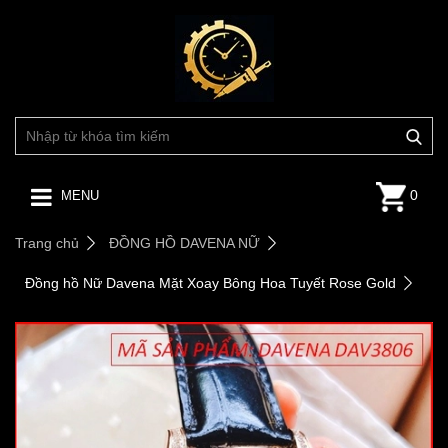
0
MENU
Trang chủ
ĐỒNG HỒ DAVENA NỮ
Đồng hồ Nữ Davena Mặt Xoay Bông Hoa Tuyết Rose Gold