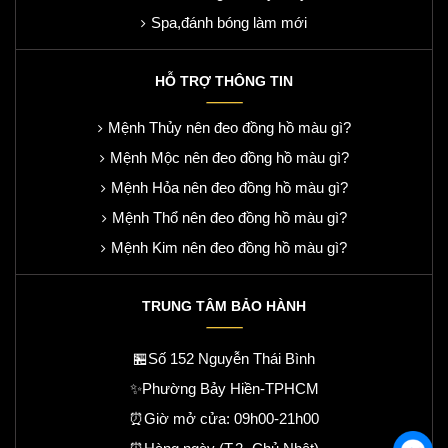
Spa,đánh bóng làm mới
HỖ TRỢ THÔNG TIN
Mệnh Thủy nên đeo đồng hồ màu gì?
Mệnh Mộc nên đeo đồng hồ màu gì?
Mệnh Hỏa nên đeo đồng hồ màu gì?
Mệnh Thổ nên đeo đồng hồ màu gì?
Mệnh Kim nên đeo đồng hồ màu gì?
TRUNG TÂM BẢO HÀNH
🏪Số 152 Nguyễn Thái Bình
✨Phường Bảy Hiền-TPHCM
⏰Giờ mở cửa: 09h00-21h00