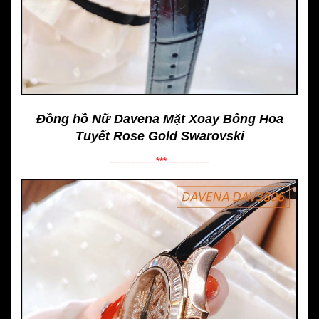
Đồng hồ Nữ Davena Mặt Xoay Bông Hoa
Tuyết Rose Gold Swarovski
-------------***------------