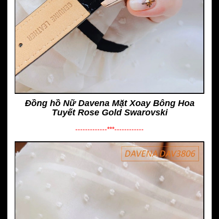
Đồng hồ Nữ Davena Mặt Xoay Bông Hoa
Tuyết Rose Gold Swarovski
-------------***------------