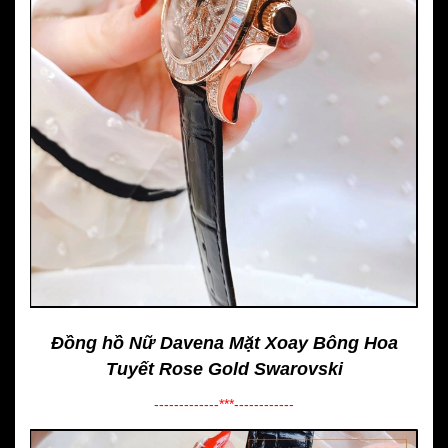
Đồng hồ Nữ Davena Mặt Xoay Bông Hoa
Tuyết Rose Gold Swarovski
-------------***------------