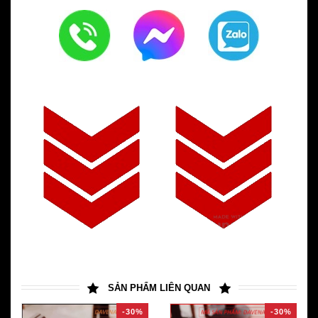
SẢN PHẨM LIÊN QUAN
-30%
-30%