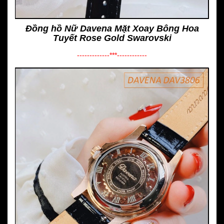
Đồng hồ Nữ Davena Mặt Xoay Bông Hoa
Tuyết Rose Gold Swarovski
-------------***------------