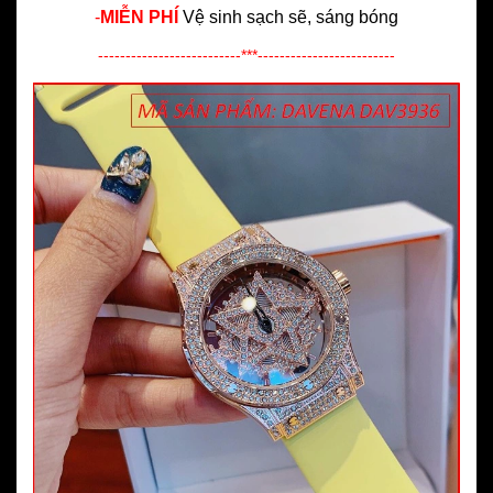
-
MIỄN PHÍ
Vệ sinh sạch sẽ, sáng bóng
--------------------------***-------------------------