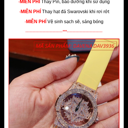
-
MIỄN PHÍ
Thay Pin, bảo dưỡng khi sử dụng
-
MIỄN PHÍ
Thay hạt đá Swarovski khi rơi rớt
-
MIỄN PHÍ
Vệ sinh sạch sẽ, sáng bóng
--------------------------***-------------------------