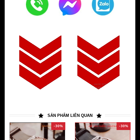
SẢN PHẨM LIÊN QUAN
-30%
-30%