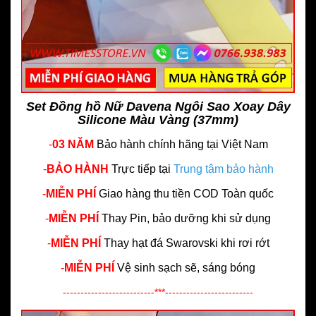
Set Đồng hồ Nữ Davena Ngôi Sao Xoay Dây
Silicone Màu Vàng (37mm)
-
03 NĂM
Bảo hành chính hãng
tại Việt Nam
-
BẢO HÀNH
Trực tiếp tại
Trung tâm bảo hành
-
MIỄN PHÍ
Giao hàng thu tiền COD Toàn quốc
-
MIỄN PHÍ
Thay Pin, bảo dưỡng khi sử dụng
-
MIỄN PHÍ
Thay hạt đá Swarovski khi rơi rớt
-
MIỄN PHÍ
Vệ sinh sạch sẽ, sáng bóng
--------------------------***-------------------------