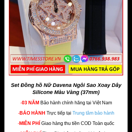
Set Đồng hồ Nữ Davena Ngôi Sao Xoay Dây
Silicone Màu Vàng (37mm)
-
03 NĂM
Bảo hành chính hãng
tại Việt Nam
-
BẢO HÀNH
Trực tiếp tại
Trung tâm bảo hành
-
MIỄN PHÍ
Giao hàng thu tiền COD Toàn quốc