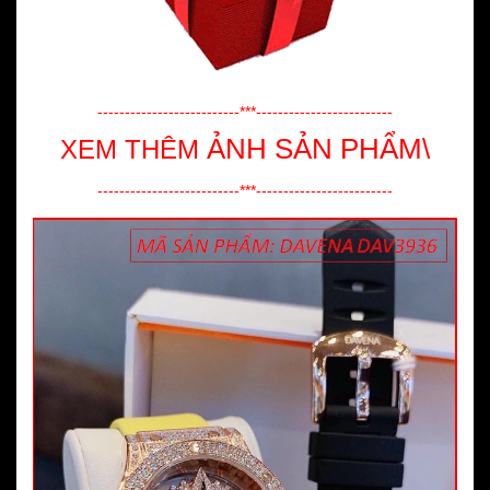
--------------------------***-------------------------
ẢNH SẢN PHẨM\
XEM THÊM
--------------------------***-------------------------