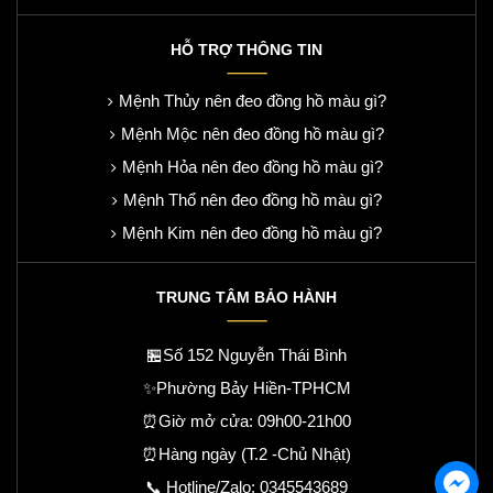
HỖ TRỢ THÔNG TIN
Mệnh Thủy nên đeo đồng hồ màu gì?
Mệnh Mộc nên đeo đồng hồ màu gì?
Mệnh Hỏa nên đeo đồng hồ màu gì?
Mệnh Thổ nên đeo đồng hồ màu gì?
Mệnh Kim nên đeo đồng hồ màu gì?
TRUNG TÂM BẢO HÀNH
🏪Số 152 Nguyễn Thái Bình
✨Phường Bảy Hiền-TPHCM
⏰Giờ mở cửa: 09h00-21h00
⏰Hàng ngày (T.2 -Chủ Nhật)
📞 Hotline/Zalo:
0345543689