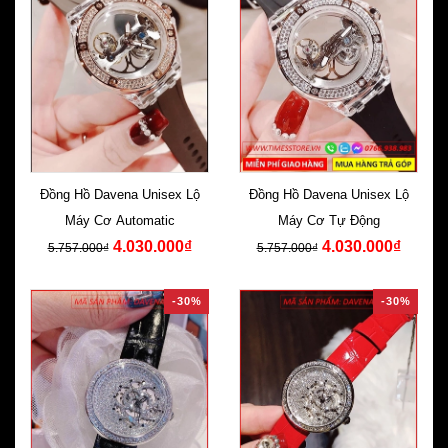
Đồng Hồ Davena Unisex Lộ
Đồng Hồ Davena Unisex Lộ
Máy Cơ Automatic
Máy Cơ Tự Động
4.030.000₫
4.030.000₫
5.757.000₫
5.757.000₫
-30%
-30%