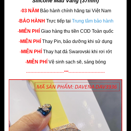
Silicone Màu Vàng (37mm)
-
03 NĂM
Bảo hành chính hãng
tại Việt Nam
-
BẢO HÀNH
Trực tiếp tại
Trung tâm bảo hành
-
MIỄN PHÍ
Giao hàng thu tiền COD Toàn quốc
-
MIỄN PHÍ
Thay Pin, bảo dưỡng khi sử dụng
-
MIỄN PHÍ
Thay hạt đá Swarovski khi rơi rớt
-
MIỄN PHÍ
Vệ sinh sạch sẽ, sáng bóng
--------------------------***-------------------------