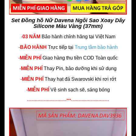
Set Đồng hồ Nữ Davena Ngôi Sao Xoay Dây
Silicone Màu Vàng (37mm)
-
03 NĂM
Bảo hành chính hãng
tại Việt Nam
-
BẢO HÀNH
Trực tiếp tại
Trung tâm bảo hành
-
MIỄN PHÍ
Giao hàng thu tiền COD Toàn quốc
-
MIỄN PHÍ
Thay Pin, bảo dưỡng khi sử dụng
-
MIỄN PHÍ
Thay hạt đá Swarovski khi rơi rớt
-
MIỄN PHÍ
Vệ sinh sạch sẽ, sáng bóng
--------------------------***-------------------------