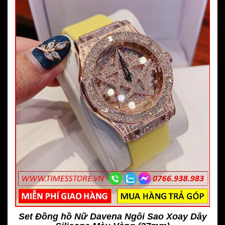
Set Đồng hồ Nữ Davena Ngôi Sao Xoay Dây