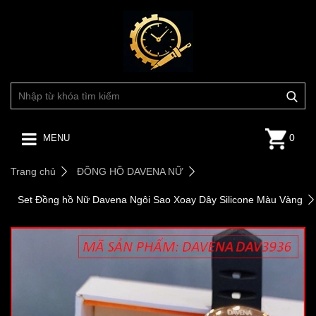
0
MENU
Trang chủ
ĐỒNG HỒ DAVENA NỮ
Set Đồng hồ Nữ Davena Ngôi Sao Xoay Dây Silicone Màu Vàng