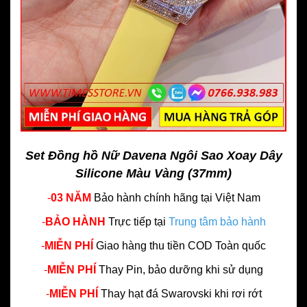
Set Đồng hồ Nữ Davena Ngôi Sao Xoay Dây
Silicone Màu Vàng (37mm)
-
03 NĂM
Bảo hành chính hãng
tại Việt Nam
-
BẢO HÀNH
Trực tiếp tại
Trung tâm bảo hành
-
MIỄN PHÍ
Giao hàng thu tiền COD Toàn quốc
-
MIỄN PHÍ
Thay Pin, bảo dưỡng khi sử dụng
-
MIỄN PHÍ
Thay hạt đá Swarovski khi rơi rớt