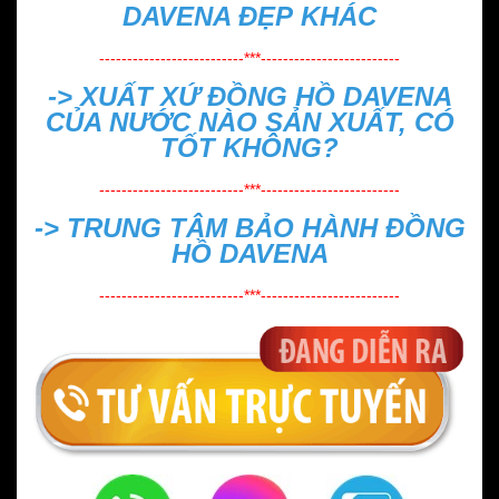
DAVENA ĐẸP
KHÁC
--------------------------***-------------------------
->
XUẤT XỨ ĐỒNG HỒ DAVENA
CỦA NƯỚC NÀO SẢN XUẤT, CÓ
TỐT KHÔNG?
--------------------------***-------------------------
->
TRUNG TÂM BẢO HÀNH ĐỒNG
HỒ DAVENA
--------------------------***-------------------------