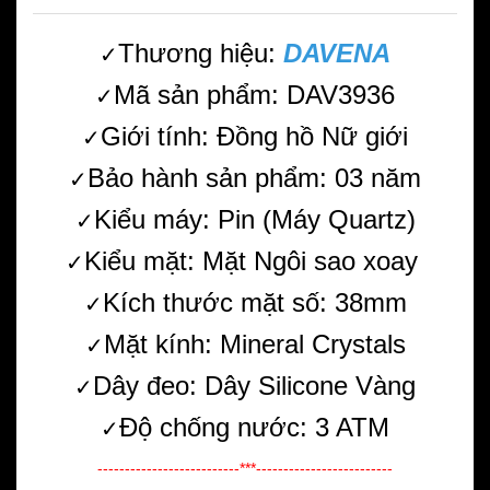
Thương hiệu:
DAVENA
✓
Mã sản phẩm: DAV3936
✓
Giới tính: Đồng hồ Nữ giới
✓
Bảo hành sản phẩm: 03 năm
✓
Kiểu máy: Pin (Máy Quartz)
✓
Kiểu mặt: Mặt Ngôi sao xoay
✓
Kích thước mặt số: 38mm
✓
Mặt kính: Mineral Crystals
✓
Dây đeo: Dây Silicone Vàng
✓
Độ chống nước: 3 ATM
✓
--------------------------***-------------------------