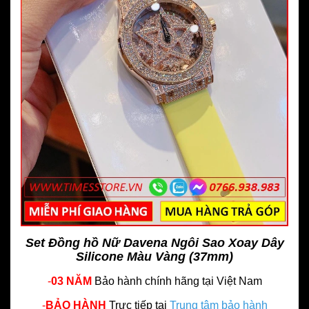
Set Đồng hồ Nữ Davena Ngôi Sao Xoay Dây
Silicone Màu Vàng (37mm)
-
03 NĂM
Bảo hành chính hãng
tại Việt Nam
-
BẢO HÀNH
Trực tiếp tại
Trung tâm bảo hành