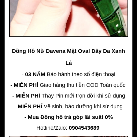
Đồng Hồ Nữ Davena Mặt Oval Dây Da Xanh
Lá
-
03 NĂM
Bảo hành theo số điện thoại
-
MIỄN PHÍ
Giao hàng thu tiền COD Toàn quốc
-
MIỄN PHÍ
Thay Pin mới trọn đời khi sử dụng
-
MIỄN PHÍ
Vệ sinh, bảo dưỡng khi sử dụng
- Mua Đồng hồ trả góp lãi suất 0%
Hotline/Zalo:
0904543689