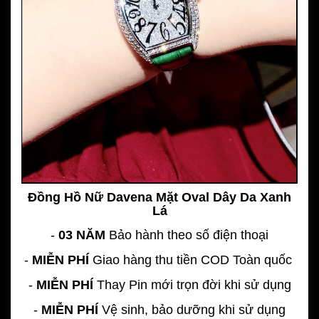
Đồng Hồ Nữ Davena Mặt Oval Dây Da Xanh
Lá
-
03 NĂM
Bảo hành theo số điện thoại
-
MIỄN PHÍ
Giao hàng thu tiền COD Toàn quốc
-
MIỄN PHÍ
Thay Pin mới trọn đời khi sử dụng
-
MIỄN PHÍ
Vệ sinh, bảo dưỡng khi sử dụng