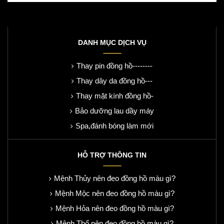
DANH MỤC DỊCH VỤ
Thay pin đồng hồ--------
Thay dây da đồng hồ---
Thay mặt kính đồng hồ-
Bảo dưỡng lau dầy máy
Spa,đánh bóng làm mới
HỖ TRỢ THÔNG TIN
Mệnh Thủy nên đeo đồng hồ màu gì?
Mệnh Mộc nên đeo đồng hồ màu gì?
Mệnh Hỏa nên đeo đồng hồ màu gì?
Mệnh Thổ nên đeo đồng hồ màu gì?