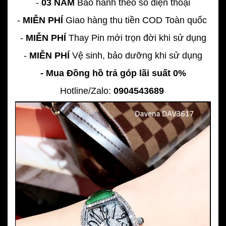
-
03 NĂM
Bảo hành theo số điện thoại
-
MIỄN PHÍ
Giao hàng thu tiền COD Toàn quốc
-
MIỄN PHÍ
Thay Pin mới trọn đời khi sử dụng
-
MIỄN PHÍ
Vệ sinh, bảo dưỡng khi sử dụng
- Mua Đồng hồ trả góp lãi suất 0%
Hotline/Zalo:
0904543689