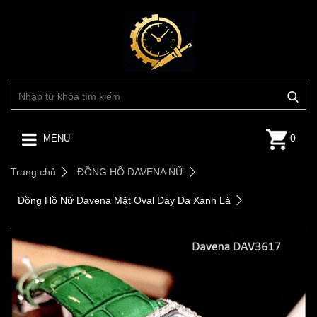
0
MENU
Trang chủ
ĐỒNG HỒ DAVENA NỮ
Đồng Hồ Nữ Davena Mặt Oval Dây Da Xanh Lá