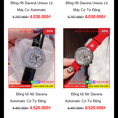
Đồng Hồ Davena Unisex Lộ
Đồng Hồ Davena Unisex Lộ
Máy Cơ Automatic
Máy Cơ Tự Động
4.030.000₫
4.030.000₫
5.757.000₫
5.757.000₫
-30%
-30%
Đồng hồ Nữ Davena
Đồng hồ Nữ Davena
Automatic Cơ-Tự Động Dây
Automatic Cơ-Tự Động Dây
4.520.000₫
4.520.000₫
Da Đen Swarovski
Da Đỏ Swarovski
6.457.000₫
6.457.000₫