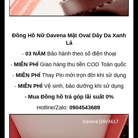
Đồng Hồ Nữ Davena Mặt Oval Dây Da Xanh
Lá
-
03 NĂM
Bảo hành theo số điện thoại
-
MIỄN PHÍ
Giao hàng thu tiền COD Toàn quốc
-
MIỄN PHÍ
Thay Pin mới trọn đời khi sử dụng
-
MIỄN PHÍ
Vệ sinh, bảo dưỡng khi sử dụng
- Mua Đồng hồ trả góp lãi suất 0%
Hotline/Zalo:
0904543689