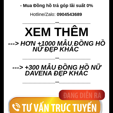
- Mua Đồng hồ trả góp lãi suất 0%
Hotline/Zalo:
0904543689
--------------------------***-------------------------
XEM THÊM
---> HƠN +1000 MẪU
ĐỒNG HỒ
NỮ ĐẸP
KHÁC
--------------------------***-------------------------
---> +300 MẪU
ĐỒNG HỒ NỮ
DAVENA ĐẸP
KHÁC
--------------------------***-------------------------