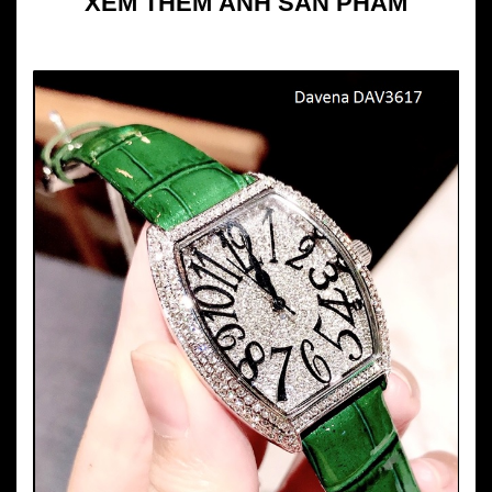
XEM THÊM ẢNH SẢN PHẨM