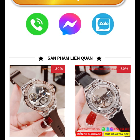
SẢN PHẨM LIÊN QUAN
-30%
-30%