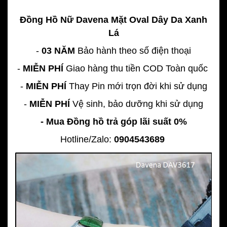
Đồng Hồ Nữ Davena Mặt Oval Dây Da Xanh
Lá
-
03 NĂM
Bảo hành theo số điện thoại
-
MIỄN PHÍ
Giao hàng thu tiền COD Toàn quốc
-
MIỄN PHÍ
Thay Pin mới trọn đời khi sử dụng
-
MIỄN PHÍ
Vệ sinh, bảo dưỡng khi sử dụng
- Mua Đồng hồ trả góp lãi suất 0%
Hotline/Zalo:
0904543689