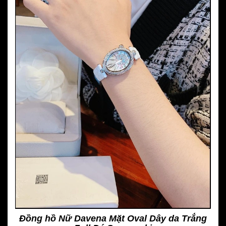
Đồng hồ Nữ Davena Mặt Oval Dây da Trắng