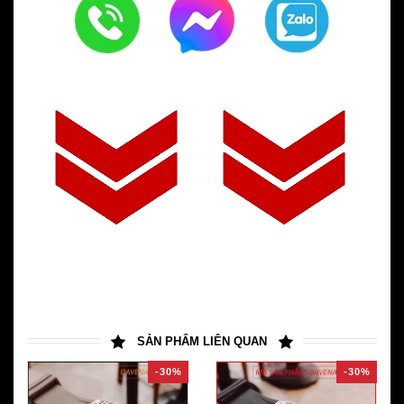
SẢN PHẨM LIÊN QUAN
-30%
-30%