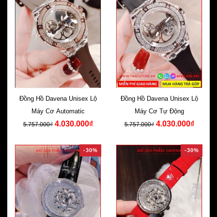
Đồng Hồ Davena Unisex Lộ
Đồng Hồ Davena Unisex Lộ
Máy Cơ Automatic
Máy Cơ Tự Động
4.030.000₫
4.030.000₫
5.757.000₫
5.757.000₫
-30%
-30%