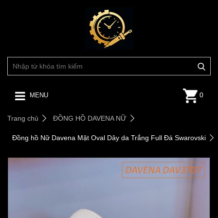
0
MENU
Trang chủ
ĐỒNG HỒ DAVENA NỮ
Đồng hồ Nữ Davena Mặt Oval Dây da Trắng Full Đá Swarovski