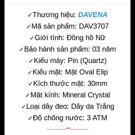
Thương hiệu:
DAVENA
✓
Mã sản phẩm: DAV3707
✓
Giới tính: Đồng hồ Nữ
✓
Bảo hành sản phẩm: 03 năm
✓
Kiểu máy: Pin (Quartz)
✓
Kiểu mặt: Mặt Oval Elip
✓
Kích thước mặt: 30mm
✓
Mặt kính: Mineral Crystal
✓
Loại dây đeo: Dây da Trắng
✓
Độ chống nước: 3 ATM
✓
-------------***------------