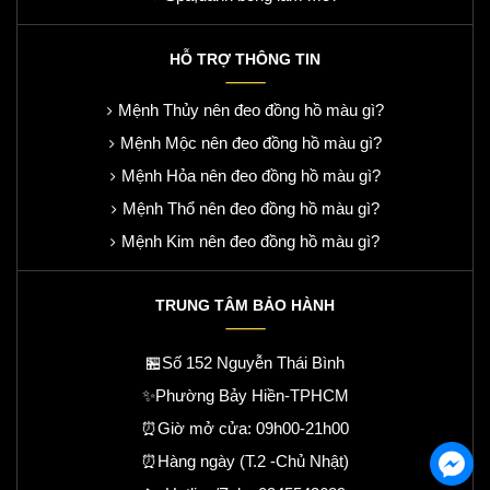
HỖ TRỢ THÔNG TIN
Mệnh Thủy nên đeo đồng hồ màu gì?
Mệnh Mộc nên đeo đồng hồ màu gì?
Mệnh Hỏa nên đeo đồng hồ màu gì?
Mệnh Thổ nên đeo đồng hồ màu gì?
Mệnh Kim nên đeo đồng hồ màu gì?
TRUNG TÂM BẢO HÀNH
🏪Số 152 Nguyễn Thái Bình
✨Phường Bảy Hiền-TPHCM
⏰Giờ mở cửa: 09h00-21h00
⏰Hàng ngày (T.2 -Chủ Nhật)