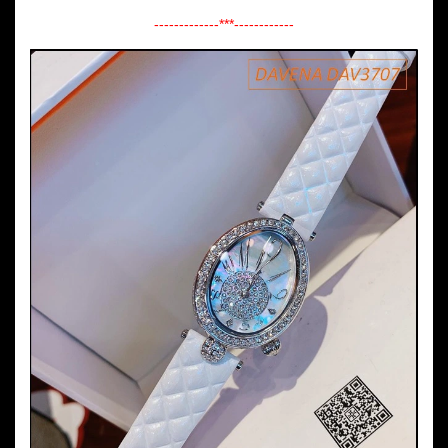
-------------***------------