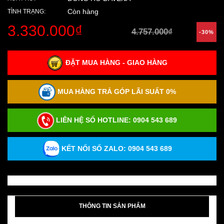
Còn hàng
TÌNH TRẠNG:
3.330.000₫
4.757.000₫
-30%
ĐẶT MUA HÀNG - GIAO HÀNG
MUA HÀNG TRẢ GÓP LÃI SUẤT 0%
LIÊN HỆ SỐ HOTLINE:
0904 543 689
KẾT NỐI SỐ ZALO: 0904 543 689
THÔNG TIN SẢN PHẨM