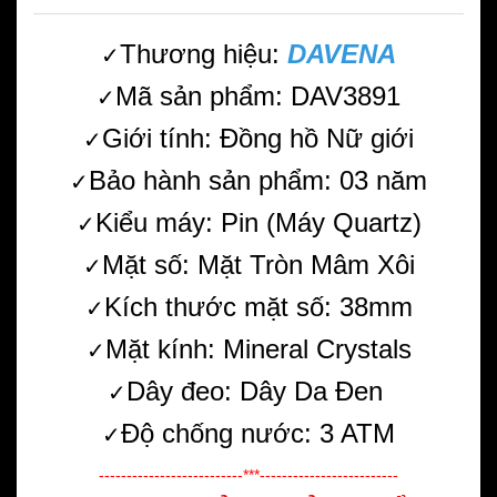
Thương hiệu:
DAVENA
✓
Mã sản phẩm: DAV3891
✓
Giới tính: Đồng hồ Nữ giới
✓
Bảo hành sản phẩm: 03 năm
✓
Kiểu máy: Pin (Máy Quartz)
✓
Mặt số: Mặt Tròn Mâm Xôi
✓
Kích thước mặt số: 38mm
✓
Mặt kính: Mineral Crystals
✓
Dây đeo: Dây Da Đen
✓
Độ chống nước: 3 ATM
✓
--------------------------***-------------------------