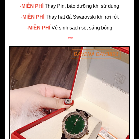
-
MIỄN PHÍ
Thay Pin, bảo dưỡng khi sử dụng
-
MIỄN PHÍ
Thay hạt đá Swarovski khi rơi rớt
-
MIỄN PHÍ
Vệ sinh sạch sẽ, sáng bóng
--------------------------***-------------------------