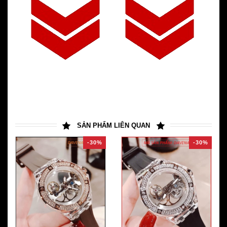
SẢN PHẨM LIÊN QUAN
-30%
-30%