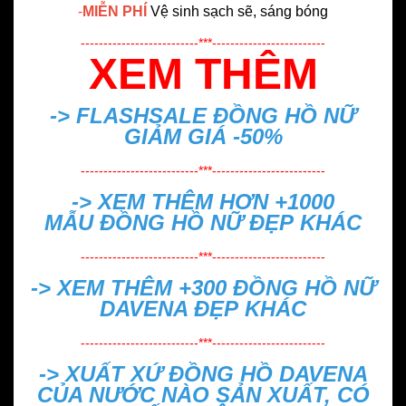
-
MIỄN PHÍ
Vệ sinh sạch sẽ, sáng bóng
--------------------------***-------------------------
XEM THÊM
-> FLASHSALE
ĐỒNG HỒ NỮ
GIẢM GIÁ -50%
--------------------------***-------------------------
-> XEM THÊM HƠN +1000
MẪU
ĐỒNG HỒ NỮ ĐẸP
KHÁC
--------------------------***-------------------------
-> XEM THÊM +300
ĐỒNG HỒ NỮ
DAVENA ĐẸP
KHÁC
--------------------------***-------------------------
->
XUẤT XỨ ĐỒNG HỒ DAVENA
CỦA NƯỚC NÀO SẢN XUẤT, CÓ