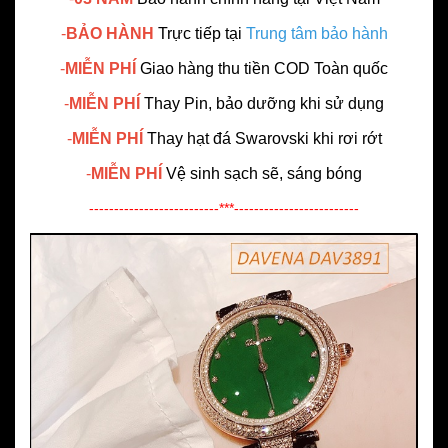
-
BẢO HÀNH
Trực tiếp tại
Trung tâm bảo hành
-
MIỄN PHÍ
Giao hàng thu tiền COD Toàn quốc
-
MIỄN PHÍ
Thay Pin, bảo dưỡng khi sử dụng
-
MIỄN PHÍ
Thay hạt đá Swarovski khi rơi rớt
-
MIỄN PHÍ
Vệ sinh sạch sẽ, sáng bóng
--------------------------***-------------------------