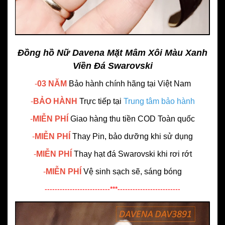
Đồng hồ Nữ Davena Mặt Mâm Xôi Màu Xanh
Viền Đá Swarovski
-
03 NĂM
Bảo hành chính hãng
tại Việt Nam
-
BẢO HÀNH
Trực tiếp tại
Trung tâm bảo hành
-
MIỄN PHÍ
Giao hàng thu tiền COD Toàn quốc
-
MIỄN PHÍ
Thay Pin, bảo dưỡng khi sử dụng
-
MIỄN PHÍ
Thay hạt đá Swarovski khi rơi rớt
-
MIỄN PHÍ
Vệ sinh sạch sẽ, sáng bóng
--------------------------***-------------------------