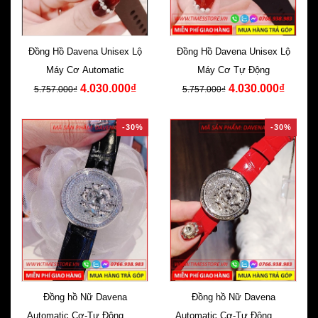
Đồng Hồ Davena Unisex Lộ
Đồng Hồ Davena Unisex Lộ
Máy Cơ Automatic
Máy Cơ Tự Động
4.030.000₫
4.030.000₫
5.757.000₫
5.757.000₫
-30%
-30%
Đồng hồ Nữ Davena
Đồng hồ Nữ Davena
Automatic Cơ-Tự Động Dây
Automatic Cơ-Tự Động Dây