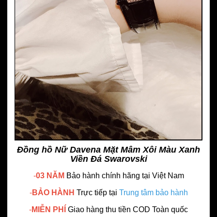
Đồng hồ Nữ Davena Mặt Mâm Xôi Màu Xanh
Viền Đá Swarovski
-
03 NĂM
Bảo hành chính hãng
tại Việt Nam
-
BẢO HÀNH
Trực tiếp tại
Trung tâm bảo hành
-
MIỄN PHÍ
Giao hàng thu tiền COD Toàn quốc