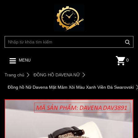
0
MENU
Trang chủ
ĐỒNG HỒ DAVENA NỮ
Đồng hồ Nữ Davena Mặt Mâm Xôi Màu Xanh Viền Đá Swarovski