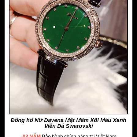
Đồng hồ Nữ Davena Mặt Mâm Xôi Màu Xanh
Viền Đá Swarovski
-
03 NĂM
Bảo hành chính hãng
tại Việt Nam