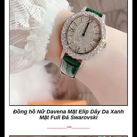
Đồng hồ Nữ Davena Mặt Elip Dây Da Xanh
Mặt Full Đá Swarovski
-------------***------------