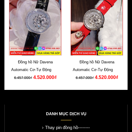
Đồng hồ Nữ Davena
Đồng hồ Nữ Davena
Automatic Cơ-Tự Động Dây
Automatic Cơ-Tự Động Dây
4.520.000₫
4.520.000₫
Da Đen Swarovski
Da Đỏ Swarovski
6.457.000₫
6.457.000₫
DANH MỤC DỊCH VỤ
Thay pin đồng hồ--------