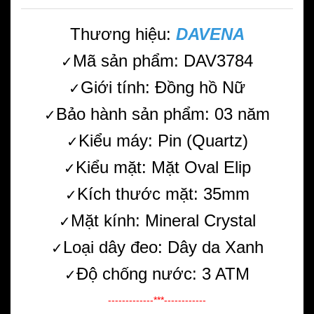
Thương hiệu:
DAVENA
Mã sản phẩm: DAV3784
✓
Giới tính: Đồng hồ Nữ
✓
Bảo hành sản phẩm: 03 năm
✓
Kiểu máy: Pin (Quartz)
✓
Kiểu mặt: Mặt Oval Elip
✓
Kích thước mặt: 35mm
✓
Mặt kính: Mineral Crystal
✓
Loại dây đeo: Dây da Xanh
✓
Độ chống nước: 3 ATM
✓
-------------***------------