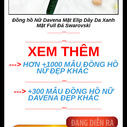
Đồng hồ Nữ Davena Mặt Elip Dây Da Xanh
Mặt Full Đá Swarovski
-------------***------------
--------------------------***-------------------------
XEM THÊM
--->
HƠN +1000 MẪU
ĐỒNG HỒ
NỮ ĐẸP
KHÁC
--------------------------***-------------------------
--->
+300 MẪU
ĐỒNG HỒ NỮ
DAVENA ĐẸP
KHÁC
--------------------------***-------------------------