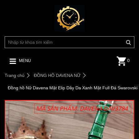
0
MENU
Trang chủ
ĐỒNG HỒ DAVENA NỮ
Đồng hồ Nữ Davena Mặt Elip Dây Da Xanh Mặt Full Đá Swarovski