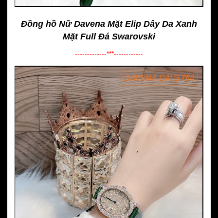
Đồng hồ Nữ Davena Mặt Elip Dây Da Xanh
Mặt Full Đá Swarovski
-------------***------------