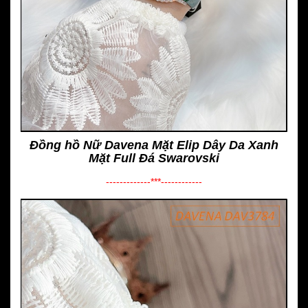
Đồng hồ Nữ Davena Mặt Elip Dây Da Xanh
Mặt Full Đá Swarovski
-------------***------------